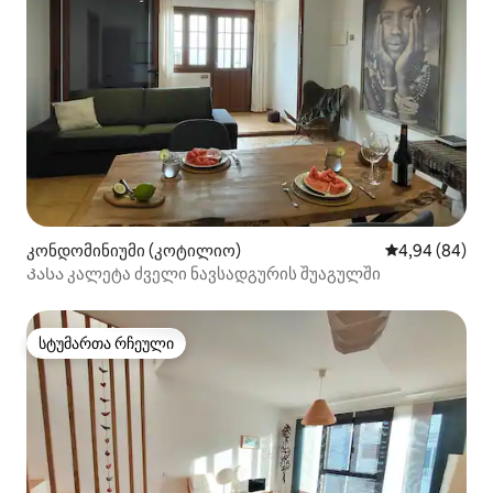
კონდომინიუმი (კოტილიო)
საშუალო შეფა
4,94 (84)
Კასა კალეტა ძველი ნავსადგურის შუაგულში
სტუმართა რჩეული
სტუმართა რჩეული