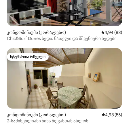
კონდომინიუმი (კორალეხო)
საშუალო შეფა
4,94 (83)
Chic&Surf Dunes ხედი: ნათელი და მშვენიერი ხედები !
სტუმართა რჩეული
სტუმართა რჩეული
კონდომინიუმი (კორალეხო)
საშუალო შეფ
4,93 (55)
2-საძინებლიანი ბინა ზღვასთან ახლოს