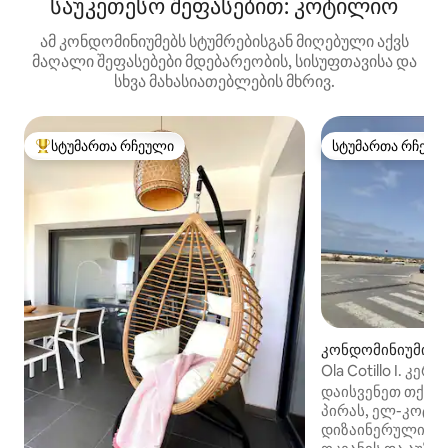
საუკეთესო შეფასებით: კოტილიო
ამ კონდომინიუმებს სტუმრებისგან მიღებული აქვს
მაღალი შეფასებები მდებარეობის, სისუფთავისა და
სხვა მახასიათებლების მხრივ.
სტუმართა რჩეული
სტუმართა რჩეულ
სტუმართა რჩეული მოწინავე ვარიანტი
სტუმართა რჩეულ
კონდომინიუმი (
ო)
Ola Cotillo I. კე
ზღვაზე.
დაისვენეთ თქვენ
პირას, ელ-კოტი
დიზაინერული დუ