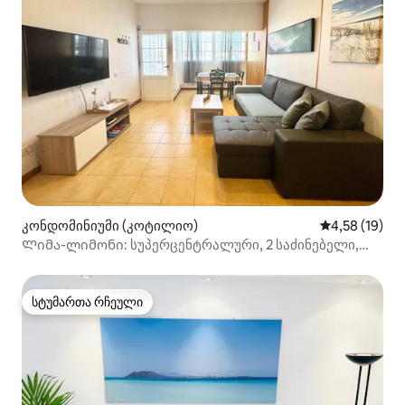
კონდომინიუმი (კოტილიო)
საშუალო შეფ
4,58 (19)
Ლიმა-ლიმონი: სუპერცენტრალური, 2 საძინებელი,
სამუშაო მაგიდა Wi ‑ Fi
სტუმართა რჩეული
სტუმართა რჩეული