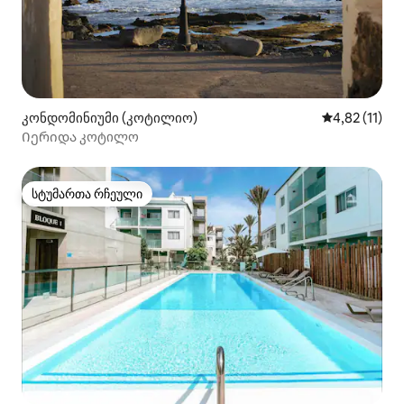
კონდომინიუმი (კოტილიო)
საშუალო შეფ
4,82 (11)
Იერიდა კოტილო
სტუმართა რჩეული
სტუმართა რჩეული