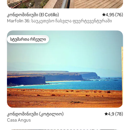
კონდომინიუმი (El Cotillo)
საშუალო შეფა
4,95 (76)
Marfolin 36: საუკეთესო ჩასვლა ფუერტევენტურაში
სტუმართა რჩეული
სტუმართა რჩეული
კონდომინიუმი (კოტილიო)
საშუალო შეფ
4,9 (78)
Casa Angus