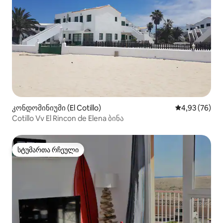
კონდომინიუმი (El Cotillo)
საშუალო შეფა
4,93 (76)
Cotillo Vv El Rincon de Elena ბინა
სტუმართა რჩეული
სტუმართა რჩეული