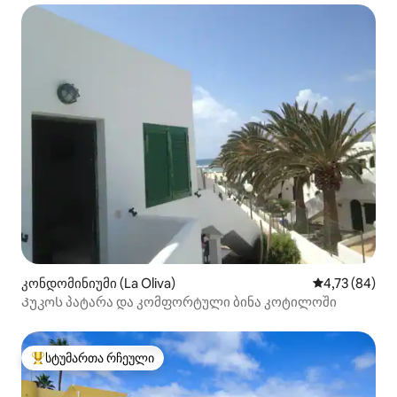
კონდომინიუმი (La Oliva)
საშუალო შეფ
4,73 (84)
Კუკოს პატარა და კომფორტული ბინა კოტილოში
სტუმართა რჩეული
სტუმართა რჩეული მოწინავე ვარიანტი