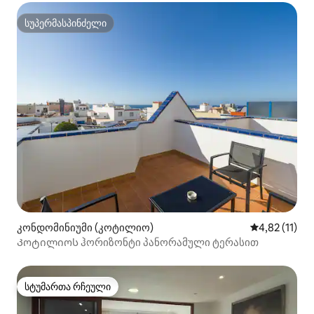
სუპერმასპინძელი
სუპერმასპინძელი
კონდომინიუმი (კოტილიო)
საშუალო შეფ
4,82 (11)
Კოტილიოს ჰორიზონტი პანორამული ტერასით
სტუმართა რჩეული
სტუმართა რჩეული