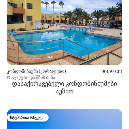
კონდომინიუმი (კორალეხო)
საშუალო შეფ
4,97 (31)
Ტალღები და მზის ბინა
დასაქირავებელი კონდომინიუმები
აუზით
სტუმართა რჩეული
სტუმართა რჩეული