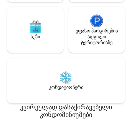
ვარიანტია, თუ მოგზაურობისას
ინტერნეტთან კავშირის შენარჩუნება
გჭირდებათ.
უფასო პარკირების
აუზი
ადგილი
ტერიტორიაზე
კონდიციონერი
კვირეულად დასაქირავებელი
კონდომინიუმები