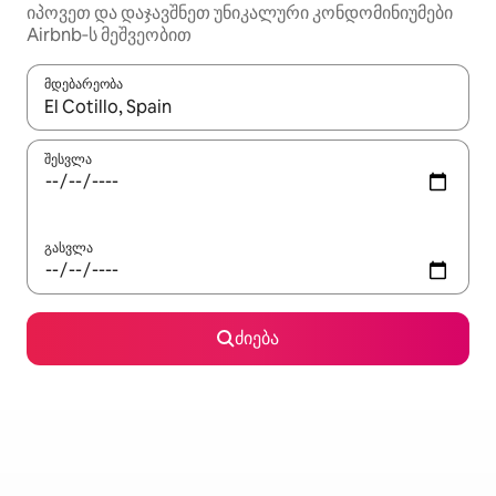
იპოვეთ და დაჯავშნეთ უნიკალური კონდომინიუმები
Airbnb‑ს მეშვეობით
მდებარეობა
როცა შედეგები ხელმისაწვდომი გახდება, ნავიგაციისთვის გამ
შესვლა
გასვლა
ძიება