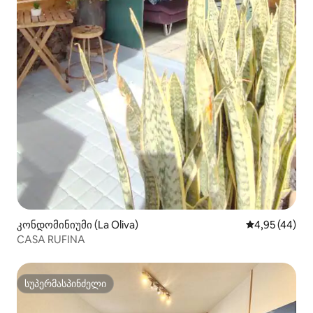
კონდომინიუმი (La Oliva)
საშუალო შეფა
4,95 (44)
CASA RUFINA
სუპერმასპინძელი
სუპერმასპინძელი