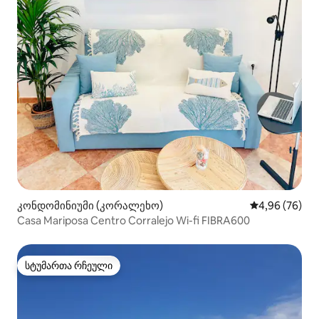
კონდომინიუმი (კორალეხო)
საშუალო შეფა
4,96 (76)
Casa Mariposa Centro Corralejo Wi-fi FIBRA600
სტუმართა რჩეული
სტუმართა რჩეული