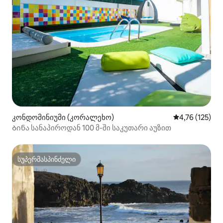
კონდომინიუმი (კორალეხო)
საშუალო შეფა
4,76 (125)
Ბინა სანაპიროდან 100 მ-ში საკუთარი აუზით
სუპერმასპინძელი
სუპერმასპინძელი