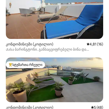
კონდომინიუმი (კოტილიო)
საშუალო შეფ
4,81 (16)
Კასა ბარინგტონი. განსაცვიფრებელი ბინა და
სახურავის ტერასა
სტუმართა რჩეული
სტუმართა რჩეული მოწინავე ვარიანტი
კონდომინიუმი (კოტილიო)
საშუალო შ
5 (48)