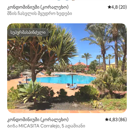
კონდომინიუმი (კორალეხო)
საშუალო შეფ
4,8 (20)
მზის ჩასვლის მყუდრო ხედები
სუპერმასპინძელი
სუპერმასპინძელი
კონდომინიუმი (კორალეხო)
საშუალო შეფა
4,83 (86)
Ბინა MICASITA Corralejo, 5 ადამიანი