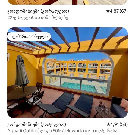
კონდომინიუმი (კორალეხო)
საშუალო შეფა
4,87 (67)
Ლუქს-კლასის ბინა პლაჟზე
სტუმართა რჩეული
სტუმართა რჩეული
კონდომინიუმი (კოტილიო)
საშუალო შეფ
4,91 (58)
Aguarii Cotillo:პლაჟი 50M/teleworking/pool/ტერასა