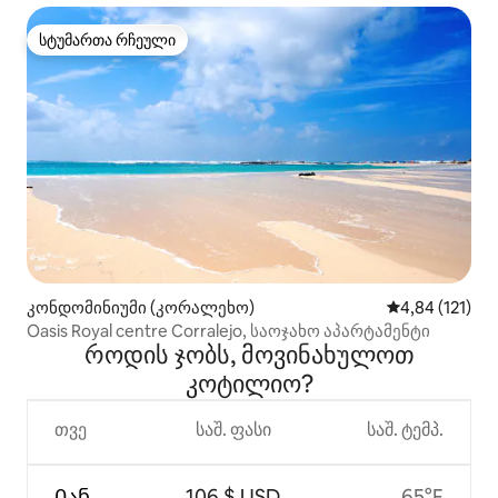
სტუმართა რჩეული
სტუმართა რჩეული
კონდომინიუმი (კორალეხო)
საშუალო შეფა
4,84 (121)
Oasis Royal centre Corralejo, საოჯახო აპარტამენტი
როდის ჯობს, მოვინახულოთ
კოტილიო?
თვე
საშ. ფასი
საშ. ტემპ.
Იან
106 $ USD
65°F