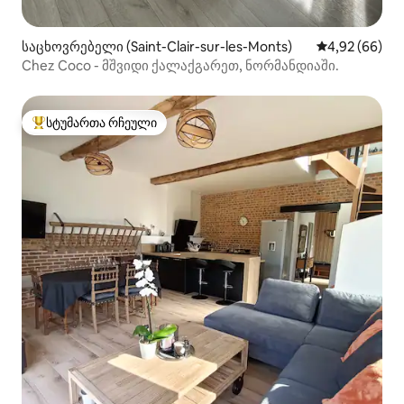
საცხოვრებელი (Saint-Clair-sur-les-Monts)
საშუალო შეფა
4,92 (66)
Chez Coco - მშვიდი ქალაქგარეთ, ნორმანდიაში.
სტუმართა რჩეული
სტუმართა რჩეული მოწინავე ვარიანტი