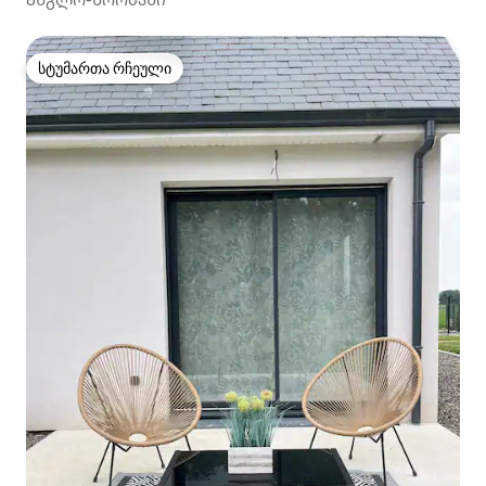
სტუმართა რჩეული
სტუმართა რჩეული