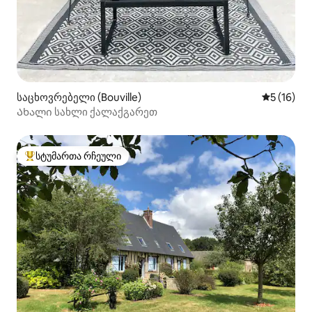
საცხოვრებელი (Bouville)
საშუალო შ
5 (16)
Ახალი სახლი ქალაქგარეთ
სტუმართა რჩეული
სტუმართა რჩეული მოწინავე ვარიანტი