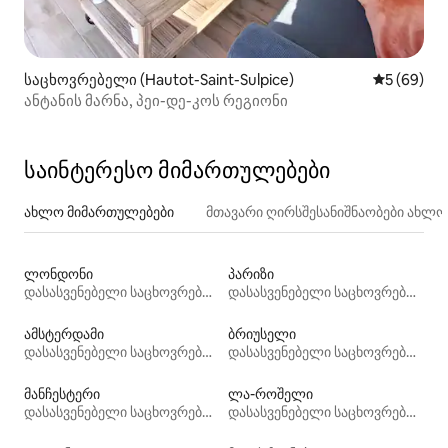
საცხოვრებელი (Hautot-Saint-Sulpice)
საშუალო შ
5 (69)
ანტანის მარნა, პეი-დე-კოს რეგიონი
საინტერესო მიმართულებები
ახლო მიმართულებები
მთავარი ღირსშესანიშნაობები ახლ
ლონდონი
პარიზი
დასასვენებელი საცხოვრებლები
დასასვენებელი საცხოვრებლები
ამსტერდამი
ბრიუსელი
დასასვენებელი საცხოვრებლები
დასასვენებელი საცხოვრებლები
მანჩესტერი
ლა-როშელი
დასასვენებელი საცხოვრებლები
დასასვენებელი საცხოვრებლები