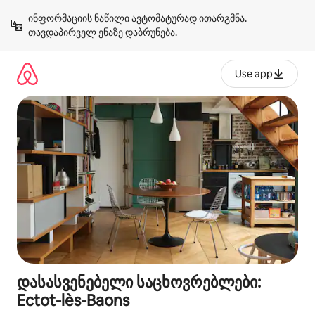
კონტენტზე
ინფორმაციის ნაწილი ავტომატურად ითარგმნა. 
გადასვლა
თავდაპირველ ენაზე დაბრუნება
.
Use app
დასასვენებელი საცხოვრებლები:
Ectot-lès-Baons