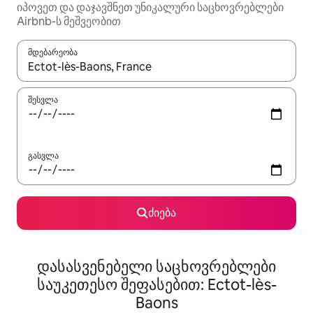
იპოვეთ და დაჯავშნეთ უნიკალური საცხოვრებლები
Airbnb-ს მეშვეობით
მდებარეობა
როცა შედეგები ხელმისაწვდომი გახდება, ნავიგაციისთვის გამ
შესვლა
გასვლა
ძიება
დასასვენებელი საცხოვრებლები
საუკეთესო შეფასებით: Ectot-lès-
Baons