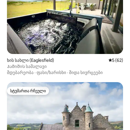
ხის სახლი (Eaglesfield)
საშუალო შ
5 (62)
Ჰამიშის სამალავი
მდებარეობა
·
ფასი/ხარისხი
·
შიდა სივრცეები
სტუმართა რჩეული
სტუმართა რჩეული