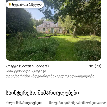
სტუმართა რჩეული
სტუმართა რჩეული მოწინავე ვარიანტი
კოტეჯი (Scottish Borders)
საშუალო შ
5 (79)
Ბირკენსაიდის კოტეჯი
ფასი/ხარისხი
·
მდებარეობა
·
ველოგადაადგილება
საინტერესო მიმართულებები
ახლო მიმართულებები
მთავარი ღირსშესანიშნაობები ახლ