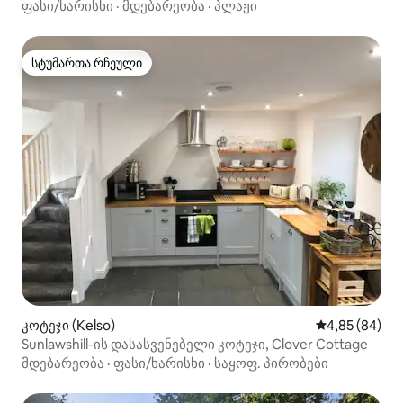
საზღვარზე
ფასი/ხარისხი
·
მდებარეობა
·
პლაჟი
სტუმართა რჩეული
სტუმართა რჩეული
კოტეჯი (Kelso)
საშუალო შეფა
4,85 (84)
Sunlawshill-ის დასასვენებელი კოტეჯი, Clover Cottage
მდებარეობა
·
ფასი/ხარისხი
·
საყოფ. პირობები