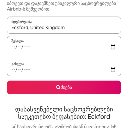
იპოვეთ და დაჯავშნეთ უნიკალური საცხოვრებლები
Airbnb-ს მეშვეობით
მდებარეობა
როცა შედეგები ხელმისაწვდომი გახდება, ნავიგაციისთვის გამ
შესვლა
გასვლა
ძიება
დასასვენებელი საცხოვრებლები
საუკეთესო შეფასებით: Eckford
ამ საცხოვრებლებს სტუმრებისგან მიღებული აქვს