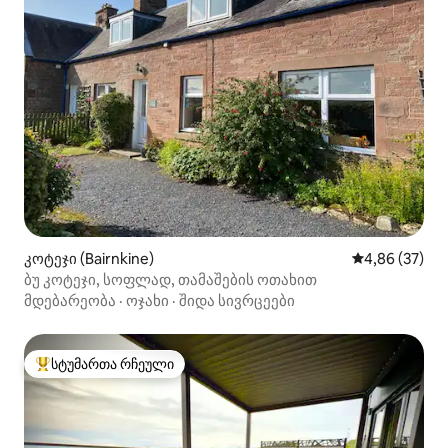
კოტეჯი (Bairnkine)
საშუალო შეფა
4,86 (37)
ბუ კოტეჯი, სოფლად, თამაშების ოთახით
მდებარეობა
·
ოჯახი
·
შიდა სივრცეები
სტუმართა რჩეული
სტუმართა რჩეული მოწინავე ვარიანტი