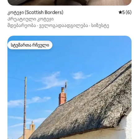
კოტეჯი (Scottish Borders)
საშუალო 
5 (6)
Კრეატიული კოტეჯი
მდებარეობა
·
ველოგადაადგილება
·
სიზუსტე
სტუმართა რჩეული
სტუმართა რჩეული