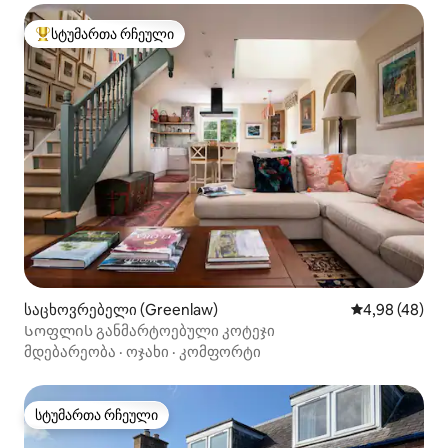
სტუმართა რჩეული
სტუმართა რჩეული მოწინავე ვარიანტი
საცხოვრებელი (Greenlaw)
საშუალო შეფა
4,98 (48)
Სოფლის განმარტოებული კოტეჯი
მდებარეობა
·
ოჯახი
·
კომფორტი
სტუმართა რჩეული
სტუმართა რჩეული