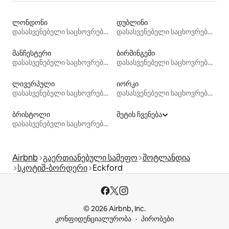
ლონდონი
დუბლინი
დასასვენებელი საცხოვრებლები
დასასვენებელი საცხოვრებლები
მანჩესტერი
ბირმინგემი
დასასვენებელი საცხოვრებლები
დასასვენებელი საცხოვრებლები
ლივერპული
იორკი
დასასვენებელი საცხოვრებლები
დასასვენებელი საცხოვრებლები
ბრისტოლი
მეტის ჩვენება
დასასვენებელი საცხოვრებლები
Airbnb
გაერთიანებული სამეფო
შოტლანდია
სკოტიშ-ბორდერი
Eckford
© 2026 Airbnb, Inc.
კონფიდენციალურობა
პირობები