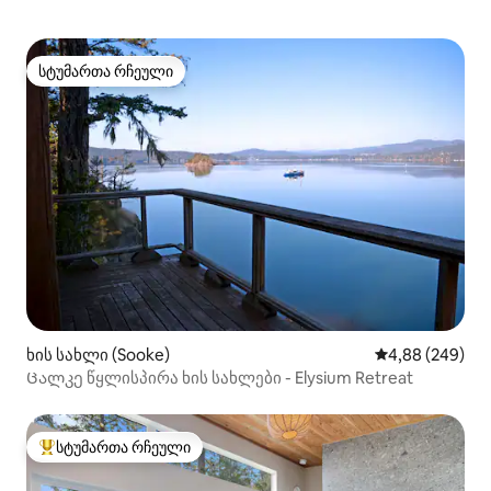
სტუმართა რჩეული
სტუმართა რჩეული
ხის სახლი (Sooke)
საშუალო შეფას
4,88 (249)
Ცალკე წყლისპირა ხის სახლები - Elysium Retreat
სტუმართა რჩეული
სტუმართა რჩეული მოწინავე ვარიანტი