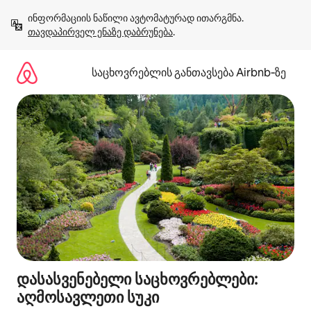
კონტენტზე
ინფორმაციის ნაწილი ავტომატურად ითარგმნა. 
გადასვლა
თავდაპირველ ენაზე დაბრუნება
.
საცხოვრებლის განთავსება Airbnb‑ზე
დასასვენებელი საცხოვრებლები:
აღმოსავლეთი სუკი