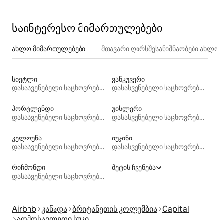
საინტერესო მიმართულებები
ახლო მიმართულებები
მთავარი ღირსშესანიშნაობები ახლ
სიეტლი
ვანკუვერი
დასასვენებელი საცხოვრებლები
დასასვენებელი საცხოვრებლები
პორტლენდი
უისლერი
დასასვენებელი საცხოვრებლები
დასასვენებელი საცხოვრებლები
კელოუნა
იუჯინი
დასასვენებელი საცხოვრებლები
დასასვენებელი საცხოვრებლები
რიჩმონდი
მეტის ჩვენება
დასასვენებელი საცხოვრებლები
Airbnb
კანადა
ბრიტანეთის კოლუმბია
Capital
აღმოსავლეთი სუკი