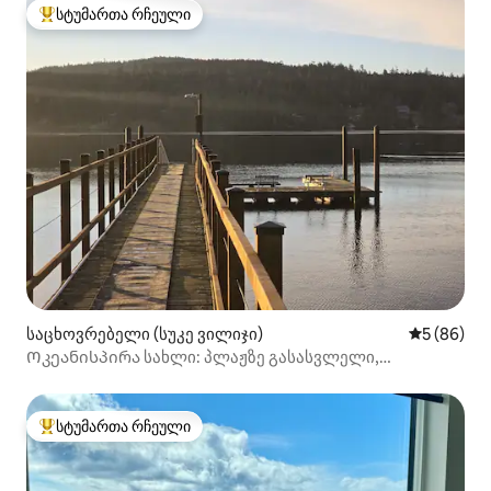
სტუმართა რჩეული
სტუმართა რჩეული მოწინავე ვარიანტი
საცხოვრებელი (სუკე ვილიჯი)
საშუალო შ
5 (86)
Ოკეანისპირა სახლი: პლაჟზე გასასვლელი,
ჰიდრომასაჟიანი აუზი და კაიაკები
სტუმართა რჩეული
სტუმართა რჩეული მოწინავე ვარიანტი