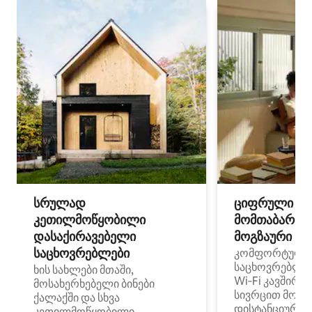
სრულად
ციფრული
კეთილმოწყობილი
მომთაბარეებ
დასაქირავებელი
მოგზაური სპ
საცხოვრებლები
კომფორტული
საცხოვრებლე
ხის სახლები მთაში,
Wi‑Fi კავშირი
მოსახერხებელი ბინები
სივრცით მობი
ქალაქში და სხვა
დისტანციური მ
კეთილმოწყობილი