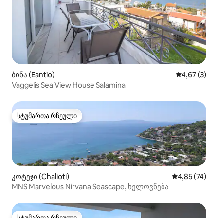
ბინა (Eantio)
საშუალო შეფ
4,67 (3)
Vaggelis Sea View House Salamina
სტუმართა რჩეული
სტუმართა რჩეული
კოტეჯი (Chalioti)
საშუალო შეფ
4,85 (74)
MNS Marvelous Nirvana Seascape, ხელოვნება
სტუმართა რჩეული