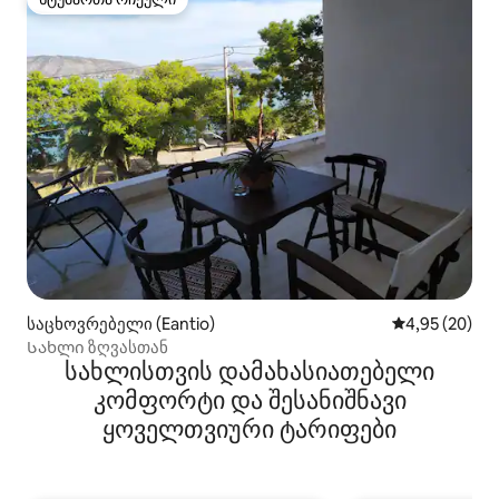
სტუმართა რჩეული
საცხოვრებელი (Eantio)
საშუალო შეფა
4,95 (20)
Სახლი ზღვასთან
სახლისთვის დამახასიათებელი
კომფორტი და შესანიშნავი
ყოველთვიური ტარიფები