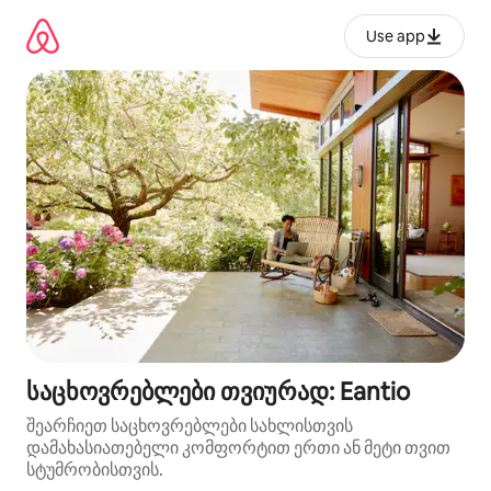
კონტენტზე
გადასვლა
Use app
საცხოვრებლები თვიურად: Eantio
შეარჩიეთ საცხოვრებლები სახლისთვის
დამახასიათებელი კომფორტით ერთი ან მეტი თვით
სტუმრობისთვის.