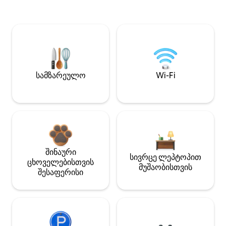
სამზარეულო
Wi-Fi
შინაური
სივრცე ლეპტოპით
ცხოველებისთვის
მუშაობისთვის
შესაფერისი