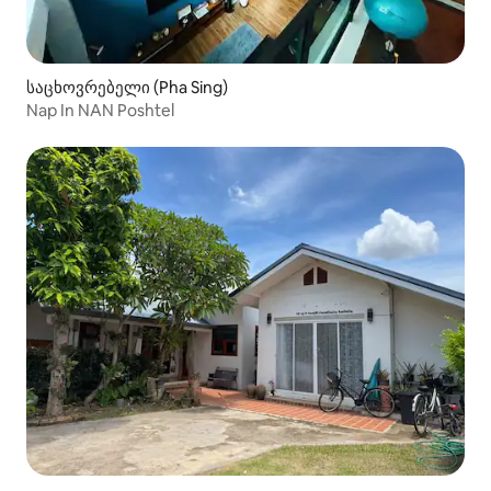
საცხოვრებელი (Pha Sing)
Nap In NAN Poshtel