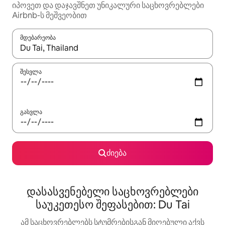
იპოვეთ და დაჯავშნეთ უნიკალური საცხოვრებლები
Airbnb-ს მეშვეობით
მდებარეობა
როცა შედეგები ხელმისაწვდომი გახდება, ნავიგაციისთვის გამ
შესვლა
გასვლა
ძიება
დასასვენებელი საცხოვრებლები
საუკეთესო შეფასებით: Du Tai
ამ საცხოვრებლებს სტუმრებისგან მიღებული აქვს