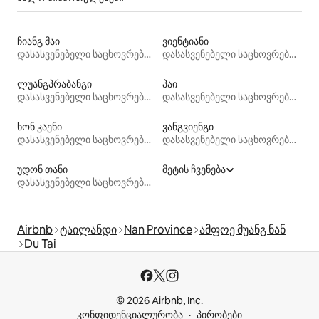
ჩიანგ მაი
ვიენტიანი
დასასვენებელი საცხოვრებლები
დასასვენებელი საცხოვრებლები
ლუანგპრაბანგი
პაი
დასასვენებელი საცხოვრებლები
დასასვენებელი საცხოვრებლები
ხონ კაენი
ვანგვიენგი
დასასვენებელი საცხოვრებლები
დასასვენებელი საცხოვრებლები
უდონ თანი
მეტის ჩვენება
დასასვენებელი საცხოვრებლები
Airbnb
ტაილანდი
Nan Province
ამფოე მუანგ ნან
Du Tai
© 2026 Airbnb, Inc.
კონფიდენციალურობა
პირობები