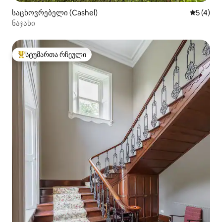
საცხოვრებელი (Cashel)
საშუალო 
5 (4)
ნაჯახი
სტუმართა რჩეული
სტუმართა რჩეული მოწინავე ვარიანტი