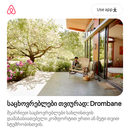
კონტენტზე
გადასვლა
Use app
საცხოვრებლები თვიურად: Drombane
შეარჩიეთ საცხოვრებლები სახლისთვის
დამახასიათებელი კომფორტით ერთი ან მეტი თვით
სტუმრობისთვის.