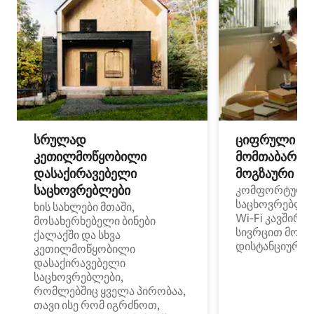
სრულად
ციფრული
კეთილმოწყობილი
მომთაბარეებ
დასაქირავებელი
მოგზაური სპ
საცხოვრებლები
კომფორტული
საცხოვრებლე
ხის სახლები მთაში,
Wi‑Fi კავშირი
მოსახერხებელი ბინები
სივრცით მობი
ქალაქში და სხვა
დისტანციური მ
კეთილმოწყობილი
დასაქირავებელი
საცხოვრებლები,
რომლებშიც ყველა პირობაა,
თავი ისე რომ იგრძნოთ,