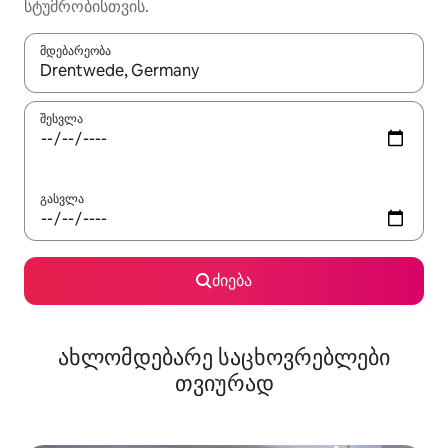
სტუმრობისთვის.
მდებარეობა
როცა შედეგები ხელმისაწვდომი გახდება, ნავიგაციისთვის გამ
შესვლა
გასვლა
ძიება
ახლომდებარე საცხოვრებლები
თვიურად