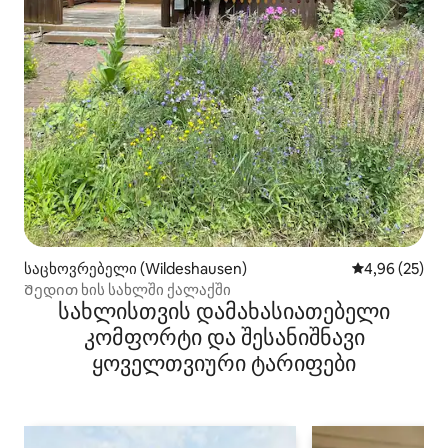
საცხოვრებელი (Wildeshausen)
საშუალო შეფა
4,96 (25)
Შედით ხის სახლში ქალაქში
სახლისთვის დამახასიათებელი
კომფორტი და შესანიშნავი
ყოველთვიური ტარიფები