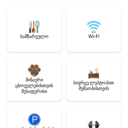
სამზარეულო
Wi-Fi
შინაური
სივრცე ლეპტოპით
ცხოველებისთვის
მუშაობისთვის
შესაფერისი