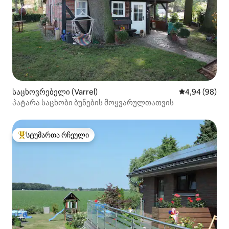
საცხოვრებელი (Varrel)
საშუალო შეფა
4,94 (98)
პატარა საცხობი ბუნების მოყვარულთათვის
სტუმართა რჩეული
სტუმართა რჩეული მოწინავე ვარიანტი