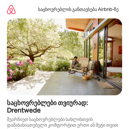
კონტენტზე
გადასვლა
საცხოვრებლის განთავსება Airbnb‑ზე
საცხოვრებლები თვიურად:
Drentwede
შეარჩიეთ საცხოვრებლები სახლისთვის
დამახასიათებელი კომფორტით ერთი ან მეტი თვით