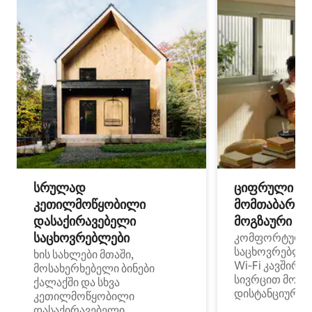
სრულად
ციფრული
კეთილმოწყობილი
მომთაბარეებ
დასაქირავებელი
მოგზაური სპ
საცხოვრებლები
კომფორტული
საცხოვრებლე
ხის სახლები მთაში,
Wi‑Fi კავშირი
მოსახერხებელი ბინები
სივრცით მობი
ქალაქში და სხვა
დისტანციური მ
კეთილმოწყობილი
დასაქირავებელი