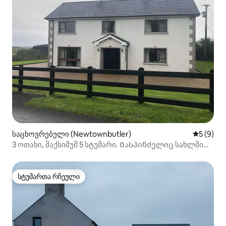
საცხოვრებელი (Newtownbutler)
საშუალო 
5 (9)
3 ოთახი, მაქსიმუმ 5 სტუმარი. Მასპინძელიც სახლში
ცხოვრობს.
სტუმართა რჩეული
სტუმართა რჩეული