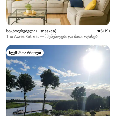
საცხოვრებელი (Lisnaskea)
საშუალო შ
5 (19)
The Acres Retreat — მშენებლები და მათი ოჯახები
სტუმართა რჩეული
სტუმართა რჩეული