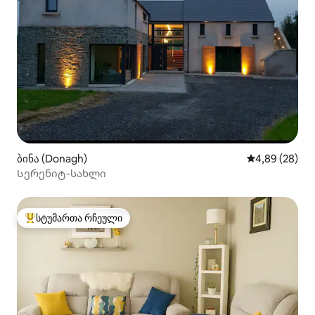
ბინა (Donagh)
საშუალო შეფა
4,89 (28)
Სერენიტ-სახლი
სტუმართა რჩეული
სტუმართა რჩეული მოწინავე ვარიანტი