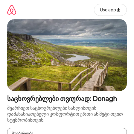
კონტენტზე
გადასვლა
Use app
საცხოვრებლები თვიურად: Donagh
შეარჩიეთ საცხოვრებლები სახლისთვის
დამახასიათებელი კომფორტით ერთი ან მეტი თვით
სტუმრობისთვის.
მდებარეობა