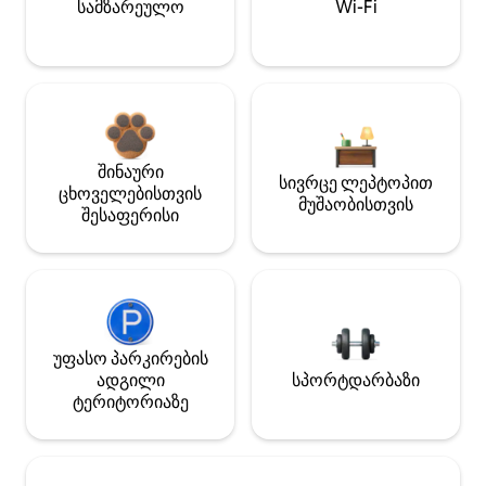
სამზარეულო
Wi-Fi
შინაური
სივრცე ლეპტოპით
ცხოველებისთვის
მუშაობისთვის
შესაფერისი
უფასო პარკირების
ადგილი
სპორტდარბაზი
ტერიტორიაზე