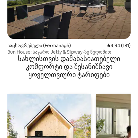
საცხოვრებელი (Fermanagh)
საშუალო შეფა
4,94 (181)
Bun House: საჯარო Jetty & Slipway-ზე წვდომით
სახლისთვის დამახასიათებელი
კომფორტი და შესანიშნავი
ყოველთვიური ტარიფები