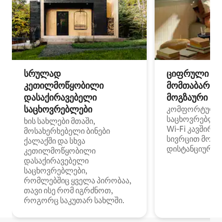
სრულად
ციფრული
კეთილმოწყობილი
მომთაბარეებ
დასაქირავებელი
მოგზაური სპ
საცხოვრებლები
კომფორტული
საცხოვრებლე
ხის სახლები მთაში,
Wi‑Fi კავშირი
მოსახერხებელი ბინები
სივრცით მობი
ქალაქში და სხვა
დისტანციური მ
კეთილმოწყობილი
დასაქირავებელი
საცხოვრებლები,
რომლებშიც ყველა პირობაა,
თავი ისე რომ იგრძნოთ,
როგორც საკუთარ სახლში.