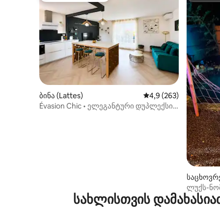
ბინა (Lattes)
საშუალო შეფასებაა 5
4,9 (263)
Évasion Chic • ელეგანტური დუპლექსი
ზღვისა და ქალაქს შორის
საცხოვრე
ლუქს-ნო
სახლისთვის დამახასია
და საუნი