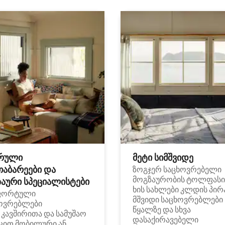
რული
მეტი სიმშვიდე
თაბარეები და
ზოგჯერ საცხოვრებელი
მოგზაურობის ტოლფასი
აური სპეციალისტები
ხის სახლები კლდის პირ
ფორტული
მშვიდი საცხოვრებლები
ოვრებლები
წყალზე და სხვა
i კავშირითა და სამუშაო
დასაქირავებელი
ცით მობილური ან