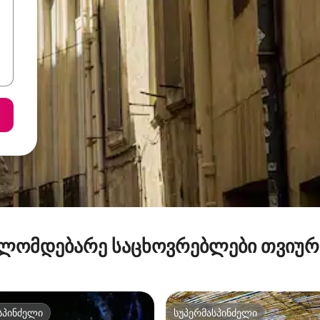
ლომდებარე საცხოვრებლები თვიუ
სპინძელი
სუპერმასპინძელი
სპინძელი
სუპერმასპინძელი