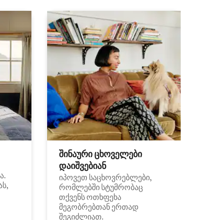
შინაური ცხოველები
დაიშვებიან
ა.
იპოვეთ საცხოვრებლები,
ას,
რომლებში სტუმრობაც
თქვენს ოთხფეხა
მეგობრებთან ერთად
შეგიძლიათ.