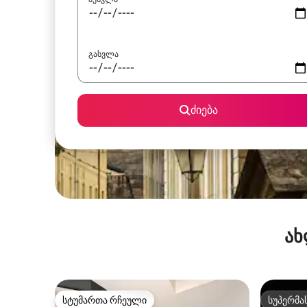
გასვლა
ძიება
ახ
სტუმართა რჩეული
სუპერმა
სტუმართა რჩეული
სუპერმა