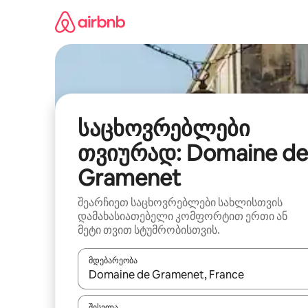
კონტენტზე
გადასვლა
საცხოვრებლები
თვიურად: Domaine de
Gramenet
შეარჩიეთ საცხოვრებლები სახლისთვის
დამახასიათებელი კომფორტით ერთი ან
მეტი თვით სტუმრობისთვის.
მდებარეობა
როცა შედეგები ხელმისაწვდომი გახდება, ნავიგა
შესვლა