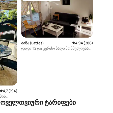
ბინა (Lattes)
საშუალო შეფასებაა 5‑
4,94 (286)
დიდი T2 და კერძო ბაღი მონპელიესა
და პლაჟებს შორის
ილვა
საშუალო შეფასებაა 5‑დან 4,7, 194 მიმოხილვა
4,7 (194)
პის
 ყოველთვიური ტარიფები
ლოს