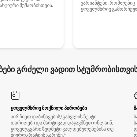
ვარიანტები, რომლებიც
ანციური მუშაობისთვის.
ყოველმხრივ გამორჩეუ
ები გრძელი ვადით სტუმრობისთვის 
ყოველმხრივ მოქნილი პირობები
მ
აირჩიეთ დაბინავების/გასვლის ზუსტი
ს
თარიღები და მარტივად დაჯავშნეთ ონლაინ,
ს
ყოველგვარი ზედმეტი ვალდებულებებისა თუ
დ
ბიუროკრატიის გარეშე.*
დ