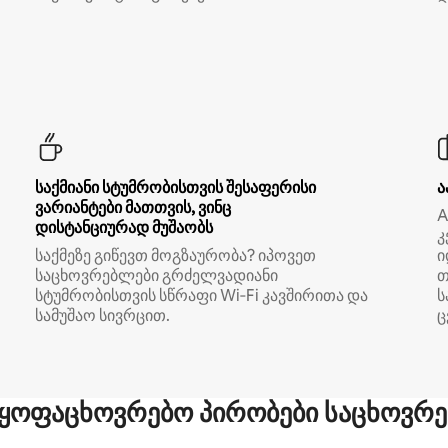
საქმიანი სტუმრობისთვის შესაფერისი
ა
ვარიანტები მათთვის, ვინც
A
დისტანციურად მუშაობს
კ
საქმეზე გიწევთ მოგზაურობა? იპოვეთ
ი
საცხოვრებლები გრძელვადიანი
თ
სტუმრობისთვის სწრაფი Wi‑Fi კავშირითა და
ს
სამუშაო სივრცით.
ც
ყოფაცხოვრებო პირობები საცხოვრე