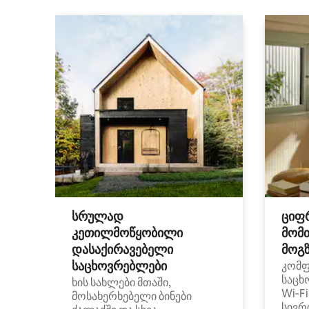
სრულად
ციფ
კეთილმოწყობილი
მომ
დასაქირავებელი
მოგზ
საცხოვრებლები
კომ
საცხ
ხის სახლები მთაში,
Wi‑F
მოსახერხებელი ბინები
სივრ