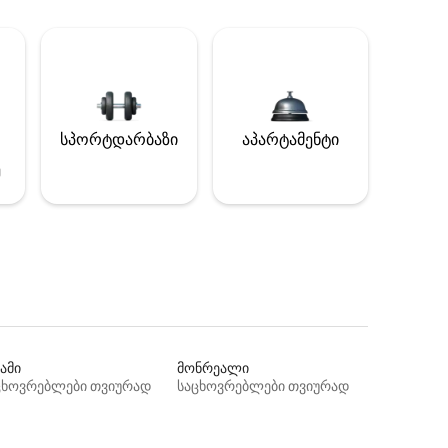
სპორტდარბაზი
აპარტამენტი
ე
ამი
მონრეალი
ცხოვრებლები თვიურად
საცხოვრებლები თვიურად