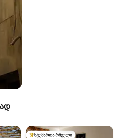
რად
სტუმართა რჩეული
სტუმართა რჩეული მოწინავე ვარიანტი