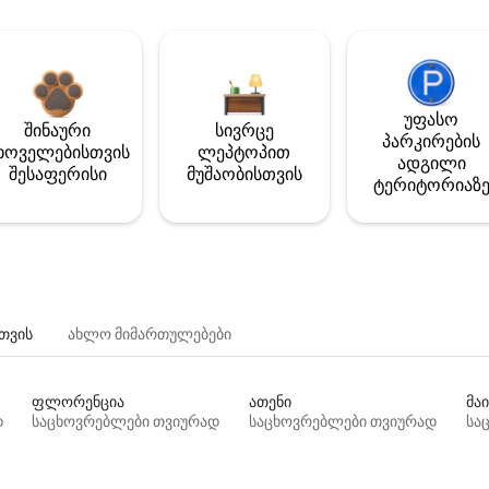
უფასო
შინაური
სივრცე
პარკირების
ხოველებისთვის
ლეპტოპით
ადგილი
შესაფერისი
მუშაობისთვის
ტერიტორიაზ
თვის
ახლო მიმართულებები
ფლორენცია
ათენი
მაი
დ
საცხოვრებლები თვიურად
საცხოვრებლები თვიურად
სა