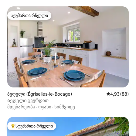
სტუმართა რჩეული
სტუმართა რჩეული
ბეღელი (Égriselles-le-Bocage)
საშუალო შეფა
4,93 (88)
Ბეღელი გვერდით
მდებარეობა
·
ოჯახი
·
სიმშვიდე
სტუმართა რჩეული
სტუმართა რჩეული მოწინავე ვარიანტი