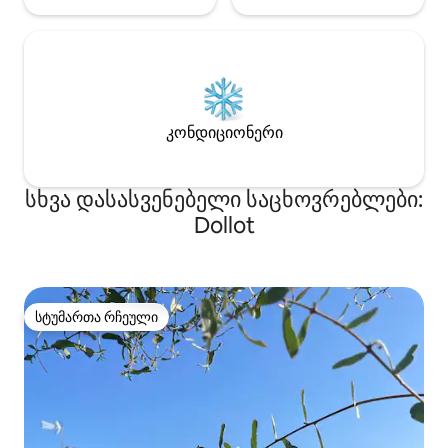
კონდიციონერი
სხვა დასასვენებელი საცხოვრებლები:
Dollot
სტუმართა რჩეული
სტუმართა რჩეული