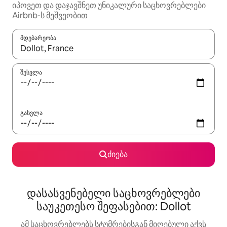
იპოვეთ და დაჯავშნეთ უნიკალური საცხოვრებლები
Airbnb-ს მეშვეობით
მდებარეობა
როცა შედეგები ხელმისაწვდომი გახდება, ნავიგაციისთვის გამ
შესვლა
გასვლა
ძიება
დასასვენებელი საცხოვრებლები
საუკეთესო შეფასებით: Dollot
ამ საცხოვრებლებს სტუმრებისგან მიღებული აქვს