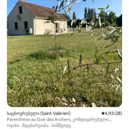
საცხოვრებელი (Saint-Valérien)
საშუალო შეფა
4,93 (28)
Parenthèse au Gué des Archers, კონდიცირებული
სახლი
ოჯახი
·
მდებარეობა
·
სიმშვიდე