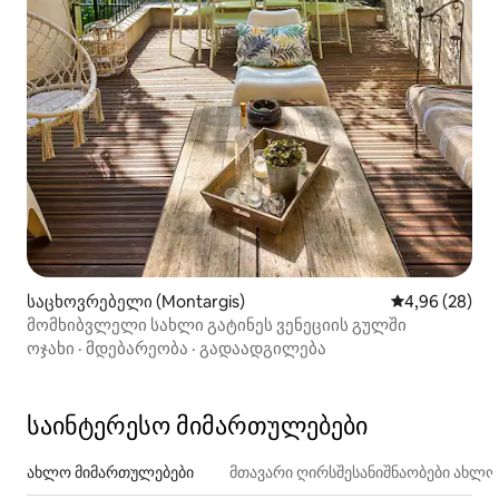
საცხოვრებელი (Montargis)
საშუალო შეფა
4,96 (28)
მომხიბვლელი სახლი გატინეს ვენეციის გულში
ოჯახი
·
მდებარეობა
·
გადაადგილება
საინტერესო მიმართულებები
ახლო მიმართულებები
მთავარი ღირსშესანიშნაობები ახლ