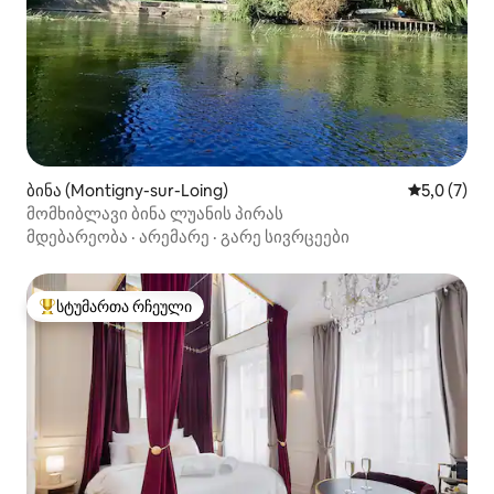
ბინა (Montigny-sur-Loing)
საშუალო შ
5,0 (7)
მომხიბლავი ბინა ლუანის პირას
მდებარეობა
·
არემარე
·
გარე სივრცეები
სტუმართა რჩეული
სტუმართა რჩეული მოწინავე ვარიანტი