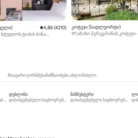
კოტეჯი (სადლვორტი)
ფელი)
საშუალო შეფასებაა 5‑დან 4,86, 4210 მიმო
4,86 (4210)
Ლამაზი პერეგრინის კოტეჯი- 
სტუდიოს ტიპის ბინა
‑დან 5,0, 117 მიმოხილვა
Saddleworth
 ‑ ლოკში
მთავარი ღირსშესანიშნაობები ახლომახლო
დუბლინი
მანჩესტერი
ლ
დასასვენებელი საცხოვრებლები
დასასვენებელი საცხოვრებლები
დასასვენებელი საცხოვრებლები