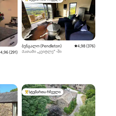
არიანტი
სტუმართა რჩეული მოწინავე ვარიანტი
ბუნგალო (Pendleton)
საშუალო შეფასებაა 5‑
4,98 (376)
Ქათამი „კეიტლე“ -ში
აშუალო შეფასებაა 5‑დან 4,96, 291 მიმოხილვა
4,96 (291)
ილვა
სტუმართა რჩეული
არიანტი
სტუმართა რჩეული მოწინავე ვარიანტი