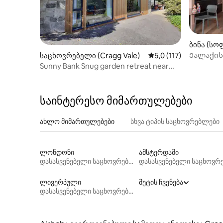
ბინა (სო
Ქალაქის 
საცხოვრებელი (Cragg Vale)
საშუალო შეფასებაა 5
5,0 (117)
უიტვორთ
Sunny Bank Snug garden retreat near
Hebden Bridge
საინტერესო მიმართულებები
ახლო მიმართულებები
სხვა ტიპის საცხოვრებლები
ლონდონი
ამსტერდამი
დასასვენებელი საცხოვრებლები
ლივერპული
მეტის ჩვენება
დასასვენებელი საცხოვრებლები