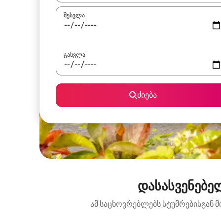
შესვლა
გასვლა
ძიება
დასასვენებე
ამ საცხოვრებლებს სტუმრებისგან მ