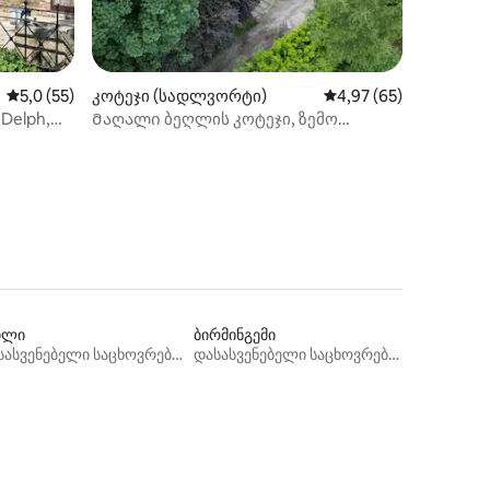
საშუალო შეფასებაა 5‑დან 5,0, 55 მიმოხილვა
5,0 (55)
კოტეჯი (სადლვორტი)
საშუალო შეფასებაა 5
4,97 (65)
ხილვა
Delph,
Მაღალი ბეღლის კოტეჯი, ზემო
წისქვილი
ილი
ბირმინგემი
დასასვენებელი საცხოვრებლები
დასასვენებელი საცხოვრებლები