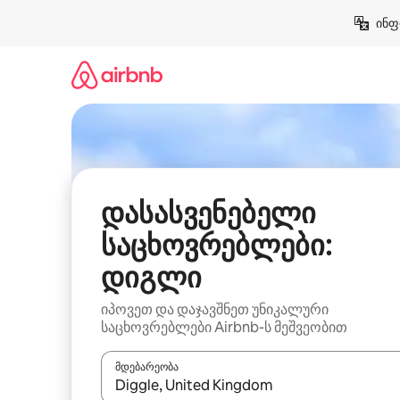
კონტენტზე
ინფ
გადასვლა
დასასვენებელი
საცხოვრებლები:
დიგლი
იპოვეთ და დაჯავშნეთ უნიკალური
საცხოვრებლები Airbnb-ს მეშვეობით
მდებარეობა
როცა შედეგები ხელმისაწვდომი გახდება, ნავიგა