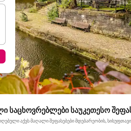
ლი საცხოვრებლები საუკეთესო შეფა
იღებული აქვს მაღალი შეფასებები მდებარეობის, სისუფთავის