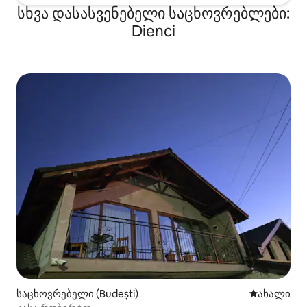
სხვა დასასვენებელი საცხოვრებლები:
Dienci
საცხოვრებელი (Budești)
ახლად დამ
ახალი