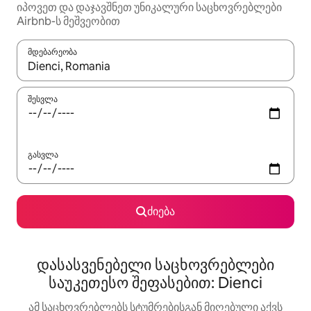
იპოვეთ და დაჯავშნეთ უნიკალური საცხოვრებლები
Airbnb-ს მეშვეობით
მდებარეობა
როცა შედეგები ხელმისაწვდომი გახდება, ნავიგაციისთვის გამ
შესვლა
გასვლა
ძიება
დასასვენებელი საცხოვრებლები
საუკეთესო შეფასებით: Dienci
ამ საცხოვრებლებს სტუმრებისგან მიღებული აქვს