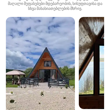
მაღალი შეფასებები მდებარეობის, სისუფთავისა და
სხვა მახასიათებლების მხრივ.