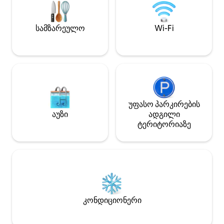
გარეშე. საღამო ნიშნავს თბილ
სინათლეს, მწვადს და ღია ცას, ისეთ
სიმშვიდეში, როგორსაც იშვიათად
სამზარეულო
Wi-Fi
იპოვი. მარტივი ადგილი, მაგრამ
ისეთი შთაბეჭდილებებით, რომლებიც
სამუდამოდ რჩება.
უფასო პარკირების
აუზი
ადგილი
ტერიტორიაზე
კონდიციონერი