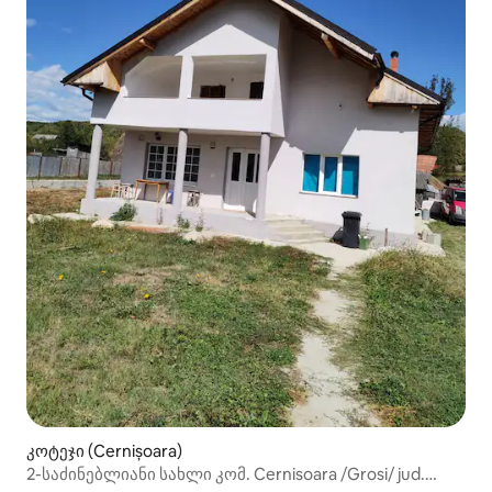
კოტეჯი (Cernișoara)
2-საძინებლიანი სახლი კომ. Cernisoara /Grosi/ jud.