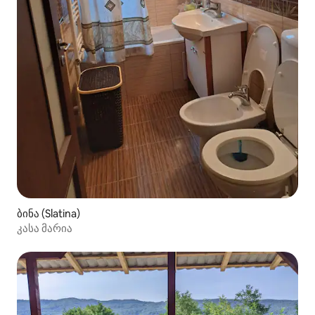
ბინა (Slatina)
კასა მარია