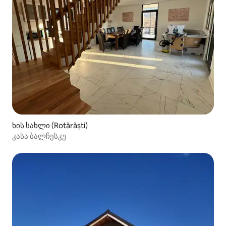
ხის სახლი (Rotărăști)
კასა ბალჩესკუ