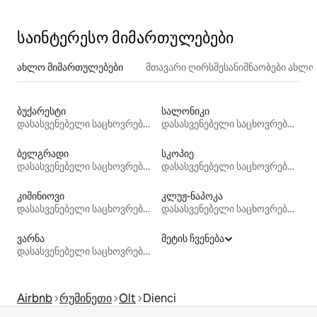
Valcea
საინტერესო მიმართულებები
ახლო მიმართულებები
მთავარი ღირსშესანიშნაობები ახლ
ბუქარესტი
სალონიკი
დასასვენებელი საცხოვრებლები
დასასვენებელი საცხოვრებლები
ბელგრადი
სკოპიე
დასასვენებელი საცხოვრებლები
დასასვენებელი საცხოვრებლები
კიშინიოვი
კლუჟ-ნაპოკა
დასასვენებელი საცხოვრებლები
დასასვენებელი საცხოვრებლები
ვარნა
მეტის ჩვენება
დასასვენებელი საცხოვრებლები
Airbnb
რუმინეთი
Olt
Dienci