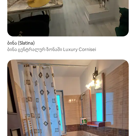
ბინა (Slatina)
ბინა ცენტრალურ ზონაში Luxury Cornisei