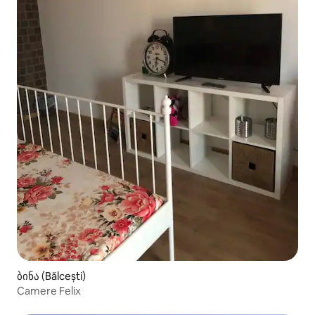
ბინა (Bălcești)
Camere Felix