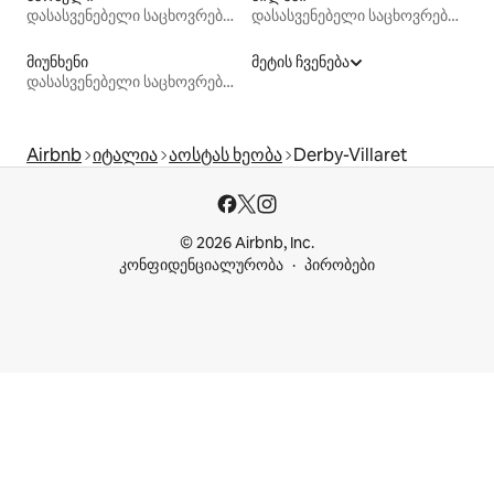
დასასვენებელი საცხოვრებლები
დასასვენებელი საცხოვრებლები
მიუნხენი
მეტის ჩვენება
დასასვენებელი საცხოვრებლები
Airbnb
იტალია
აოსტას ხეობა
Derby-Villaret
© 2026 Airbnb, Inc.
კონფიდენციალურობა
პირობები