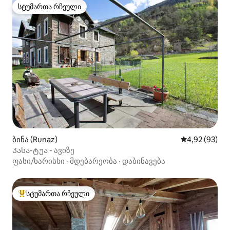
სტუმართა რჩეული
სტუმართა რჩეული
ბინა (Runaz)
საშუალო შეფა
4,92 (93)
Კასა-ტუა - ავიზე
ფასი/ხარისხი
·
მდებარეობა
·
დაბინავება
სტუმართა რჩეული
სტუმართა რჩეული მოწინავე ვარიანტი