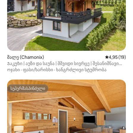
შალე (Chamonix)
საშუალო შეფ
4,95 (19)
Ჯაკუზი | აუზი და საუნა | მშვიდი სივრცე | შესანიშნავი
ხედი
ოჯახი
·
ფასი/ხარისხი
·
ხანგრძლივი სტუმრობა
სუპერმასპინძელი
სუპერმასპინძელი