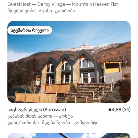
GuestHost — Derby Village — Mountain Heaven Flat
მდებარეობა
·
ოჯახი
·
გათბობა
სტუმართა რჩეული
სტუმართა რჩეული
საცხოვრებელი (Porossan)
საშუალო შეფა
4,88 (34)
კაბანის მთის სახლი — აოსტა
ფასი/ხარისხი
·
მდებარეობა
·
კომფორტი