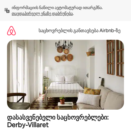
კონტენტზე
ინფორმაციის ნაწილი ავტომატურად ითარგმნა. 
გადასვლა
თავდაპირველ ენაზე დაბრუნება
.
საცხოვრებლის განთავსება Airbnb‑ზე
დასასვენებელი საცხოვრებლები:
Derby-Villaret