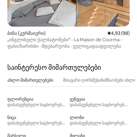
ბინა (კურმაიერი)
საშუალო შეფა
4,93 (98)
„ინგლისელი ქალბატონები“ - La Maison de Courma -
ფასი/ხარისხი
·
მდებარეობა
·
ველოგადაადგილება
საინტერესო მიმართულებები
ახლო მიმართულებები
მთავარი ღირსშესანიშნაობები ახლ
ფლორენცია
ვენეცია
დასასვენებელი საცხოვრებლები
დასასვენებელი საცხოვრებლები
ნიცა
ლიონი
დასასვენებელი საცხოვრებლები
დასასვენებელი საცხოვრებლები
მარსელი
მილანი