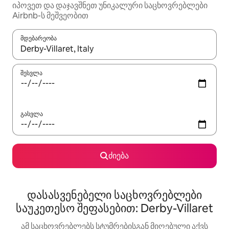
იპოვეთ და დაჯავშნეთ უნიკალური საცხოვრებლები
Airbnb-ს მეშვეობით
მდებარეობა
როცა შედეგები ხელმისაწვდომი გახდება, ნავიგაციისთვის გამ
შესვლა
გასვლა
ძიება
დასასვენებელი საცხოვრებლები
საუკეთესო შეფასებით: Derby-Villaret
ამ საცხოვრებლებს სტუმრებისგან მიღებული აქვს