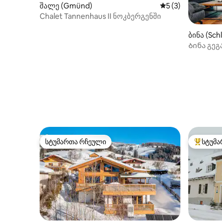
შალე (Gmünd)
საშუალო შეფასებ
5 (3)
Chalet Tannenhaus II ნოკბერგენში
ბინა (Sch
Ბინა გეგ
სტუმართა რჩეული
სტუმა
სტუმართა რჩეული
სტუმართ