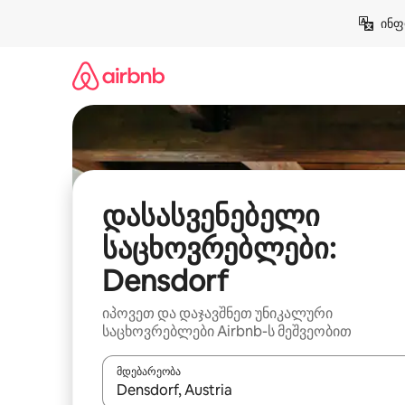
კონტენტზე
ინფ
გადასვლა
დასასვენებელი
საცხოვრებლები:
Densdorf
იპოვეთ და დაჯავშნეთ უნიკალური
საცხოვრებლები Airbnb-ს მეშვეობით
მდებარეობა
როცა შედეგები ხელმისაწვდომი გახდება, ნავიგა