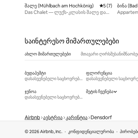
შალე (Mühlbach am Hochkönig)
საშუალო შეფასებ
5 (7)
ბინა (Bad
Das Chalet — ლუქს-კლასის შალე და
Apparteme
საუნა (10 ადგილი)
საინტერესო მიმართულებები
ახლო მიმართულებები
მთავარი ღირსშესანიშნაობ
ბუდაპეშტი
ფლორენცია
დასასვენებელი საცხოვრებლები
ჯენოა
მეტის ჩვენება
დასასვენებელი საცხოვრებლები
Airbnb
ავსტრია
კარინტია
Densdorf
© 2026 Airbnb, Inc.
კონფიდენციალურობა
პირობებ