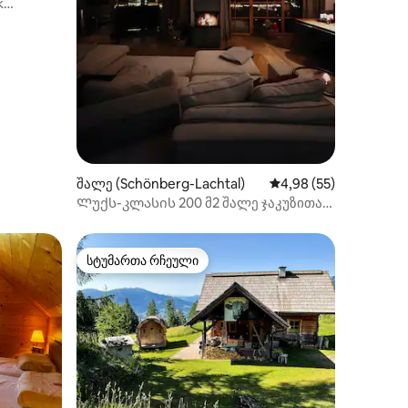
k
ილვა
შალე (Schönberg-Lachtal)
საშუალო შეფასებაა 5
4,98 (55)
Ლუქს-კლასის 200 მ2 შალე ჯაკუზითა
და საუნით
სტუმართა რჩეული
სტუმართა რჩეული