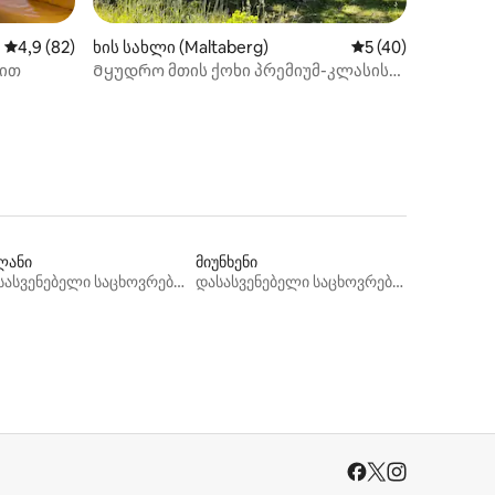
ილვა
საშუალო შეფასებაა 5‑დან 4,9, 82 მიმოხილვა
4,9 (82)
ხის სახლი (Maltaberg)
საშუალო შეფასება
5 (40)
ზით
Მყუდრო მთის ქოხი პრემიუმ-კლასის
ადგილას !
ლანი
მიუნხენი
დასასვენებელი საცხოვრებლები
დასასვენებელი საცხოვრებლები