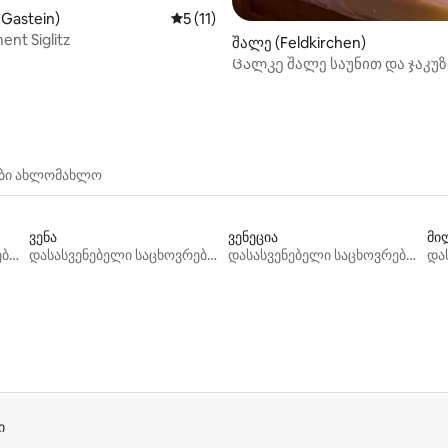
აა 5‑დან 5, 7 მიმოხილვა
 Gastein)
საშუალო შეფასებაა 5‑დან 5, 11 მიმოხ
5 (11)
nt Siglitz
შალე (Feldkirchen)
Ცალკე შალე საუნით და ჯაკუ
ები ახლომახლო
ვენა
ვენეცია
მი
დასასვენებელი საცხოვრებლები
დასასვენებელი საცხოვრებლები
დასასვენებელი საცხოვრებლები
ი