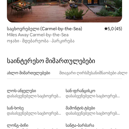
საცხოვრებელი (Carmel-by-the-Sea)
საშუალო შე
5,0 (45)
Miles Away Carmel-by-the-Sea
ოჯახი
·
მდებარეობა
·
პარკირება
საინტერესო მიმართულებები
ახლო მიმართულებები
მთავარი ღირსშესანიშნაობები ახლ
ლოს-ანჯელესი
სან-ფრანცისკო
დასასვენებელი საცხოვრებლები
დასასვენებელი საცხოვრებლები
სან-ხოსე
მამონტის ტბები
დასასვენებელი საცხოვრებლები
დასასვენებელი საცხოვრებლები
ლონგ-ბიჩი
სანტა-ბარბარა