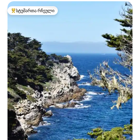
სტუმართა რჩეული
სტუმართა რჩეული მოწინავე ვარიანტი