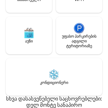
სტუმრობაზე. Უკიდურესი ალერგიის
გამო კატები არ დაიშვებიან.
უფასო პარკირების
აუზი
ადგილი
ტერიტორიაზე
კონდიციონერი
სხვა დასასვენებელი საცხოვრებლები:
დელ მონტე სანაპირო