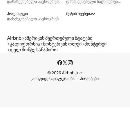
დასასვენებელი საცხოვრებლები
დასასვენებელი საცხოვრებლები
ჰოლივუდი
მეტის ჩვენება
დასასვენებელი საცხოვრებლები
Airbnb
ამერიკის შეერთებული შტატები
კალიფორნია
მონტერეის ოლქი
მონტერეი
დელ მონტე სანაპირო
© 2026 Airbnb, Inc.
კონფიდენციალურობა
პირობები