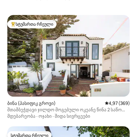
სტუმართა რჩეული
სტუმართა რჩეული მოწინავე ვარიანტი
ბინა (პასიფიკ გროვი)
საშუალო შეფას
4,97 (369)
შთამბეჭდავი ჯილდო მოგებული ოკეანე წინა 2 საწოლი
2 სააბაზანო
მდებარეობა
·
ოჯახი
·
შიდა სივრცეები
სტუმართა რჩეული