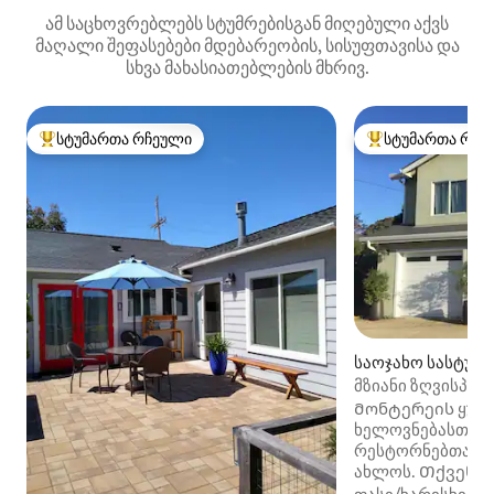
ამ საცხოვრებლებს სტუმრებისგან მიღებული აქვს
მაღალი შეფასებები მდებარეობის, სისუფთავისა და
სხვა მახასიათებლების მხრივ.
სტუმართა რჩეული
სტუმართა რჩე
სტუმართა რჩეული მოწინავე ვარიანტი
სტუმართა რჩეული
საოჯახო სასტუმრ
e)
მზიანი ზღვისპირ
ხედით და ორი ტ
Მონტერეის ყური
ხელოვნებასთან 
რესტორნებთან დ
ახლოს. Თქვენ მ
საცხოვრებელი, 