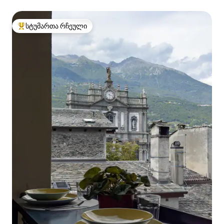
სტუმართა რჩეული
სტუმართა რჩეული მოწინავე ვარიანტი