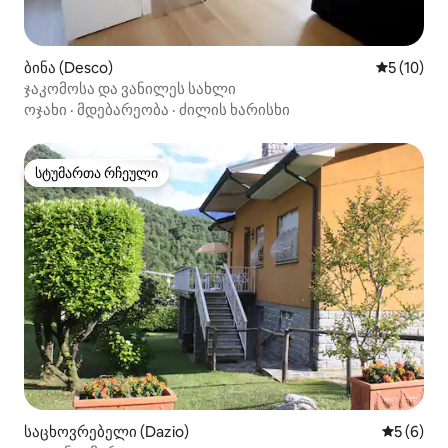
ბინა (Desco)
საშუალო შ
5 (10)
ჯაკომოსა და ვანილეს სახლი
ოჯახი
·
მდებარეობა
·
ძილის ხარისხი
სტუმართა რჩეული
სტუმართა რჩეული
საცხოვრებელი (Dazio)
საშუალო 
5 (6)