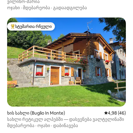
ვილინო-მარია
ოჯახი
·
მდებარეობა
·
გადაადგილება
სტუმართა რჩეული
სტუმართა რჩეული მოწინავე ვარიანტი
ხის სახლი (Buglio In Monte)
საშუალო შეფა
4,98 (46)
სახლი რეტიკულ ალპებში — დასვენება ვალტელინაში
მდებარეობა
·
ოჯახი
·
დაბინავება