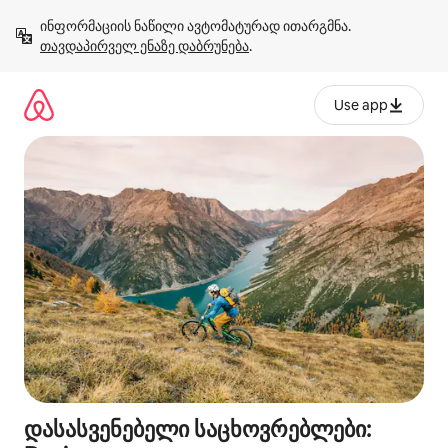
კონტენტზე
ინფორმაციის ნაწილი ავტომატურად ითარგმნა. 
გადასვლა
თავდაპირველ ენაზე დაბრუნება
.
Use app
დასასვენებელი საცხოვრებლები: