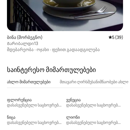
ბინა (მორბეგნო)
საშუალო შ
5 (39)
Გარიბალდი13
მდებარეობა
·
ოჯახი
·
ფეხით გადაადგილება
საინტერესო მიმართულებები
ახლო მიმართულებები
მთავარი ღირსშესანიშნაობები ახლ
ფლორენცია
ვენეცია
დასასვენებელი საცხოვრებლები
დასასვენებელი საცხოვრებლები
ნიცა
ლიონი
დასასვენებელი საცხოვრებლები
დასასვენებელი საცხოვრებლები