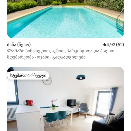
ბინა (ნესო)
საშუალო შეფა
4,92 (62)
Ლამაზი ბინა ხედით, აუზით, პარკინგითა და ბაღით
მდებარეობა
·
ოჯახი
·
გადაადგილება
სტუმართა რჩეული
სტუმართა რჩეული