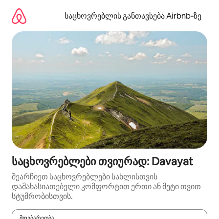
კონტენტზე
გადასვლა
საცხოვრებლის განთავსება Airbnb‑ზე
საცხოვრებლები თვიურად: Davayat
შეარჩიეთ საცხოვრებლები სახლისთვის
დამახასიათებელი კომფორტით ერთი ან მეტი თვით
სტუმრობისთვის.
მდებარეობა