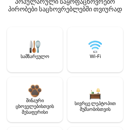
პოპულარული საყოფაცხოვრებო
პირობები საცხოვრებლებში თვიურად
სამზარეულო
Wi-Fi
შინაური
სივრცე ლეპტოპით
ცხოველებისთვის
მუშაობისთვის
შესაფერისი