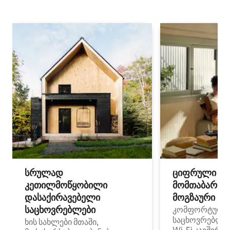
სრულად
ციფრული
კეთილმოწყობილი
მომთაბარეებ
დასაქირავებელი
მოგზაური სპ
საცხოვრებლები
კომფორტული
საცხოვრებლე
ხის სახლები მთაში,