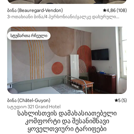
ბინა (Beauregard-Vendon)
საშუალო შეფას
4,86 (108)
3-ოთახიანი ბინა/4 პერსონიანი/ცალკე დახურული
საპარკინგე ადგილი
სტუმართა რჩეული
სტუმართა რჩეული
ბინა (Châtel-Guyon)
საშუალო 
5 (5)
Სტუდიო 321 Grand Hotel
სახლისთვის დამახასიათებელი
კომფორტი და შესანიშნავი
ყოველთვიური ტარიფები