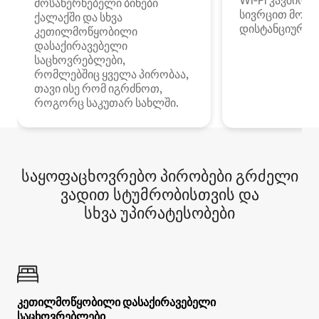
Wi‑Fi კავშირი
მოსახერხებელი ბინები
სივრცით მობი
ქალაქში და სხვა
დისტანციური მ
კეთილმოწყობილი
დასაქირავებელი
საცხოვრებლები,
რომლებშიც ყველა პირობაა,
თავი ისე რომ იგრძნოთ,
როგორც საკუთარ სახლში.
საყოფაცხოვრებო პირობები გრძელი
ვადით სტუმრობისთვის და
სხვა უპირატესობები
კეთილმოწყობილი დასაქირავებელი
საცხოვრებლები