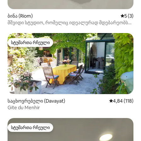
ბინა (Riom)
საშუალო 
5 (3)
მშვიდი სტუდიო, რომელიც იდეალურად მდებარეობს
რიომის ცენტრში, ფეხით მისადგომი
სტუმართა რჩეული
სტუმართა რჩეული
საცხოვრებელი (Davayat)
საშუალო შეფა
4,84 (118)
Gite du Menhir
სტუმართა რჩეული
სტუმართა რჩეული