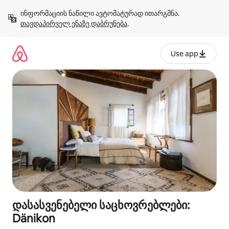
კონტენტზე
ინფორმაციის ნაწილი ავტომატურად ითარგმნა. 
გადასვლა
თავდაპირველ ენაზე დაბრუნება
.
Use app
დასასვენებელი საცხოვრებლები:
Dänikon