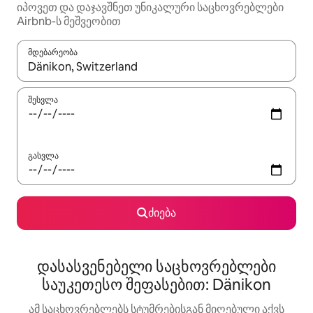
იპოვეთ და დაჯავშნეთ უნიკალური საცხოვრებლები
Airbnb-ს მეშვეობით
მდებარეობა
როცა შედეგები ხელმისაწვდომი გახდება, ნავიგაციისთვის გამ
შესვლა
გასვლა
ძიება
დასასვენებელი საცხოვრებლები
საუკეთესო შეფასებით: Dänikon
ამ საცხოვრებლებს სტუმრებისგან მიღებული აქვს