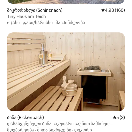
მიკროსახლი (Schinznach)
საშუალო შეფას
4,98 (160)
Tiny Haus am Teich
ოჯახი
·
ფასი/ხარისხი
·
მასპინძლობა
ბინა (Rickenbach)
საშუალო 
5 (3)
დასასვენებელი ბინა საკუთარი საუნით სამხრეთ
შვარცვალდში
მდებარეობა
·
შიდა სივრცეები
·
დეკორი