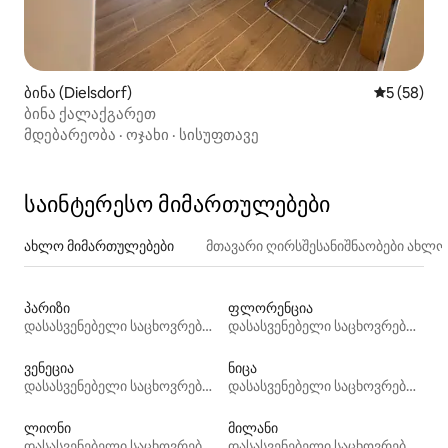
ბინა (Dielsdorf)
საშუალო შ
5 (58)
ბინა ქალაქგარეთ
მდებარეობა
·
ოჯახი
·
სისუფთავე
საინტერესო მიმართულებები
ახლო მიმართულებები
მთავარი ღირსშესანიშნაობები ახლ
პარიზი
ფლორენცია
დასასვენებელი საცხოვრებლები
დასასვენებელი საცხოვრებლები
ვენეცია
ნიცა
დასასვენებელი საცხოვრებლები
დასასვენებელი საცხოვრებლები
ლიონი
მილანი
დასასვენებელი საცხოვრებლები
დასასვენებელი საცხოვრებლები