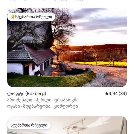
სტუმართა რჩეული
სტუმართა რჩეული მოწინავე ვარიანტი
ლოფტი (Bözberg)
საშუალო შეფა
4,94 (34)
პრომენადი - პერლი იურაპარკში
ოჯახი
·
მდებარეობა
·
კომფორტი
სტუმართა რჩეული
სტუმართა რჩეული