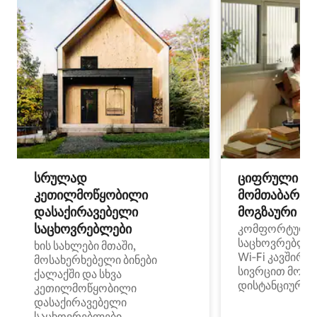
სრულად
ციფრული
კეთილმოწყობილი
მომთაბარეებ
დასაქირავებელი
მოგზაური სპ
საცხოვრებლები
კომფორტული
საცხოვრებლე
ხის სახლები მთაში,
Wi‑Fi კავშირი
მოსახერხებელი ბინები
სივრცით მობი
ქალაქში და სხვა
დისტანციური მ
კეთილმოწყობილი
დასაქირავებელი
საცხოვრებლები,