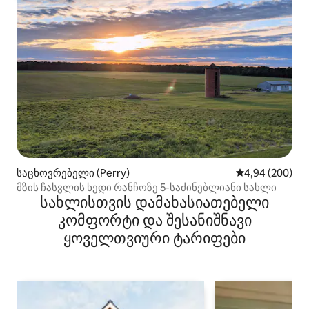
საცხოვრებელი (Perry)
საშუალო შეფას
4,94 (200)
მზის ჩასვლის ხედი რანჩოზე 5-საძინებლიანი სახლი
სახლისთვის დამახასიათებელი
კომფორტი და შესანიშნავი
ყოველთვიური ტარიფები