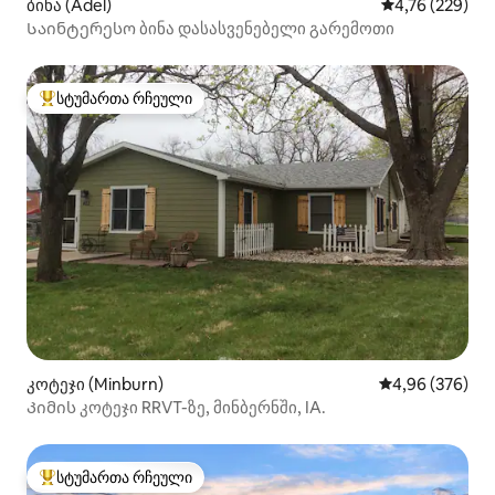
ბინა (Adel)
საშუალო შეფა
4,76 (229)
Საინტერესო ბინა დასასვენებელი გარემოთი
სტუმართა რჩეული
სტუმართა რჩეული მოწინავე ვარიანტი
კოტეჯი (Minburn)
საშუალო შეფას
4,96 (376)
Კიმის კოტეჯი RRVT-ზე, მინბერნში, IA.
სტუმართა რჩეული
სტუმართა რჩეული მოწინავე ვარიანტი