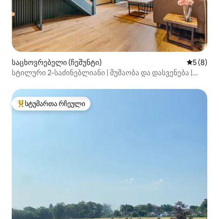
საცხოვრებელი (ჩეშუნტი)
საშუალო 
5 (8)
სტილური 2-საძინებლიანი | მუშაობა და დასვენება |
გრძელვადიანი ჯავშნები 25%-იანი ფასდაკლებით |
სტუმართა რჩეული
სტუმართა რჩეული მოწინავე ვარიანტი