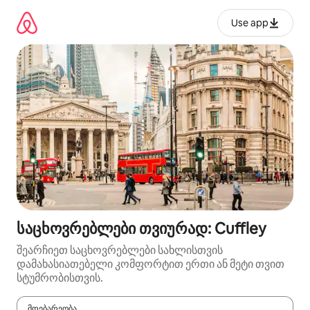
კონტენტზე
გადასვლა
Use app
საცხოვრებლები თვიურად: Cuffley
შეარჩიეთ საცხოვრებლები სახლისთვის
დამახასიათებელი კომფორტით ერთი ან მეტი თვით
სტუმრობისთვის.
მდებარეობა