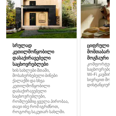
სრულად
ციფრული
კეთილმოწყობილი
მომთაბარეებ
დასაქირავებელი
მოგზაური სპ
საცხოვრებლები
კომფორტული
საცხოვრებლე
ხის სახლები მთაში,
Wi‑Fi კავშირი
მოსახერხებელი ბინები
სივრცით მობი
ქალაქში და სხვა
დისტანციური მ
კეთილმოწყობილი
დასაქირავებელი
საცხოვრებლები,
რომლებშიც ყველა პირობაა,
თავი ისე რომ იგრძნოთ,
როგორც საკუთარ სახლში.