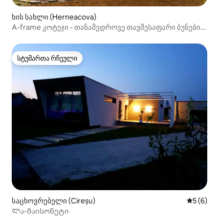
ხის სახლი (Herneacova)
A-frame კოტეჯი - თანამედროვე თავშესაფარი ბუნების
გულში
სტუმართა რჩეული
სტუმართა რჩეული
საცხოვრებელი (Cireșu)
საშუალო 
5 (6)
Ლა-მაისონეტი