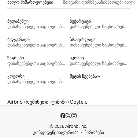
ახლო მიმართულებები
მთავარი ღირსშესანიშნაობები ახლ
ბუდაპეშტი
ბუქარესტი
დასასვენებელი საცხოვრებლები
დასასვენებელი საცხოვრებლები
ბელგრადი
ბრატისლავა
დასასვენებელი საცხოვრებლები
დასასვენებელი საცხოვრებლები
ზაგრები
სკოპიე
დასასვენებელი საცხოვრებლები
დასასვენებელი საცხოვრებლები
კოტორი
მეტის ჩვენება
დასასვენებელი საცხოვრებლები
Airbnb
რუმინეთი
ტიმიში
Coșteiu
© 2026 Airbnb, Inc.
კონფიდენციალურობა
პირობები