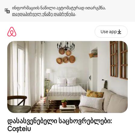
კონტენტზე
ინფორმაციის ნაწილი ავტომატურად ითარგმნა. 
გადასვლა
თავდაპირველ ენაზე დაბრუნება
.
Use app
დასასვენებელი საცხოვრებლები:
Coșteiu