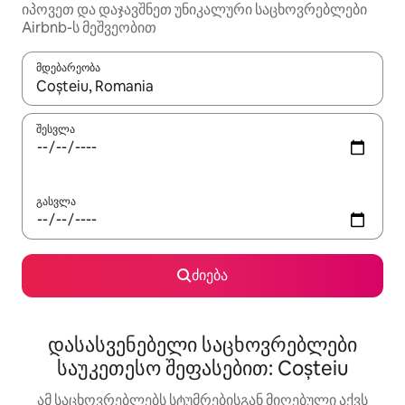
იპოვეთ და დაჯავშნეთ უნიკალური საცხოვრებლები
Airbnb-ს მეშვეობით
მდებარეობა
როცა შედეგები ხელმისაწვდომი გახდება, ნავიგაციისთვის გამ
შესვლა
გასვლა
ძიება
დასასვენებელი საცხოვრებლები
საუკეთესო შეფასებით: Coșteiu
ამ საცხოვრებლებს სტუმრებისგან მიღებული აქვს