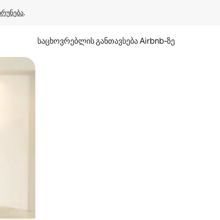
ბრუნება
.
საცხოვრებლის განთავსება Airbnb‑ზე
ან შეხებისა თუ თითის გასმის ჟესტები.