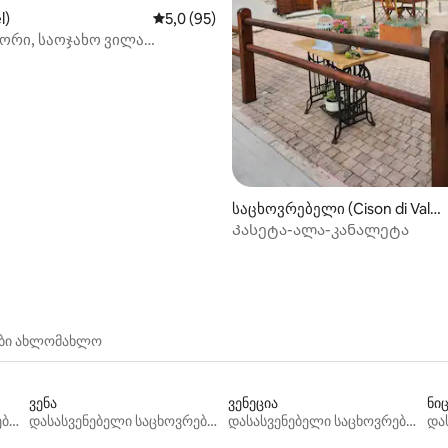
l)
საშუალო შეფასებაა 5‑დან 5,0, 95 მიმოხ
5,0 (95)
ორი, საოჯახო ვილა
‑დან 4,97, 77 მიმოხილვა
ებზე ხედით
საცხოვრებელი (Cison di Valm
arino)
Კასეტა-ალა-კანალეტა
ები ახლომახლო
ვენა
ვენეცია
ნი
დასასვენებელი საცხოვრებლები
დასასვენებელი საცხოვრებლები
დასასვენებელი საცხოვრებლები