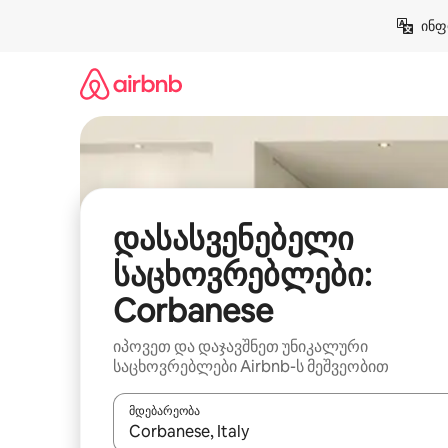
კონტენტზე
ინფ
გადასვლა
დასასვენებელი
საცხოვრებლები:
Corbanese
იპოვეთ და დაჯავშნეთ უნიკალური
საცხოვრებლები Airbnb-ს მეშვეობით
მდებარეობა
როცა შედეგები ხელმისაწვდომი გახდება, ნავიგა