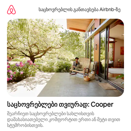
კონტენტზე
გადასვლა
საცხოვრებლის განთავსება Airbnb‑ზე
საცხოვრებლები თვიურად: Cooper
შეარჩიეთ საცხოვრებლები სახლისთვის
დამახასიათებელი კომფორტით ერთი ან მეტი თვით
სტუმრობისთვის.