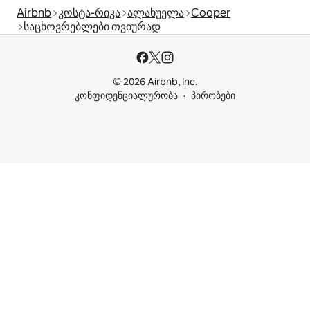
Airbnb
კოსტა-რიკა
ალახუელა
Cooper
საცხოვრებლები თვიურად
© 2026 Airbnb, Inc.
კონფიდენციალურობა
პირობები