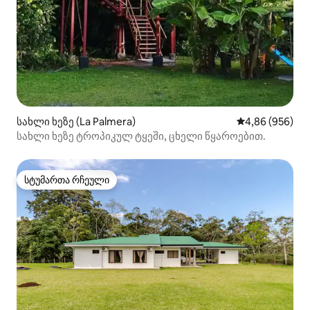
სახლი ხეზე (La Palmera)
საშუალო შეფას
4,86 (956)
სახლი ხეზე ტროპიკულ ტყეში, ცხელი წყაროებით.
სტუმართა რჩეული
სტუმართა რჩეული