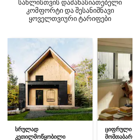
სახლისთვის დამახასიათებელი
კომფორტი და შესანიშნავი
ყოველთვიური ტარიფები
სრულად
ციფრული
კეთილმოწყობილი
მომთაბარეებ