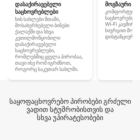
დასაქირავებელი
მოგზაური სპ
საცხოვრებლები
კომფორტული
საცხოვრებლე
ხის სახლები მთაში,
Wi‑Fi კავშირი
მოსახერხებელი ბინები
სივრცით მობი
ქალაქში და სხვა
დისტანციური მ
კეთილმოწყობილი
დასაქირავებელი
საცხოვრებლები,
რომლებშიც ყველა პირობაა,
თავი ისე რომ იგრძნოთ,
როგორც საკუთარ სახლში.
საყოფაცხოვრებო პირობები გრძელი
ვადით სტუმრობისთვის და
სხვა უპირატესობები