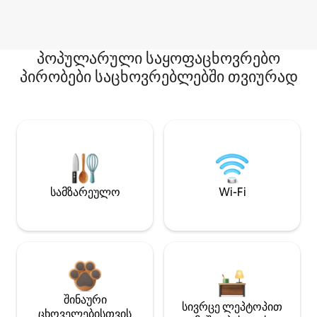
პოპულარული საყოფაცხოვრებო
პირობები საცხოვრებლებში თვიურად
სამზარეულო
Wi-Fi
შინაური
სივრცე ლეპტოპით
ცხოველებისთვის