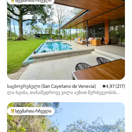
სტუმართა რჩეული
სტუმართა რჩეული მოწინავე ვარიანტი
საცხოვრებელი (San Cayetano de Venecia)
საშუალო შეფა
4,97 (217)
ლა-სეიბა, თანამედროვე ვილა აუზით მერძევეობის
ფერმაზე
სტუმართა რჩეული
სტუმართა რჩეული მოწინავე ვარიანტი