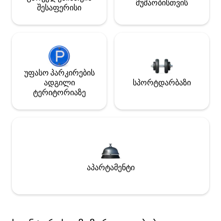
მუშაობისთვის
შესაფერისი
უფასო პარკირების
ადგილი
სპორტდარბაზი
ტერიტორიაზე
აპარტამენტი