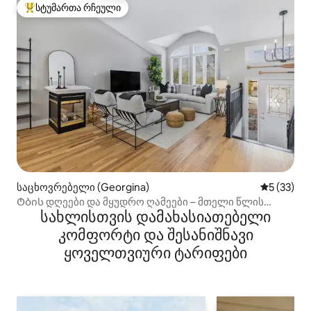
სტუმართა რჩეული
სტუმართა რჩეული მოწინავე ვარიანტი
საცხოვრებელი (Georgina)
საშუალო შ
5 (33)
Ტბის დღეები და მყუდრო ღამეები – მთელი წლის
სახლისთვის დამახასიათებელი
განმავლობაში დასვენება
კომფორტი და შესანიშნავი
ყოველთვიური ტარიფები