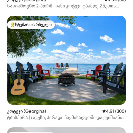
Სასიამოვნო 2-ბდრმ ‑ იანი კოტეჯი ტბამდე 2 წუთის
სავალზე
სტუმართა რჩეული
სტუმართა რჩეული მოწინავე ვარიანტი
კოტეჯი (Georgina)
საშუალო შეფა
4,91 (300)
ტბისპირა | ჯაკუზი, პირადი ნავმისადგომი და ქვიშიანი
ფსკერი