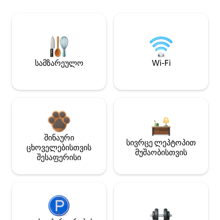
სამზარეულო
Wi-Fi
შინაური
სივრცე ლეპტოპით
ცხოველებისთვის
მუშაობისთვის
შესაფერისი