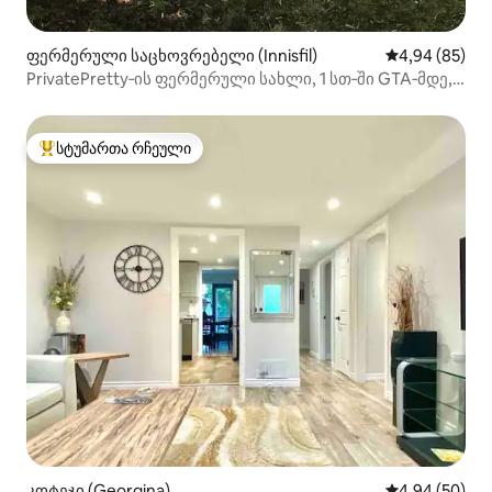
ფერმერული საცხოვრებელი (Innisfil)
საშუალო შეფა
4,94 (85)
PrivatePretty‑ის ფერმერული სახლი, 1 სთ‑ში GTA‑მდე,
2 წუთში 2 ტბამდე
სტუმართა რჩეული
სტუმართა რჩეული მოწინავე ვარიანტი
კოტეჯი (Georgina)
საშუალო შეფა
4,94 (50)