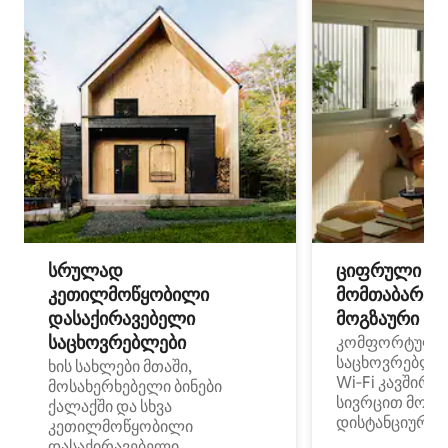
სრულად
ციფრული
კეთილმოწყობილი
მომთაბარეებ
დასაქირავებელი
მოგზაური სპ
საცხოვრებლები
კომფორტული
საცხოვრებლე
ხის სახლები მთაში,
Wi‑Fi კავშირი
მოსახერხებელი ბინები
სივრცით მობი
ქალაქში და სხვა
დისტანციური მ
კეთილმოწყობილი
დასაქირავებელი