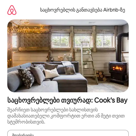
კონტენტზე
გადასვლა
საცხოვრებლის განთავსება Airbnb‑ზე
საცხოვრებლები თვიურად: Cook's Bay
შეარჩიეთ საცხოვრებლები სახლისთვის
დამახასიათებელი კომფორტით ერთი ან მეტი თვით
სტუმრობისთვის.
მდებარეობა