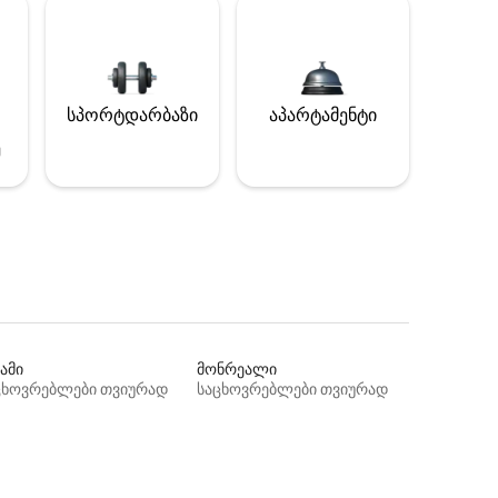
სპორტდარბაზი
აპარტამენტი
ე
ამი
მონრეალი
ცხოვრებლები თვიურად
საცხოვრებლები თვიურად