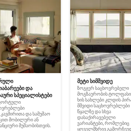
რული
მეტი სიმშვიდე
თაბარეები და
ზოგჯერ საცხოვრებელი
მოგზაურობის ტოლფასი
აური სპეციალისტები
ხის სახლები კლდის პირ
ფორტული
მშვიდი საცხოვრებლები
ოვრებლები
წყალზე და სხვა
i კავშირითა და სამუშაო
დასაქირავებელი
ცით მობილური ან
ვარიანტები, რომლებიც
ანციური მუშაობისთვის.
ყოველმხრივ გამორჩეუ