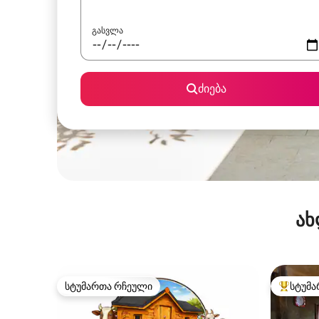
გასვლა
ძიება
ახ
სტუმართა რჩეული
სტუმა
სტუმართა რჩეული
სტუმართ