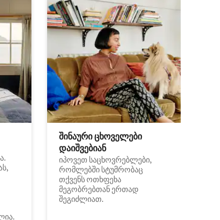
შინაური ცხოველები
დაიშვებიან
ა.
იპოვეთ საცხოვრებლები,
ას,
რომლებში სტუმრობაც
თქვენს ოთხფეხა
მეგობრებთან ერთად
შეგიძლიათ.
ლია.