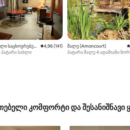
‑დან 4,94, 32 მიმოხილვა
ლი საცხოვრებე
საშუალო შეფასებაა 5‑დან 4,96, 141 მიმოხ
4,96 (141)
შალე (Amoncourt)
ს
court-Gesincourt)
პატარა სახლი
პატარა შალე 4 ადამიანი ნო
აბაზანა
თებელი კომფორტი და შესანიშნავი