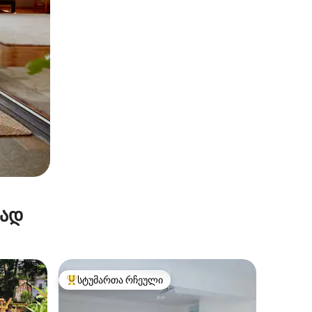
რად
სტუმართა რჩეული
სტუმართა რჩეული მოწინავე ვარიანტი