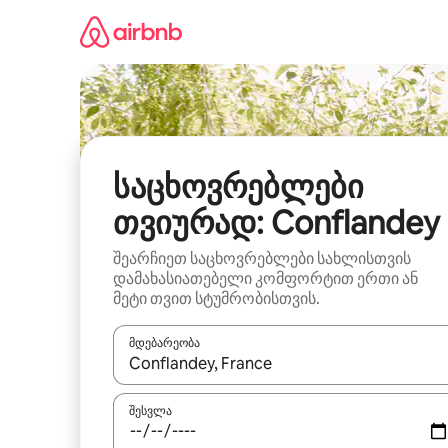
კონტენტზე
გადასვლა
საცხოვრებლები
თვიურად: Conflandey
შეარჩიეთ საცხოვრებლები სახლისთვის
დამახასიათებელი კომფორტით ერთი ან
მეტი თვით სტუმრობისთვის.
მდებარეობა
როცა შედეგები ხელმისაწვდომი გახდება, ნავიგა
შესვლა