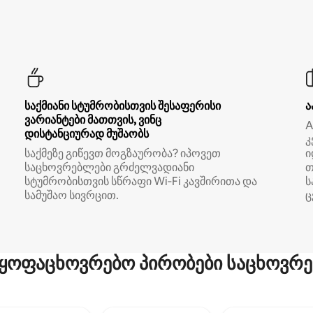
საქმიანი სტუმრობისთვის შესაფერისი
ა
ვარიანტები მათთვის, ვინც
A
დისტანციურად მუშაობს
კ
საქმეზე გიწევთ მოგზაურობა? იპოვეთ
ი
საცხოვრებლები გრძელვადიანი
თ
სტუმრობისთვის სწრაფი Wi‑Fi კავშირითა და
ს
სამუშაო სივრცით.
ც
ყოფაცხოვრებო პირობები საცხოვრე