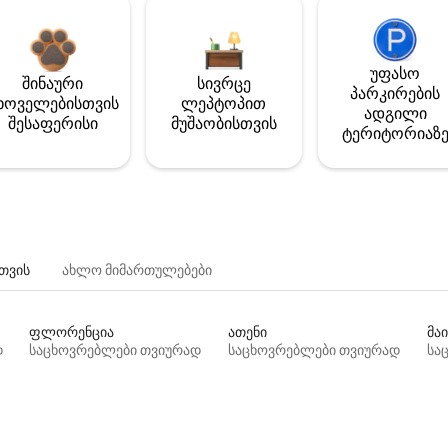
უფასო
შინაური
სივრცე
პარკირების
ხოველებისთვის
ლეპტოპით
ადგილი
შესაფერისი
მუშაობისთვის
ტერიტორიაზ
თვის
ახლო მიმართულებები
ფლორენცია
ათენი
მაი
დ
საცხოვრებლები თვიურად
საცხოვრებლები თვიურად
სა