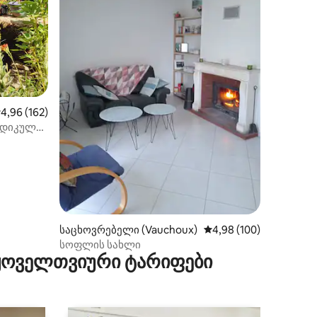
ილვა
აშუალო შეფასებაა 5‑დან 4,96, 162 მიმოხილვა
4,96 (162)
რდიკული
საცხოვრებელი (Vauchoux)
საშუალო შეფასებაა 5‑
4,98 (100)
სოფლის სახლი
 ყოველთვიური ტარიფები