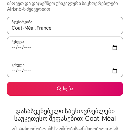
იპოვეთ და დაჯავშნეთ უნიკალური საცხოვრებლები
Airbnb-ს მეშვეობით
მდებარეობა
როცა შედეგები ხელმისაწვდომი გახდება, ნავიგაციისთვის გამ
შესვლა
გასვლა
ძიება
დასასვენებელი საცხოვრებლები
საუკეთესო შეფასებით: Coat-Méal
ამ საცხოვრებლებს სტუმრებისგან მიღებული აქვს