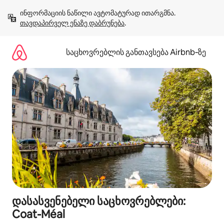
კონტენტზე
ინფორმაციის ნაწილი ავტომატურად ითარგმნა. 
გადასვლა
თავდაპირველ ენაზე დაბრუნება
.
საცხოვრებლის განთავსება Airbnb‑ზე
დასასვენებელი საცხოვრებლები:
Coat-Méal