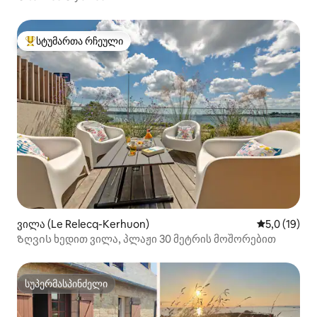
სტუმართა რჩეული
სტუმართა რჩეული მოწინავე ვარიანტი
ვილა (Le Relecq-Kerhuon)
საშუალო შე
5,0 (19)
Ზღვის ხედით ვილა, პლაჟი 30 მეტრის მოშორებით
სუპერმასპინძელი
სუპერმასპინძელი