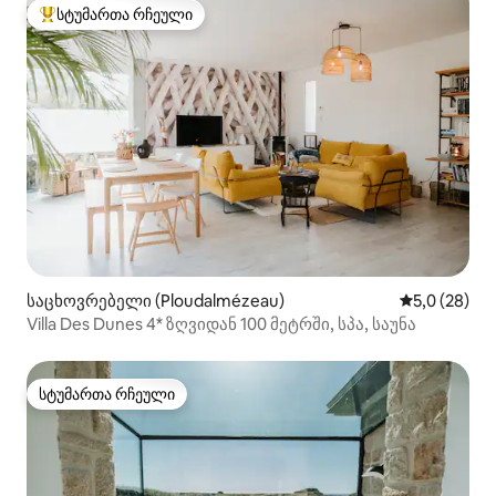
სტუმართა რჩეული
სტუმართა რჩეული მოწინავე ვარიანტი
საცხოვრებელი (Ploudalmézeau)
საშუალო შე
5,0 (28)
Villa Des Dunes 4* ზღვიდან 100 მეტრში, სპა, საუნა
სტუმართა რჩეული
სტუმართა რჩეული