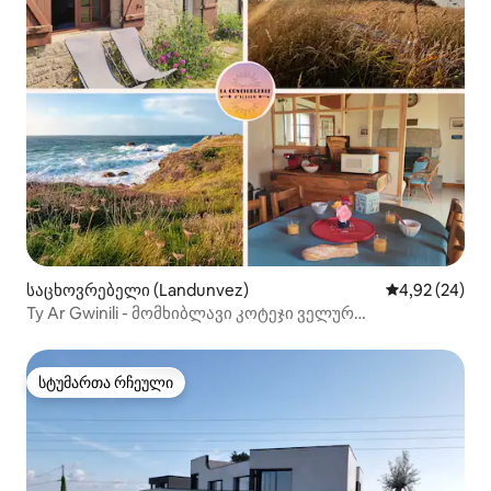
საცხოვრებელი (Landunvez)
საშუალო შეფა
4,92 (24)
Ty Ar Gwinili - მომხიბლავი კოტეჯი ველურ
სანაპიროსთან
სტუმართა რჩეული
სტუმართა რჩეული