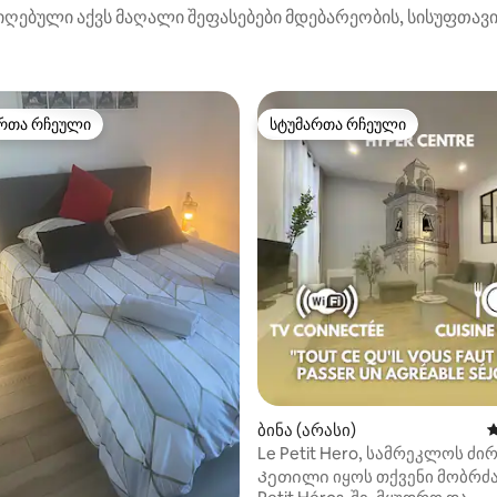
იღებული აქვს მაღალი შეფასებები მდებარეობის, სისუფთავის
რთა რჩეული
სტუმართა რჩეული
ა რჩეული მოწინავე ვარიანტი
სტუმართა რჩეული
ბინა (არასი)
ს
Le Petit Hero, სამრეკლოს ძირ
ჰიპერცენტრში
Კეთილი იყოს თქვენი მობრძა