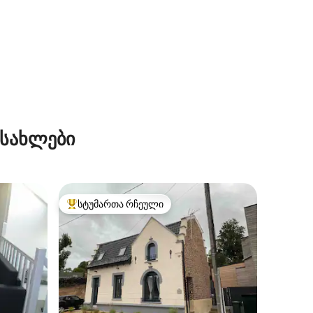
ილვა
 სახლები
სტუმართა რჩეული
სტუმართა რჩეული მოწინავე ვარიანტი
ილვა