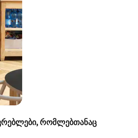
ან შეხებისა თუ თითის გასმის ჟესტები.
ვრებლები, რომლებთანაც