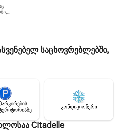
მაქსიმუმ 6 ადამიანის განთავსება. ჩვენ
იც
ასევე გვაქვს ყველაფერი დაგეგმილი,
ილვა
ში,
თუ გექნებათ პატარა ხარვეზი
ორის.
(საბავშვო აღჭურვილობა). Ჩვენ
4
მივესალმებით ერთი ღამით, ერთი
კვირით ან მეტი ხნით. ბინა
ქალაქ
მდებარეობს მოსახერხებელ ადგილას.
Place
შეგიძლიათ ქალაქის ხიბლი ფეხით
აღმოაჩინოთ.
სვენებელ საცხოვრებლებში,
იდან 8
ი
და
Le Petit
პარკირების
კონდიციონერი
ტერიტორიაზე
ლოსაა Citadelle