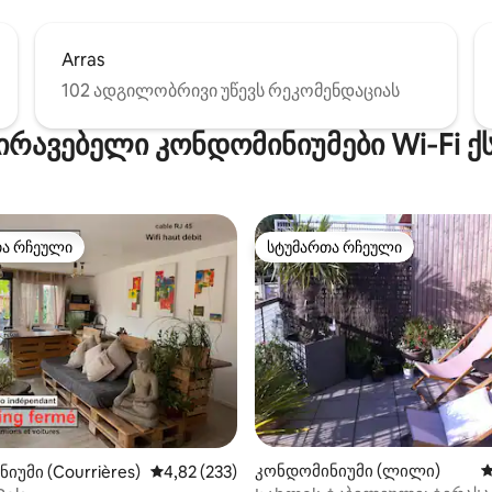
Arras
102 ადგილობრივი უწევს რეკომენდაციას
ირავებელი კონდომინიუმები Wi‑Fi 
თა რჩეული
სტუმართა რჩეული
თა რჩეული
სტუმართა რჩეული
კონდომინიუმი (ლილი)
ს
იუმი (Courrières)
საშუალო შეფასებაა 5‑დან 4,82, 233 მიმოხ
4,82 (233)