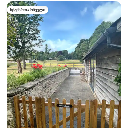
სტუმართა რჩეული
სტუმართა რჩეული