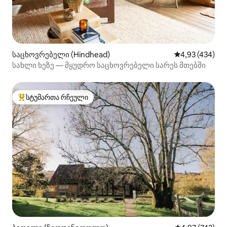
საცხოვრებელი (Hindhead)
საშუალო შეფას
4,93 (434)
სახლი ხეზე — მყუდრო საცხოვრებელი სარეს მთებში
სტუმართა რჩეული
სტუმართა რჩეული მოწინავე ვარიანტი