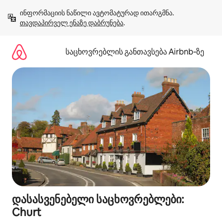
კონტენტზე
ინფორმაციის ნაწილი ავტომატურად ითარგმნა. 
გადასვლა
თავდაპირველ ენაზე დაბრუნება
.
საცხოვრებლის განთავსება Airbnb‑ზე
დასასვენებელი საცხოვრებლები:
Churt