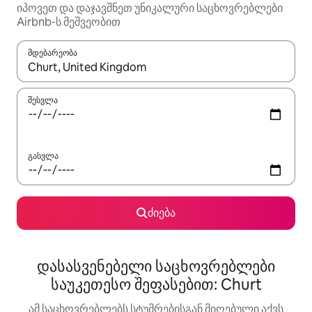
იპოვეთ და დაჯავშნეთ უნიკალური საცხოვრებლები
Airbnb-ს მეშვეობით
მდებარეობა
როცა შედეგები ხელმისაწვდომი გახდება, ნავიგაციისთვის გამ
შესვლა
გასვლა
ძიება
დასასვენებელი საცხოვრებლები
საუკეთესო შეფასებით: Churt
ამ საცხოვრებლებს სტუმრებისგან მიღებული აქვს