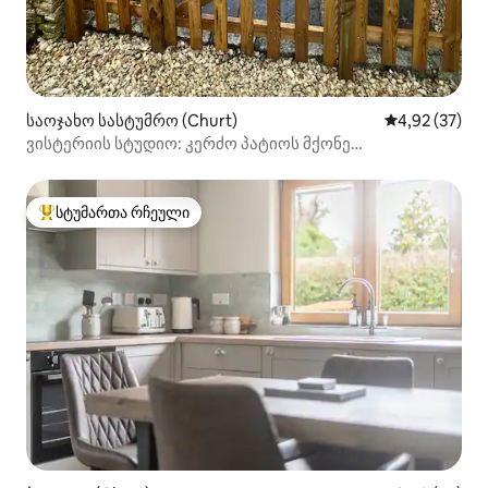
საოჯახო სასტუმრო (Churt)
საშუალო შეფ
4,92 (37)
ვისტერიის სტუდიო: კერძო პატიოს მქონე
საცხოვრებელი სოფელში
სტუმართა რჩეული
სტუმართა რჩეული მოწინავე ვარიანტი