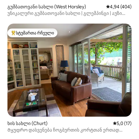
გუმბათოვანი სახლი (West Horsley)
საშუალო შეფას
4,94 (404)
უნიკალური გუმბათოვანი სახლი | გლემპინგი | აუზი
ჰიდრომასაჟით | სარიში | ზრდასრულთათვის
სტუმართა რჩეული
სტუმართა რჩეული მოწინავე ვარიანტი
ხის სახლი (Churt)
საშუალო შე
5,0 (17)
Მყუდრო დასვენება ჩოგბურთის კორტთან ერთად
სურეი-ჰილზში.