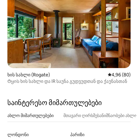
ხის სახლი (Rogate)
საშუალო შეფა
4,96 (80)
Ტყის ხის სახლი და IR საუნა გუდვუდთან და ქაუნასთან
საინტერესო მიმართულებები
ახლო მიმართულებები
მთავარი ღირსშესანიშნაობები ახლ
ლონდონი
პარიზი