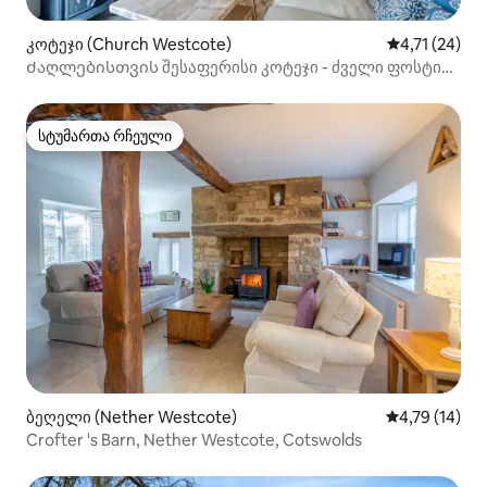
კოტეჯი (Church Westcote)
საშუალო შეფ
4,71 (24)
Ძაღლებისთვის შესაფერისი კოტეჯი - ძველი ფოსტის
კოტეჯი
სტუმართა რჩეული
სტუმართა რჩეული
ბეღელი (Nether Westcote)
საშუალო შეფ
4,79 (14)
Crofter 's Barn, Nether Westcote, Cotswolds