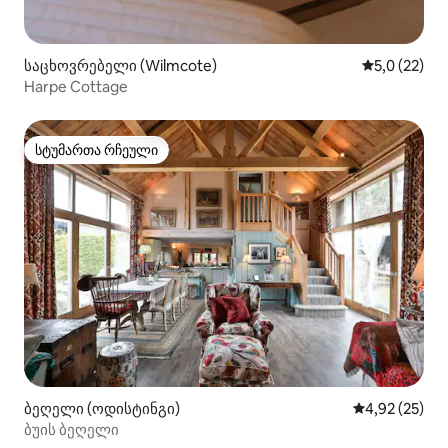
საცხოვრებელი (Wilmcote)
საშუალო შე
5,0 (22)
Harpe Cottage
სტუმართა რჩეული
სტუმართა რჩეული
ბეღელი (ოდისტინგი)
საშუალო შეფ
4,92 (25)
ბუის ბეღელი