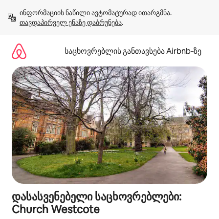
კონტენტზე
ინფორმაციის ნაწილი ავტომატურად ითარგმნა. 
გადასვლა
თავდაპირველ ენაზე დაბრუნება
.
საცხოვრებლის განთავსება Airbnb‑ზე
დასასვენებელი საცხოვრებლები:
Church Westcote