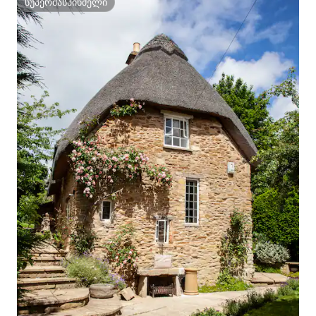
სუპერმასპინძელი
სუპერმასპინძელი