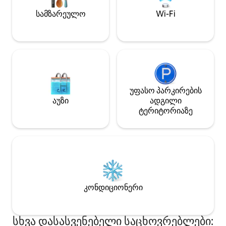
ცხენოსნობის ბილიკზე, მდებარე
ცნობილი „Daylesford Organic Farm“‑ის
სამზარეულო
Wi-Fi
მაღაზიამდე, რესტორნებამდე და
სპამდე.
უფასო პარკირების
აუზი
ადგილი
ტერიტორიაზე
კონდიციონერი
სხვა დასასვენებელი საცხოვრებლები: