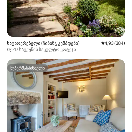
საცხოვრებელი (ჩიპინგ კემპდენი)
საშუალო შეფას
4,93 (384)
Მე-17 საუკუნის საკულტო კოტეჯი
სუპერმასპინძელი
სუპერმასპინძელი