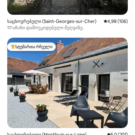
საცხოვრებელი (Saint-Georges-sur-Cher)
საშუალო შეფას
4,98 (106)
Ლამაზი დამოუკიდებელი მეღვინე.
სტუმართა რჩეული
სტუმართა რჩეული მოწინავე ვარიანტი
საცხოვრებელი (Montlouis-sur-Loire)
საშუალო შეფ
5,0 (201)