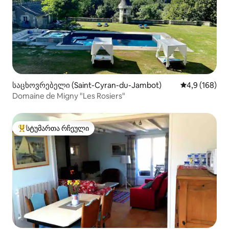
საცხოვრებელი (Saint-Cyran-du-Jambot)
საშუალო შეფ
4,9 (168)
Domaine de Migny "Les Rosiers"
სტუმართა რჩეული
სტუმართა რჩეული მოწინავე ვარიანტი