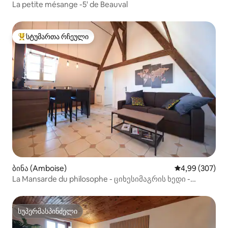
La petite mésange -5' de Beauval
სტუმართა რჩეული
სტუმართა რჩეული მოწინავე ვარიანტი
ბინა (Amboise)
საშუალო შეფას
4,99 (307)
La Mansarde du philosophe - ციხესიმაგრის ხედი -
პარკინგი
სუპერმასპინძელი
სუპერმასპინძელი