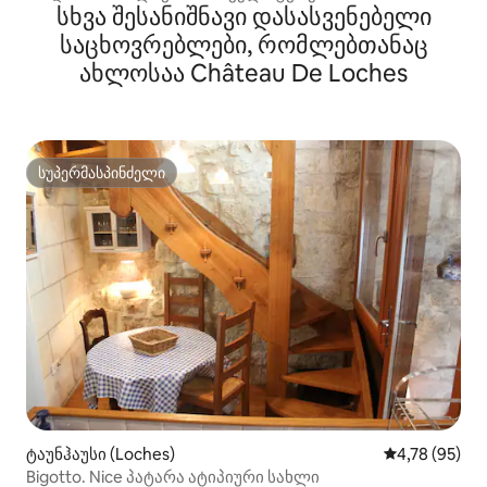
სხვა შესანიშნავი დასასვენებელი
საცხოვრებლები, რომლებთანაც
ახლოსაა Château De Loches
სუპერმასპინძელი
სუპერმასპინძელი
ტაუნჰაუსი (Loches)
საშუალო შეფ
4,78 (95)
Bigotto. Nice პატარა ატიპიური სახლი