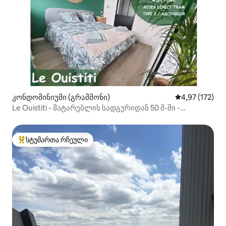
კონდომინიუმი (გრამმონი)
საშუალო შეფა
4,97 (172)
Le Ouistiti - მატარებლის სადგურიდან 50 მ-ში -
საკუთარი ავტოსადგომი
სტუმართა რჩეული
სტუმართა რჩეული მოწინავე ვარიანტი