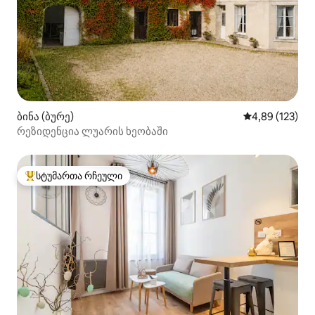
ბინა (ბურე)
საშუალო შეფა
4,89 (123)
რეზიდენცია ლუარის ხეობაში
სტუმართა რჩეული
სტუმართა რჩეული მოწინავე ვარიანტი