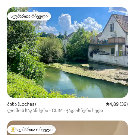
სტუმართა რჩეული
სტუმართა რჩეული
ბინა (Loches)
საშუალო შეფა
4,89 (36)
ლოშოს საგანძური - CLIM - ჯადოსნური ხედი
სტუმართა რჩეული
სტუმართა რჩეული მოწინავე ვარიანტი