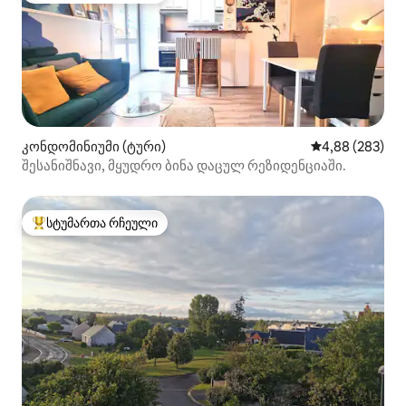
კონდომინიუმი (ტური)
საშუალო შეფას
4,88 (283)
შესანიშნავი, მყუდრო ბინა დაცულ რეზიდენციაში.
სტუმართა რჩეული
სტუმართა რჩეული მოწინავე ვარიანტი