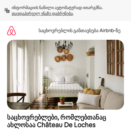
კონტენტზე
ინფორმაციის ნაწილი ავტომატურად ითარგმნა. 
გადასვლა
თავდაპირველ ენაზე დაბრუნება
.
საცხოვრებლის განთავსება Airbnb‑ზე
საცხოვრებლები, რომლებთანაც
ახლოსაა Château De Loches