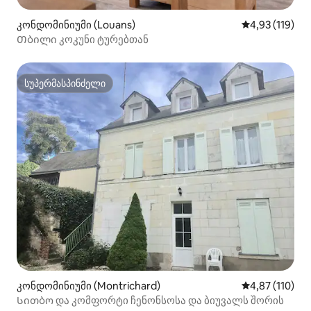
კონდომინიუმი (Louans)
საშუალო შეფა
4,93 (119)
Თბილი კოკუნი ტურებთან
სუპერმასპინძელი
სუპერმასპინძელი
კონდომინიუმი (Montrichard)
საშუალო შეფა
4,87 (110)
Სითბო და კომფორტი ჩენონსოსა და ბიუვალს შორის