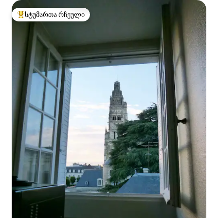
სტუმართა რჩეული
სტუმართა რჩეული მოწინავე ვარიანტი