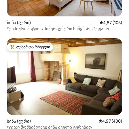
ბინა (ტური)
საშუალო შეფა
4,87 (105)
*ტიპიური პატიოს ჰიპერცენტრი სიწყნარე *უფასო
საპარკინგე ადგილი*
სტუმართა რჩეული
სტუმართა რჩეული მოწინავე ვარიანტი
ბინა (ტური)
საშუალო შეფას
4,97 (400)
Დიდი მომხიბლავი ბინა ძველი ტურებით