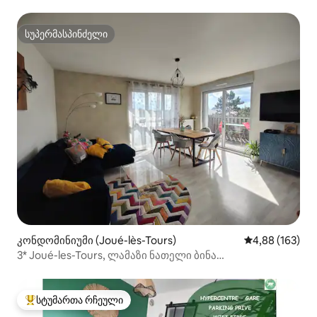
სუპერმასპინძელი
სუპერმასპინძელი
კონდომინიუმი (Joué-lès-Tours)
საშუალო შეფა
4,88 (163)
3* Joué-les-Tours, ლამაზი ნათელი ბინა
კლასიფიცირებულია
სტუმართა რჩეული
სტუმართა რჩეული მოწინავე ვარიანტი