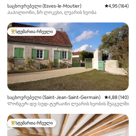
საცხოვრებელი (Esves-le-Moutier)
საშუალო შეფა
4,95 (164)
Პაპილიონი, ნრ ლოკესი, ლუარის ხეობა
სტუმართა რჩეული
სტუმართა რჩეული მოწინავე ვარიანტი
საცხოვრებელი (Saint-Jean-Saint-Germain)
საშუალო შეფას
4,88 (140)
Ლონგერ-დუ-სუდ-ტურაინი ლუარის ხეობის შუაგულში
სტუმართა რჩეული
სტუმართა რჩეული მოწინავე ვარიანტი