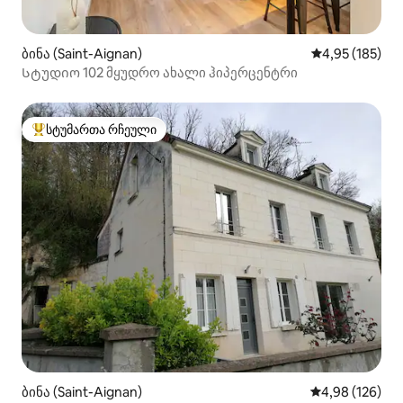
ბინა (Saint-Aignan)
საშუალო შეფა
4,95 (185)
Სტუდიო 102 მყუდრო ახალი ჰიპერცენტრი
სტუმართა რჩეული
სტუმართა რჩეული მოწინავე ვარიანტი
ბინა (Saint-Aignan)
საშუალო შეფა
4,98 (126)