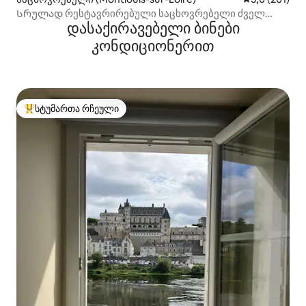
Სრულად რესტავრირებული საცხოვრებელი ძველ
დასაქირავებელი ბინები
თავლებში
კონდიციონერით
სტუმართა რჩეული
სტუმართა რჩეული მოწინავე ვარიანტი