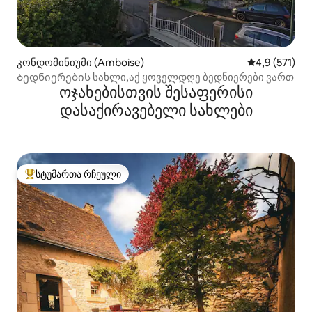
კონდომინიუმი (Amboise)
საშუალო შეფ
4,9 (571)
Ბედნიერების სახლი,აქ ყოველდღე ბედნიერები ვართ
ოჯახებისთვის შესაფერისი
დასაქირავებელი სახლები
სტუმართა რჩეული
სტუმართა რჩეული მოწინავე ვარიანტი