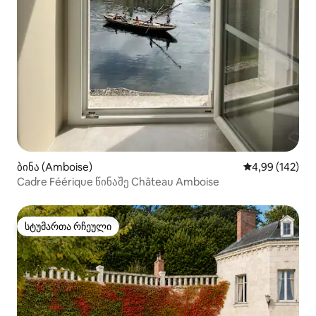
ბინა (Amboise)
საშუალო შეფა
4,99 (142)
Cadre Féérique წინაშე Château Amboise
სტუმართა რჩეული
სტუმართა რჩეული