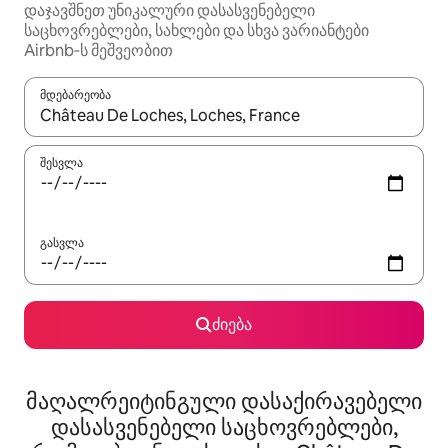
დაჯავშნეთ უნიკალური დასასვენებელი
საცხოვრებლები, სახლები და სხვა ვარიანტები
Airbnb‑ს მეშვეობით
მდებარეობა
როცა შედეგები ხელმისაწვდომი გახდება, ნავიგაციისთვის გამ
შესვლა
გასვლა
ძიება
მაღალრეიტინგული დასაქირავებელი
დასასვენებელი საცხოვრებლები,