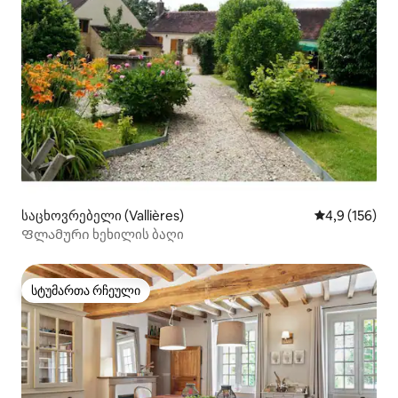
საცხოვრებელი (Vallières)
საშუალო შეფ
4,9 (156)
Ფლამური ხეხილის ბაღი
სტუმართა რჩეული
სტუმართა რჩეული