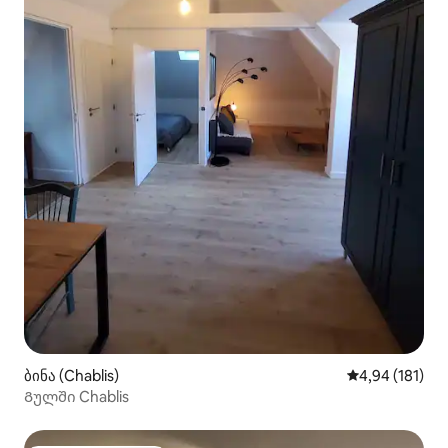
ბინა (Chablis)
საშუალო შეფა
4,94 (181)
Გულში Chablis