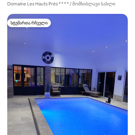
Domaine Les Hauts Prés * * * * / მომხიბლავი სახლი
სტუმართა რჩეული
სტუმართა რჩეული