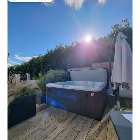
სტუმართა რჩეული