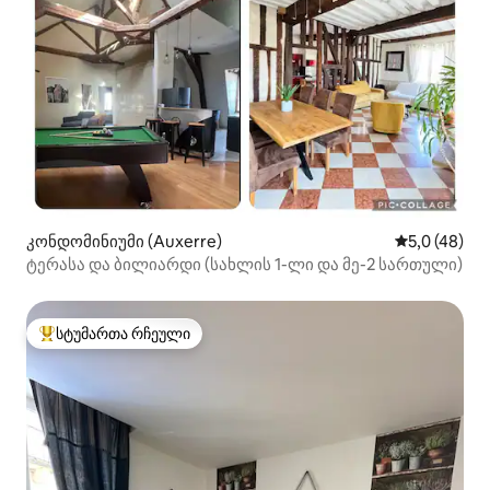
კონდომინიუმი (Auxerre)
საშუალო შე
5,0 (48)
ტერასა და ბილიარდი (სახლის 1-ლი და მე-2 სართული)
სტუმართა რჩეული
სტუმართა რჩეული მოწინავე ვარიანტი