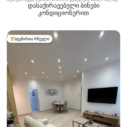
დასაქირავებელი ბინები
კონდიციონერით
სტუმართა რჩეული
სტუმართა რჩეული მოწინავე ვარიანტი