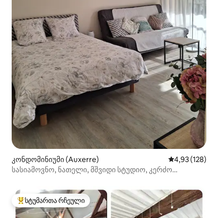
კონდომინიუმი (Auxerre)
საშუალო შეფა
4,93 (128)
სასიამოვნო, ნათელი, მშვიდი სტუდიო, კერძო
პარკინგი
სტუმართა რჩეული
სტუმართა რჩეული მოწინავე ვარიანტი