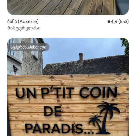
ბინა (Auxerre)
საშუალო შეფ
4,9 (553)
Მასტერკლასი
სუპერმასპინძელი
სუპერმასპინძელი