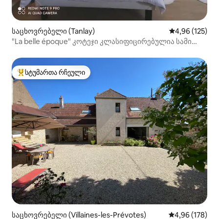
საცხოვრებელი (Tanlay)
საშუალო შეფა
4,96 (125)
"La belle époque" კოტეჯი კლასიფიცირებულია სამი
ვარსკვლავი
სტუმართა რჩეული
სტუმართა რჩეული მოწინავე ვარიანტი
საცხოვრებელი (Villaines-les-Prévotes)
საშუალო შეფა
4,96 (178)