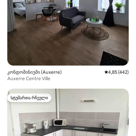
კონდომინიუმი (Auxerre)
საშუალო შეფას
4,85 (442)
Auxerre Centre Ville
სტუმართა რჩეული
სტუმართა რჩეული