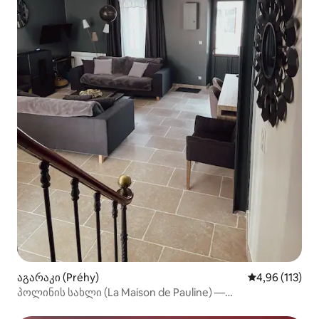
აგარაკი (Préhy)
საშუალო შეფა
4,96 (113)
პოლინის სახლი (La Maison de Pauline) —
Les Résidences Gueguen