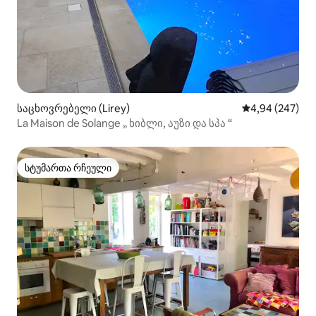
საცხოვრებელი (Lirey)
საშუალო შეფას
4,94 (247)
La Maison de Solange „ ხიბლი, აუზი და სპა “
სტუმართა რჩეული
სტუმართა რჩეული