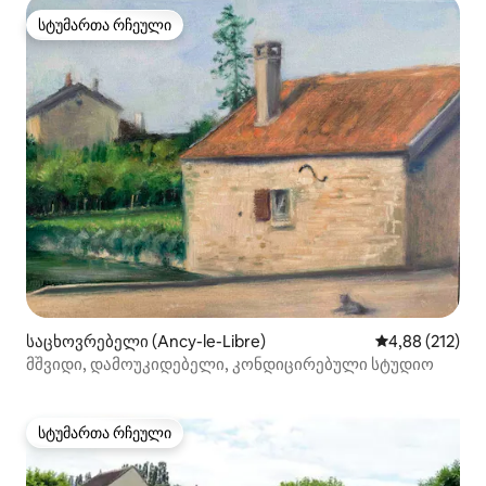
სტუმართა რჩეული
სტუმართა რჩეული
საცხოვრებელი (Ancy-le-Libre)
საშუალო შეფა
4,88 (212)
მშვიდი, დამოუკიდებელი, კონდიცირებული სტუდიო
სტუმართა რჩეული
სტუმართა რჩეული