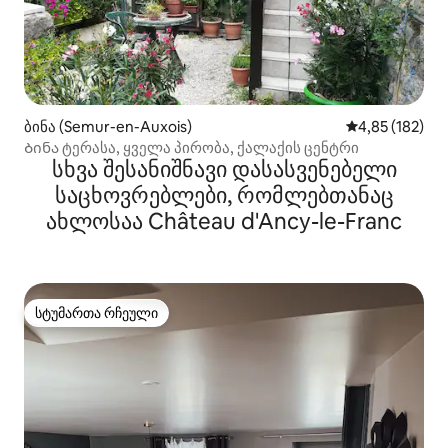
ბინა (Semur-en-Auxois)
საშუალო შეფა
4,85 (182)
Ბინა ტერასა, ყველა პირობა, ქალაქის ცენტრი
სხვა შესანიშნავი დასასვენებელი
საცხოვრებლები, რომლებთანაც
ახლოსაა Château d'Ancy-le-Franc
სტუმართა რჩეული
სტუმართა რჩეული