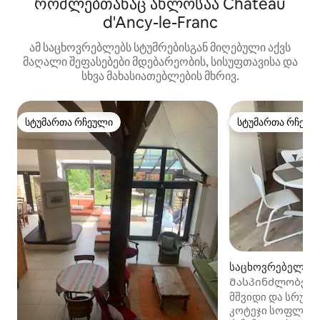
რომლებთანაც ახლოსაა Château
d'Ancy-le-Franc
ამ საცხოვრებლებს სტუმრებისგან მიღებული აქვს
მაღალი შეფასებები მდებარეობის, სისუფთავისა და
სხვა მახასიათებლების მხრივ.
სტუმართა რჩეული
სტუმართა რჩეულ
სტუმართა რჩეული
სტუმართა რჩეულ
საცხოვრებელი (A
ranc)
Მასპინძლობენ დ
ვირჯინია
მშვიდი და სრულ
კოტეჯი სოფლის 