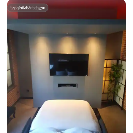
სუპერმასპინძელი
სუპერმასპინძელი