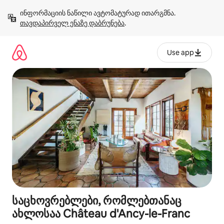
კონტენტზე
ინფორმაციის ნაწილი ავტომატურად ითარგმნა. 
გადასვლა
თავდაპირველ ენაზე დაბრუნება
.
Use app
საცხოვრებლები, რომლებთანაც
ახლოსაა Château d'Ancy-le-Franc