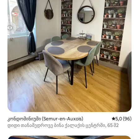
კონდომინიუმი (Semur-en-Auxois)
საშუალო შეფ
5,0 (96)
დიდი თანამედროვე ბინა ქალაქის ცენტრში, 65 მ2