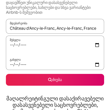
დაჯავშნეთ უნიკალური დასასვენებელი
საცხოვრებლები, სახლები და სხვა ვარიანტები
Airbnb‑ს მეშვეობით
მდებარეობა
როცა შედეგები ხელმისაწვდომი გახდება, ნავიგაციისთვის გამ
შესვლა
გასვლა
ძიება
მაღალრეიტინგული დასაქირავებელი
დასასვენებელი საცხოვრებლები,