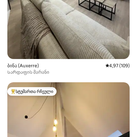
ბინა (Auxerre)
საშუალო შეფას
4,97 (109)
Სარდაფის მარანი
სტუმართა რჩეული
სტუმართა რჩეული მოწინავე ვარიანტი