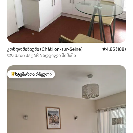
კონდომინიუმი (Châtillon-sur-Seine)
საშუალო შეფა
4,85 (188)
Ლამაზი პატარა ადგილი მიმიში
სტუმართა რჩეული
სტუმართა რჩეული მოწინავე ვარიანტი