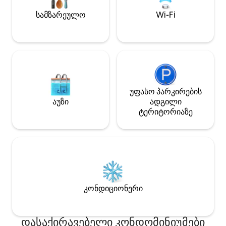
ადამიანამდე, ასევე ბავშვი. Ის
გოთიკური ეკლესიის საუცხოო ხედს
სამზარეულო
Wi-Fi
გაგრძნობინებთ
უფასო პარკირების
აუზი
ადგილი
ტერიტორიაზე
კონდიციონერი
დასაქირავებელი კონდომინიუმები