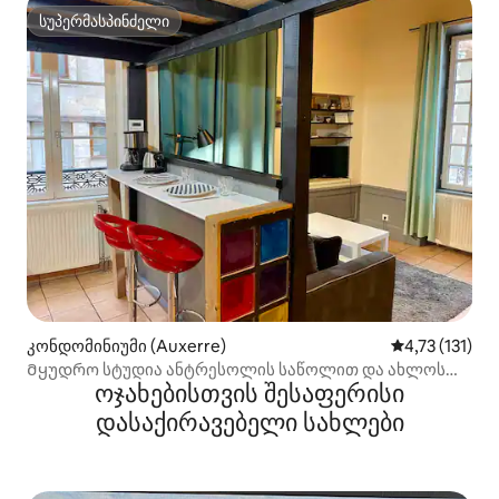
სუპერმასპინძელი
სუპერმასპინძელი
კონდომინიუმი (Auxerre)
საშუალო შეფა
4,73 (131)
Მყუდრო სტუდია ანტრესოლის საწოლით და ახლოს
ოჯახებისთვის შესაფერისი
მდებარე პარკინგით
დასაქირავებელი სახლები