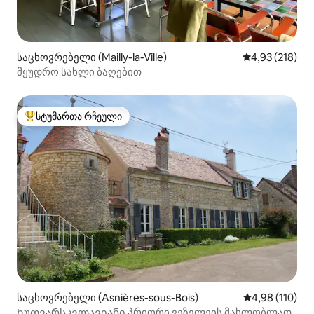
საცხოვრებელი (Mailly-la-Ville)
საშუალო შეფა
4,93 (218)
მყუდრო სახლი ბაღებით
სტუმართა რჩეული
სტუმართა რჩეული მოწინავე ვარიანტი
საცხოვრებელი (Asnières-sous-Bois)
საშუალო შეფა
4,98 (110)
Ხუთვარსკვლავიანი პრიორი ვეზელეის მახლობლად