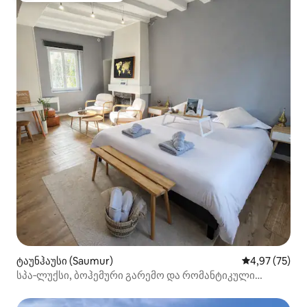
ტაუნჰაუსი (Saumur)
საშუალო შეფა
4,97 (75)
სპა‑ლუქსი, ბოჰემური გარემო და რომანტიკული
გამოცდილება