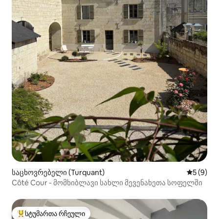
საცხოვრებელი (Turquant)
საშუალო 
5 (9)
Côté Cour - მომხიბლავი სახლი მევენახეთა სოფელში
სტუმართა რჩეული
სტუმართა რჩეული მოწინავე ვარიანტი