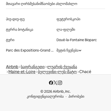
მთავარი ღირსშესანიშნაობები ახლომახლო
პიუ-დიუ-ფუ
ფუტუროსკოპი
ტერრა ბოტანიკა
ლა-ფლეში
ტური
Doué-la-Fontaine Bioparc
Parc des Expositions-Grand Hall de Tours
მეტის ჩვენება
Airbnb
საფრანგეთი
ლუარის ქვეყანა
Maine-et-Loire
ბელევინი-ლეს-შატო
Chacé
© 2026 Airbnb, Inc.
კონფიდენციალურობა
პირობები