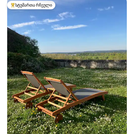
სტუმართა რჩეული
სტუმართა რჩეული მოწინავე ვარიანტი