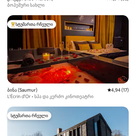
ბოჰემური სახლი
სტუმართა რჩეული
სტუმართა რჩეული მოწინავე ვარიანტი
ბინა (Saumur)
საშუალო შეფ
4,94 (17)
L'Écrin d'Or • სპა და კერძო კინოთეატრი
სტუმართა რჩეული
სტუმართა რჩეული