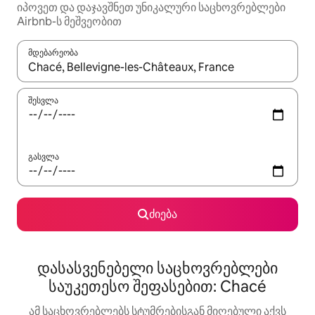
იპოვეთ და დაჯავშნეთ უნიკალური საცხოვრებლები
Airbnb-ს მეშვეობით
მდებარეობა
როცა შედეგები ხელმისაწვდომი გახდება, ნავიგაციისთვის გამ
შესვლა
გასვლა
ძიება
დასასვენებელი საცხოვრებლები
საუკეთესო შეფასებით: Chacé
ამ საცხოვრებლებს სტუმრებისგან მიღებული აქვს