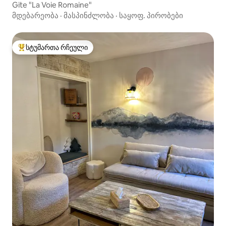
Gite "La Voie Romaine"
მდებარეობა
·
მასპინძლობა
·
საყოფ. პირობები
სტუმართა რჩეული
სტუმართა რჩეული მოწინავე ვარიანტი