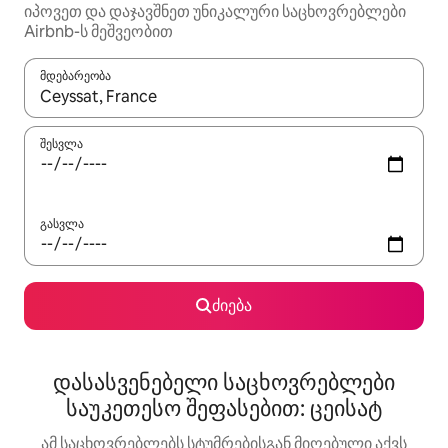
იპოვეთ და დაჯავშნეთ უნიკალური საცხოვრებლები
Airbnb-ს მეშვეობით
მდებარეობა
როცა შედეგები ხელმისაწვდომი გახდება, ნავიგაციისთვის გამ
შესვლა
გასვლა
ძიება
დასასვენებელი საცხოვრებლები
საუკეთესო შეფასებით: ცეისატ
ამ საცხოვრებლებს სტუმრებისგან მიღებული აქვს