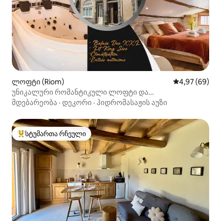
ლოფტი (Riom)
საშუალო შეფა
4,97 (69)
უნიკალური რომანტიკული ლოფტი და
ბალნეოთერაპია
მდებარეობა
·
დეკორი
·
ჰიდრომასაჟის აუზი
სტუმართა რჩეული
სტუმართა რჩეული მოწინავე ვარიანტი