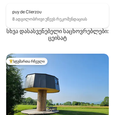
puy de Clierzou
8 ადგილობრივი უწევს რეკომენდაციას
სხვა დასასვენებელი საცხოვრებლები:
ცეისატ
სტუმართა რჩეული
სტუმართა რჩეული მოწინავე ვარიანტი