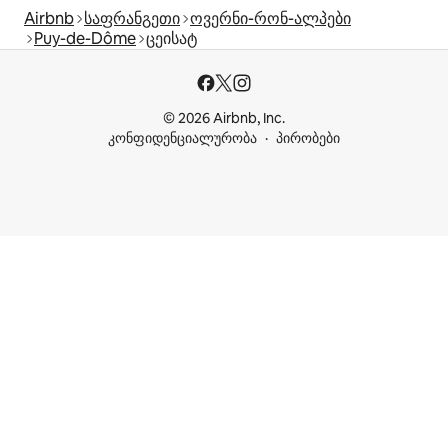
Airbnb
საფრანგეთი
ოვერნი-რონ-ალპები
Puy-de-Dôme
ცეისატ
© 2026 Airbnb, Inc.
კონფიდენციალურობა
პირობები