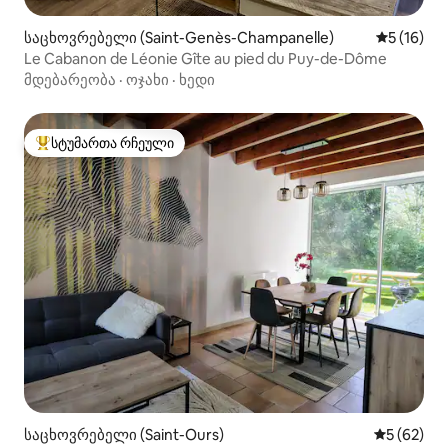
საცხოვრებელი (Saint-Genès-Champanelle)
საშუალო შ
5 (16)
Le Cabanon de Léonie Gîte au pied du Puy-de-Dôme
მდებარეობა
·
ოჯახი
·
ხედი
სტუმართა რჩეული
სტუმართა რჩეული მოწინავე ვარიანტი
საცხოვრებელი (Saint-Ours)
საშუალო შ
5 (62)