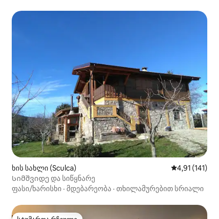
ხის სახლი (Sculca)
საშუალო შეფა
4,91 (141)
Სიმშვიდე და სიწყნარე
ფასი/ხარისხი
·
მდებარეობა
·
თხილამურებით სრიალი