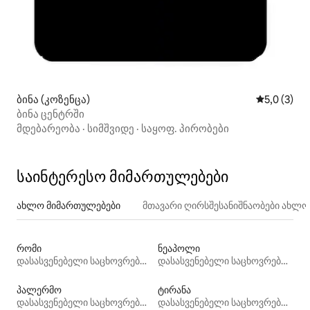
ბინა (კოზენცა)
საშუალო შ
5,0 (3)
ბინა ცენტრში
მდებარეობა
·
სიმშვიდე
·
საყოფ. პირობები
საინტერესო მიმართულებები
ახლო მიმართულებები
მთავარი ღირსშესანიშნაობები ახლ
რომი
ნეაპოლი
დასასვენებელი საცხოვრებლები
დასასვენებელი საცხოვრებლები
პალერმო
ტირანა
დასასვენებელი საცხოვრებლები
დასასვენებელი საცხოვრებლები