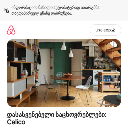
კონტენტზე
ინფორმაციის ნაწილი ავტომატურად ითარგმნა. 
გადასვლა
თავდაპირველ ენაზე დაბრუნება
.
Use app
დასასვენებელი საცხოვრებლები:
Celico