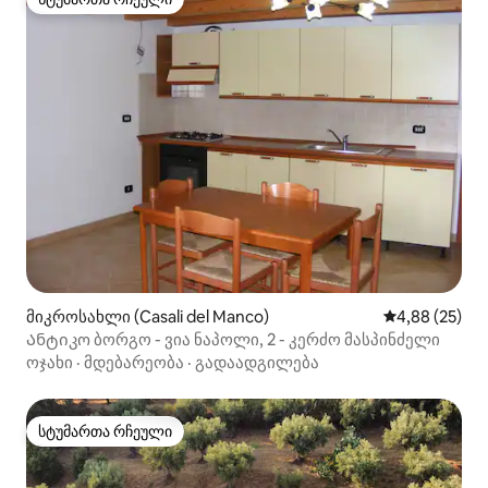
სტუმართა რჩეული
მიკროსახლი (Casali del Manco)
საშუალო შეფა
4,88 (25)
Ანტიკო ბორგო - ვია ნაპოლი, 2 - კერძო მასპინძელი
ოჯახი
·
მდებარეობა
·
გადაადგილება
სტუმართა რჩეული
სტუმართა რჩეული