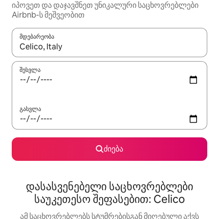
იპოვეთ და დაჯავშნეთ უნიკალური საცხოვრებლები
Airbnb-ს მეშვეობით
მდებარეობა
როცა შედეგები ხელმისაწვდომი გახდება, ნავიგაციისთვის გამ
შესვლა
გასვლა
ძიება
დასასვენებელი საცხოვრებლები
საუკეთესო შეფასებით: Celico
ამ საცხოვრებლებს სტუმრებისგან მიღებული აქვს