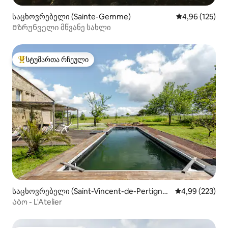
საცხოვრებელი (Sainte-Gemme)
საშუალო შეფა
4,96 (125)
Მზრუნველი მწვანე სახლი
სტუმართა რჩეული
სტუმართა რჩეული მოწინავე ვარიანტი
საცხოვრებელი (Saint-Vincent-de-Pertigna
საშუალო შეფას
4,99 (223)
s)
Აბო - L'Atelier