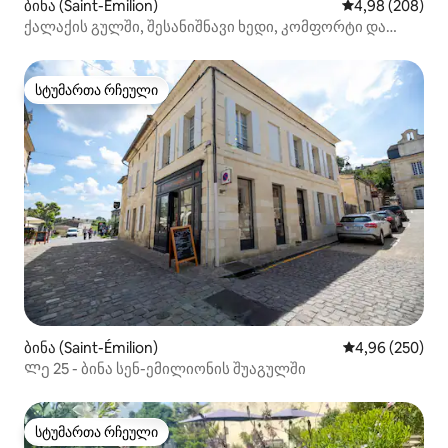
ბინა (Saint-Émilion)
საშუალო შეფას
4,98 (208)
ქალაქის გულში, შესანიშნავი ხედი, კომფორტი და
სიმშვიდე!
სტუმართა რჩეული
სტუმართა რჩეული
ბინა (Saint-Émilion)
საშუალო შეფას
4,96 (250)
Ლე 25 - ბინა სენ-ემილიონის შუაგულში
სტუმართა რჩეული
სტუმართა რჩეული