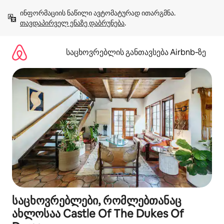
კონტენტზე
ინფორმაციის ნაწილი ავტომატურად ითარგმნა. 
გადასვლა
თავდაპირველ ენაზე დაბრუნება
.
საცხოვრებლის განთავსება Airbnb‑ზე
საცხოვრებლები, რომლებთანაც
ახლოსაა Castle Of The Dukes Of