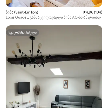
ბინა (Saint-Émilion)
საშუალო შეფას
4,96 (104)
Logis Guadet, განსაცვიფრებელი ბინა AC-სთან ერთად
სუპერმასპინძელი
სუპერმასპინძელი