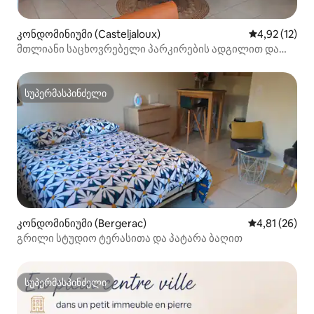
კონდომინიუმი (Casteljaloux)
საშუალო შეფ
4,92 (12)
მთლიანი საცხოვრებელი პარკირების ადგილით და
ტერასით
სუპერმასპინძელი
სუპერმასპინძელი
კონდომინიუმი (Bergerac)
საშუალო შეფ
4,81 (26)
გრილი სტუდიო ტერასითა და პატარა ბაღით
სუპერმასპინძელი
სუპერმასპინძელი