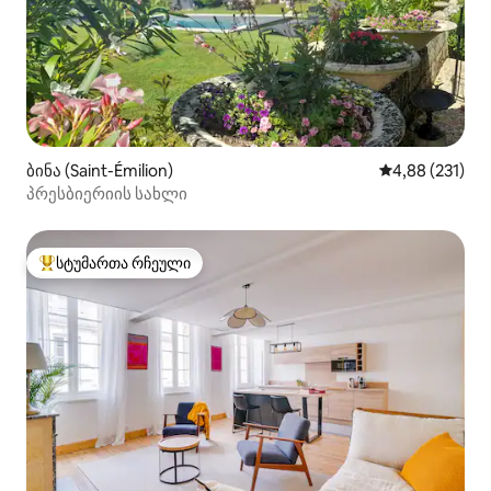
ბინა (Saint-Émilion)
საშუალო შეფა
4,88 (231)
პრესბიერიის სახლი
სტუმართა რჩეული
სტუმართა რჩეული მოწინავე ვარიანტი