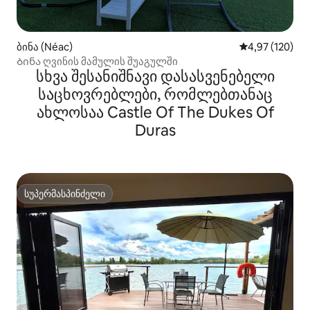
ბინა (Néac)
საშუალო შეფა
4,97 (120)
Ბინა ღვინის მამულის შუაგულში
სხვა შესანიშნავი დასასვენებელი
საცხოვრებლები, რომლებთანაც
ახლოსაა Castle Of The Dukes Of
Duras
სუპერმასპინძელი
სუპერმასპინძელი