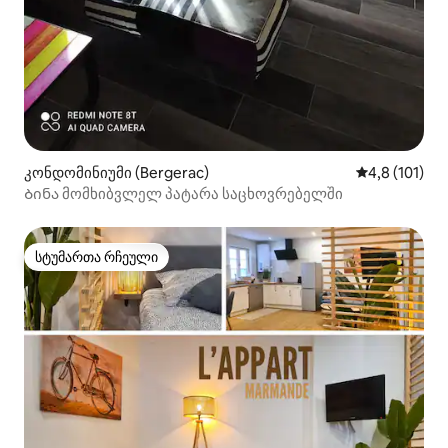
კონდომინიუმი (Bergerac)
საშუალო შეფ
4,8 (101)
Ბინა მომხიბვლელ პატარა საცხოვრებელში
სტუმართა რჩეული
სტუმართა რჩეული