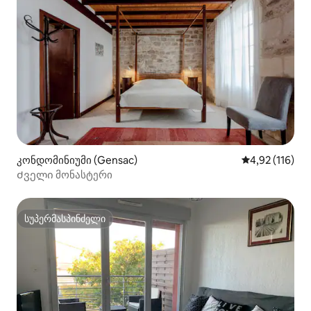
კონდომინიუმი (Gensac)
საშუალო შეფა
4,92 (116)
Ძველი მონასტერი
სუპერმასპინძელი
სუპერმასპინძელი