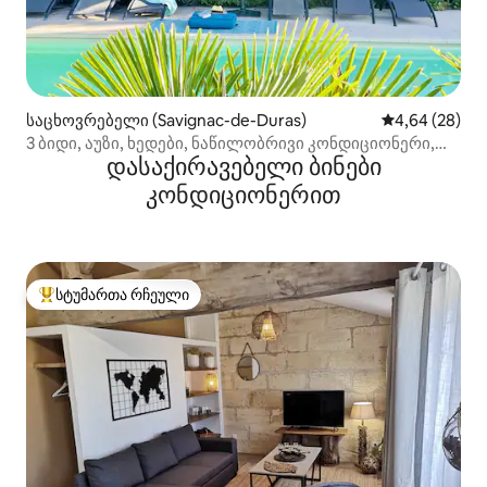
საცხოვრებელი (Savignac-de-Duras)
საშუალო შეფა
4,64 (28)
3 ბიდი, აუზი, ხედები, ნაწილობრივი კონდიციონერი,
დასაქირავებელი ბინები
სწრაფი Wi ‑ Fi
კონდიციონერით
სტუმართა რჩეული
სტუმართა რჩეული მოწინავე ვარიანტი