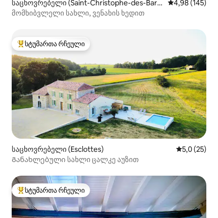
საცხოვრებელი (Saint-Christophe-des-Bard
საშუალო შეფა
4,98 (145)
es)
მომხიბვლელი სახლი, ვენახის ხედით
სტუმართა რჩეული
სტუმართა რჩეული მოწინავე ვარიანტი
საცხოვრებელი (Esclottes)
საშუალო შე
5,0 (25)
Განახლებული სახლი ცალკე აუზით
სტუმართა რჩეული
სტუმართა რჩეული მოწინავე ვარიანტი