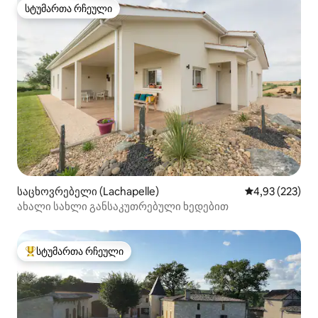
სტუმართა რჩეული
სტუმართა რჩეული
საცხოვრებელი (Lachapelle)
საშუალო შეფა
4,93 (223)
ახალი სახლი განსაკუთრებული ხედებით
სტუმართა რჩეული
სტუმართა რჩეული მოწინავე ვარიანტი