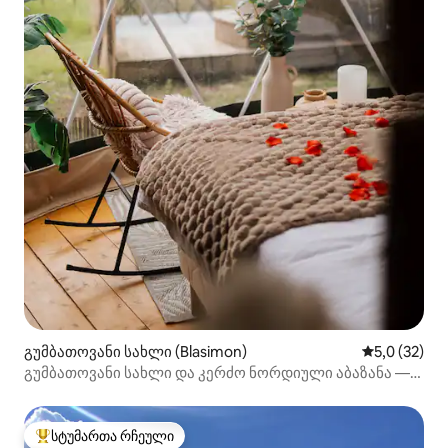
გუმბათოვანი სახლი (Blasimon)
საშუალო შე
5,0 (32)
გუმბათოვანი სახლი და კერძო ნორდიული აბაზანა —
Domaine du Bedat
სტუმართა რჩეული
სტუმართა რჩეული მოწინავე ვარიანტი