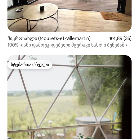
მიკროსახლი (Mouliets-et-Villemartin)
საშუალო შეფა
4,89 (35)
100% -იანი დამოუკიდებელი მცურავი სახლი ბუნებაში
სტუმართა რჩეული
სტუმართა რჩეული