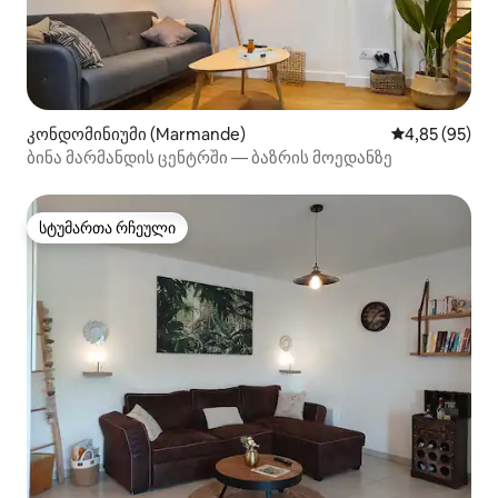
კონდომინიუმი (Marmande)
საშუალო შეფა
4,85 (95)
ბინა მარმანდის ცენტრში — ბაზრის მოედანზე
სტუმართა რჩეული
სტუმართა რჩეული