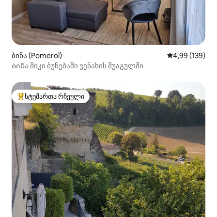
ბინა (Pomerol)
საშუალო შეფა
4,99 (139)
Ბინა შიკი ბუნებაში ვენახის შუაგულში
სტუმართა რჩეული
სტუმართა რჩეული მოწინავე ვარიანტი