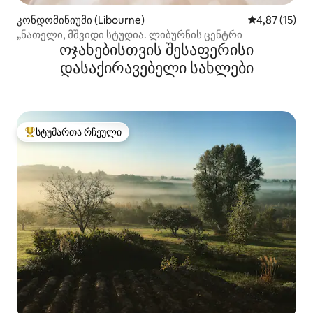
კონდომინიუმი (Libourne)
საშუალო შეფ
4,87 (15)
„ნათელი, მშვიდი სტუდია. ლიბურნის ცენტრი
ოჯახებისთვის შესაფერისი
დასაქირავებელი სახლები
სტუმართა რჩეული
სტუმართა რჩეული მოწინავე ვარიანტი