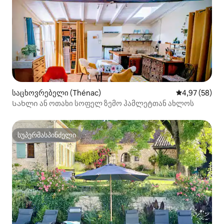
საცხოვრებელი (Thénac)
საშუალო შეფა
4,97 (58)
Სახლი ან ოთახი სოფელ ზემო ჰამლეტთან ახლოს
სუპერმასპინძელი
სუპერმასპინძელი