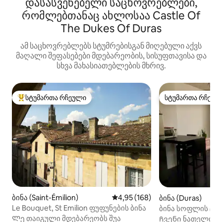
დასასვენებელი საცხოვრებლები,
რომლებთანაც ახლოსაა Castle Of
The Dukes Of Duras
ამ საცხოვრებლებს სტუმრებისგან მიღებული აქვს
მაღალი შეფასებები მდებარეობის, სისუფთავისა და
სხვა მახასიათებლების მხრივ.
სტუმართა რჩეული
სტუმართა რჩეულ
სტუმართა რჩეული მოწინავე ვარიანტი
სტუმართა რჩეულ
ბინა (Saint-Émilion)
საშუალო შეფასებაა 5‑დან 4,9
4,95 (168)
ბინა (Duras)
Le Bouquet, St Emilion ფუფუნების ბინა
ბინა სოფლის ცენ
სართული)
Ლე თაიგული მდებარეობს შუა
Ჩვენი ნათელი ბ