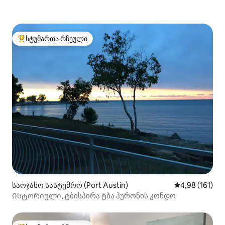
სტუმართა რჩეული
სტუმართა რჩეული მოწინავე ვარიანტი
საოჯახო სასტუმრო (Port Austin)
საშუალო შეფა
4,98 (161)
Ისტორიული, ტბისპირა ტბა ჰურონის კონდო