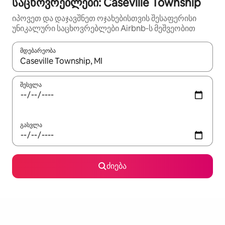
საცხოვრებლები: Caseville Township
იპოვეთ და დაჯავშნეთ ოჯახებისთვის შესაფერისი
უნიკალური საცხოვრებლები Airbnb‑ს მეშვეობით
მდებარეობა
როცა შედეგები ხელმისაწვდომი გახდება, ნავიგაციისთვის გამ
შესვლა
გასვლა
ძიება