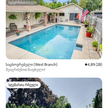
სუპერმასპინძელი
სუპერმასპინძელი
საცხოვრებელი (West Branch)
საშუალო შეფა
4,89 (28)
შეიგრძენით ზაფხული!
სტუმართა რჩეული
სტუმართა რჩეული