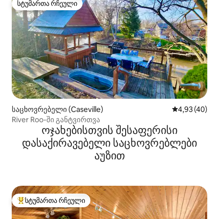
სტუმართა რჩეული
სტუმართა რჩეული
საცხოვრებელი (Caseville)
საშუალო შეფა
4,93 (40)
River Roo-ში განტვირთვა
ოჯახებისთვის შესაფერისი
დასაქირავებელი საცხოვრებლები
აუზით
სტუმართა რჩეული
სტუმართა რჩეული მოწინავე ვარიანტი