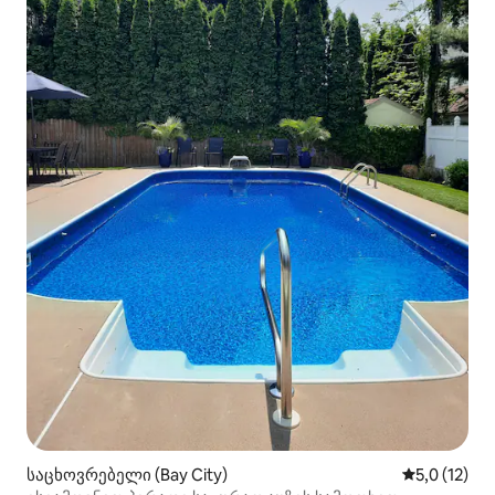
საცხოვრებელი (Bay City)
საშუალო შე
5,0 (12)