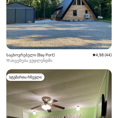
საცხოვრებელი (Bay Port)
საშუალო შეფა
4,98 (44)
Დასვენება ვუდლენდში
სტუმართა რჩეული
სტუმართა რჩეული