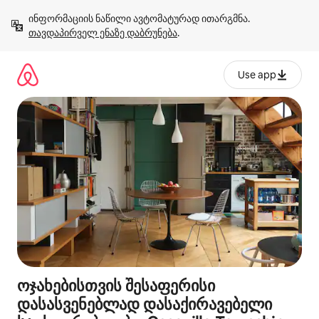
კონტენტზე
ინფორმაციის ნაწილი ავტომატურად ითარგმნა. 
გადასვლა
თავდაპირველ ენაზე დაბრუნება
.
Use app
ოჯახებისთვის შესაფერისი
დასასვენებლად დასაქირავებელი