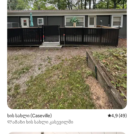
ხის სახლი (Caseville)
საშუალო შეფ
4,9 (49)
Ლამაზი ხის სახლი კასევილში