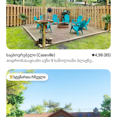
საცხოვრებელი (Caseville)
საშუალო შეფა
4,98 (85)
Ჰიდრომასაჟიანი აუზი 9 საწოლიანი პლაჟზე
გასასვლელი
სტუმართა რჩეული
სტუმართა რჩეული მოწინავე ვარიანტი