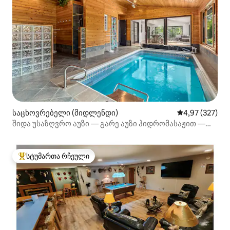
საცხოვრებელი (მიდლენდი)
საშუალო შეფას
4,97 (327)
შიდა უსაზღვრო აუზი — გარე აუზი ჰიდრომასაჟით —
საუნა
სტუმართა რჩეული
სტუმართა რჩეული მოწინავე ვარიანტი