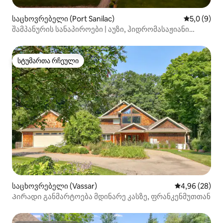
საცხოვრებელი (Port Sanilac)
საშუალო შ
5,0 (9)
შამპანურის სანაპიროები | აუზი, ჰიდრომასაჟიანი
აუზი და ხედები ნავსადგურზე
სტუმართა რჩეული
სტუმართა რჩეული
საცხოვრებელი (Vassar)
საშუალო შეფა
4,96 (28)
Პირადი განმარტოება მდინარე კასზე, ფრანკენმუთთან