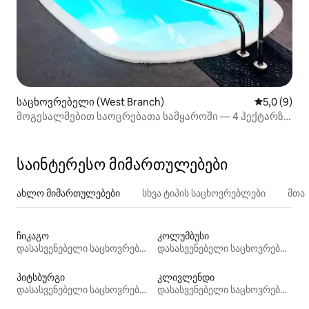
საცხოვრებელი (West Branch)
საშუალო შ
5,0 (9)
მოგესალმებით საოცრებათა სამყაროში — 4 ჰექტარზე
გელოდებათ გასართობი ატრაქციონები, დასვენება და
განტვირთვა!
საინტერესო მიმართულებები
ახლო მიმართულებები
სხვა ტიპის საცხოვრებლები
მთა
ჩიკაგო
კოლუმბუსი
დასასვენებელი საცხოვრებლები
დასასვენებელი საცხოვრებლები
პიტსბურგი
კლივლენდი
დასასვენებელი საცხოვრებლები
დასასვენებელი საცხოვრებლები