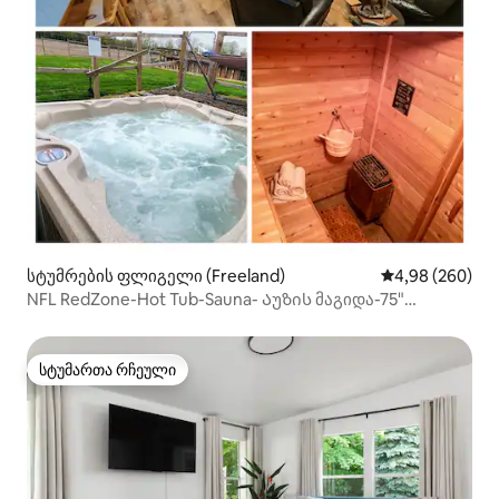
სტუმრების ფლიგელი (Freeland)
საშუალო შეფას
4,98 (260)
NFL RedZone-Hot Tub-Sauna- Აუზის მაგიდა-75"
ტელევიზორიდასხვა
სტუმართა რჩეული
სტუმართა რჩეული