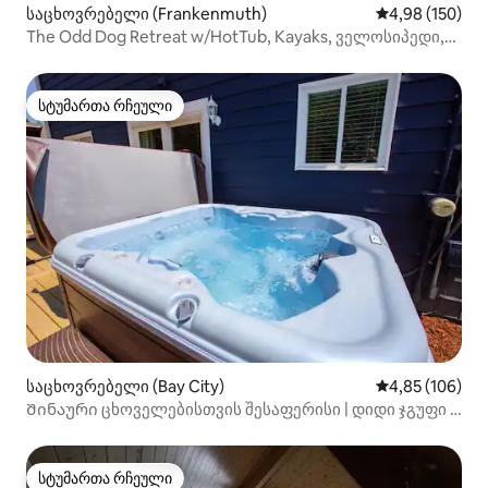
საცხოვრებელი (Frankenmuth)
საშუალო შეფა
4,98 (150)
The Odd Dog Retreat w/HotTub, Kayaks, ველოსიპედი,
თამაშები
სტუმართა რჩეული
სტუმართა რჩეული
საცხოვრებელი (Bay City)
საშუალო შეფა
4,85 (106)
Შინაური ცხოველებისთვის შესაფერისი | დიდი ჯგუფი |
ჰიდრომასაჟიანი აუზი - მთელი წლის განმავლობაში
სტუმართა რჩეული
სტუმართა რჩეული