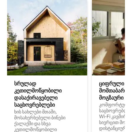
სრულად
ციფრული
კეთილმოწყობილი
მომთაბარეებ
დასაქირავებელი
მოგზაური სპ
საცხოვრებლები
კომფორტული
საცხოვრებლე
ხის სახლები მთაში,
Wi‑Fi კავშირი
მოსახერხებელი ბინები
სივრცით მობი
ქალაქში და სხვა
დისტანციური მ
კეთილმოწყობილი