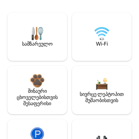
სამზარეულო
Wi-Fi
შინაური
სივრცე ლეპტოპით
ცხოველებისთვის
მუშაობისთვის
შესაფერისი