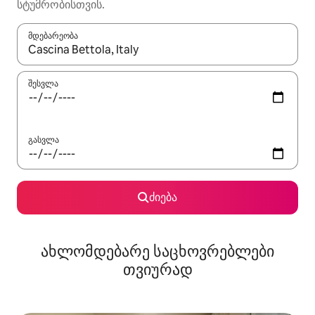
სტუმრობისთვის.
მდებარეობა
როცა შედეგები ხელმისაწვდომი გახდება, ნავიგაციისთვის გამ
შესვლა
გასვლა
ძიება
ახლომდებარე საცხოვრებლები
თვიურად