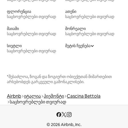
ფლორენცია
ათენი
საცხოვრებლები თვიურად
საცხოვრებლები თვიურად
მაიამი
მონრეალი
საცხოვრებლები თვიურად
საცხოვრებლები თვიურად
სიეტლი
მეტის ჩვენება
საცხოვრებლები თვიურად
*შესაძლოა, ზოგან და ზოგიერთ ობიექტთან მიმართებით
არსებობდეს გარკვეული გამონაკლისები.
Airbnb
იტალია
პიემონტი
Cascina Bettola
საცხოვრებლები თვიურად
© 2026 Airbnb, Inc.