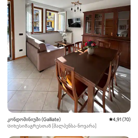
კონდომინიუმი (Galliate)
საშუალო შეფ
4,91 (70)
Ციხესიმაგრესთან [მალპენსა-ნოვარა]