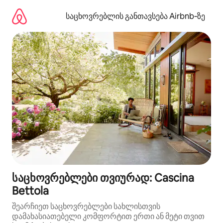
კონტენტზე
გადასვლა
საცხოვრებლის განთავსება Airbnb‑ზე
საცხოვრებლები თვიურად: Cascina
Bettola
შეარჩიეთ საცხოვრებლები სახლისთვის
დამახასიათებელი კომფორტით ერთი ან მეტი თვით