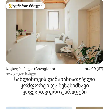
სტუმართა რჩეული
სტუმართა რჩეული მოწინავე ვარიანტი
საცხოვრებელი (Cavagliano)
საშუალო შეფა
4,99 (67)
Ლა-კოკას სახლი
სახლისთვის დამახასიათებელი
კომფორტი და შესანიშნავი
ყოველთვიური ტარიფები