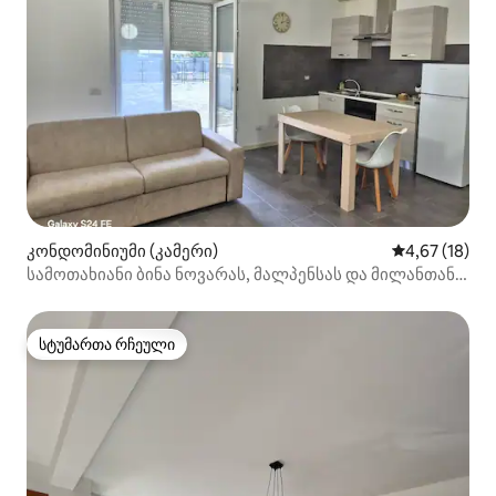
კონდომინიუმი (კამერი)
საშუალო შეფ
4,67 (18)
სამოთახიანი ბინა ნოვარას, მალპენსას და მილანთან
ახლოს
სტუმართა რჩეული
სტუმართა რჩეული