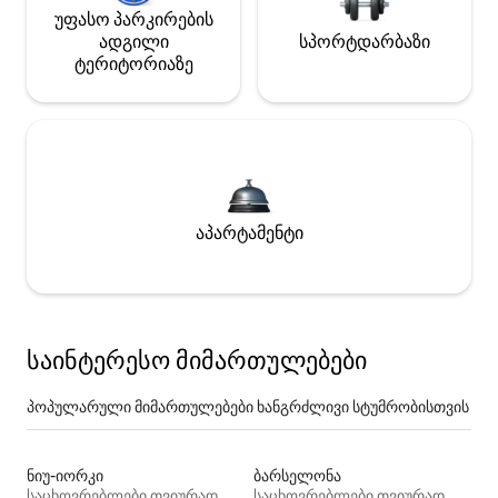
უფასო პარკირების
ადგილი
სპორტდარბაზი
ტერიტორიაზე
აპარტამენტი
საინტერესო მიმართულებები
პოპულარული მიმართულებები ხანგრძლივი სტუმრობისთვის
ნიუ-იორკი
ბარსელონა
საცხოვრებლები თვიურად
საცხოვრებლები თვიურად