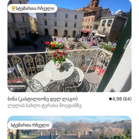
სტუმართა რჩეული
სტუმართა რჩეული მოწინავე ვარიანტი
ბინა (კასტილიონე დელ ლაგო)
საშუალო შეფა
4,98 (64)
ლელას სახლი ტერასა მოედანზე
სტუმართა რჩეული
სტუმართა რჩეული