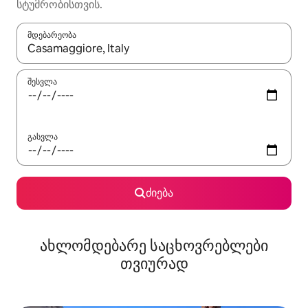
სტუმრობისთვის.
მდებარეობა
როცა შედეგები ხელმისაწვდომი გახდება, ნავიგაციისთვის გამ
შესვლა
გასვლა
ძიება
ახლომდებარე საცხოვრებლები
თვიურად