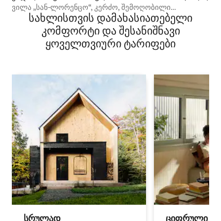
ვილა „სან‑ლორენცო“, კერძო, შემოღობილი
სახლისთვის დამახასიათებელი
საცხოვრებელი კომპლექსი/დიდი აუზი
კომფორტი და შესანიშნავი
ყოველთვიური ტარიფები
სრულად
ციფრული