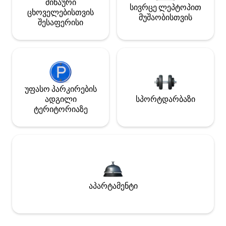
შინაური
სივრცე ლეპტოპით
ცხოველებისთვის
მუშაობისთვის
შესაფერისი
უფასო პარკირების
ადგილი
სპორტდარბაზი
ტერიტორიაზე
აპარტამენტი