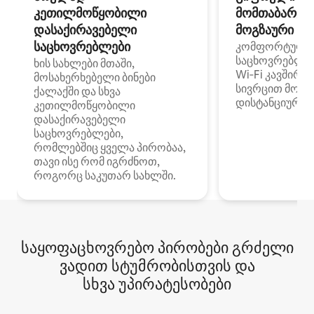
კეთილმოწყობილი
მომთაბარეებ
დასაქირავებელი
მოგზაური სპ
საცხოვრებლები
კომფორტული
საცხოვრებლე
ხის სახლები მთაში,
Wi‑Fi კავშირი
მოსახერხებელი ბინები
სივრცით მობი
ქალაქში და სხვა
დისტანციური მ
კეთილმოწყობილი
დასაქირავებელი
საცხოვრებლები,
რომლებშიც ყველა პირობაა,
თავი ისე რომ იგრძნოთ,
როგორც საკუთარ სახლში.
საყოფაცხოვრებო პირობები გრძელი
ვადით სტუმრობისთვის და
სხვა უპირატესობები