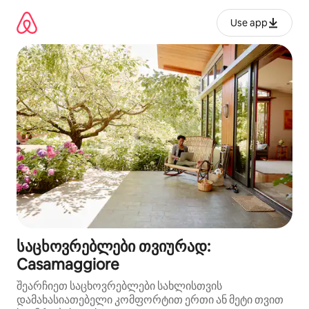
კონტენტზე
გადასვლა
Use app
საცხოვრებლები თვიურად:
Casamaggiore
შეარჩიეთ საცხოვრებლები სახლისთვის
დამახასიათებელი კომფორტით ერთი ან მეტი თვით