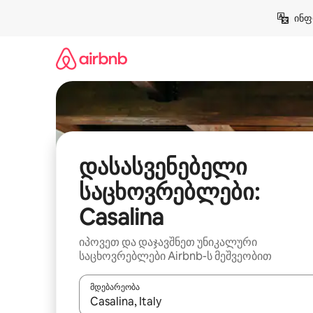
კონტენტზე
ინფ
გადასვლა
დასასვენებელი
საცხოვრებლები:
Casalina
იპოვეთ და დაჯავშნეთ უნიკალური
საცხოვრებლები Airbnb-ს მეშვეობით
მდებარეობა
როცა შედეგები ხელმისაწვდომი გახდება, ნავიგა