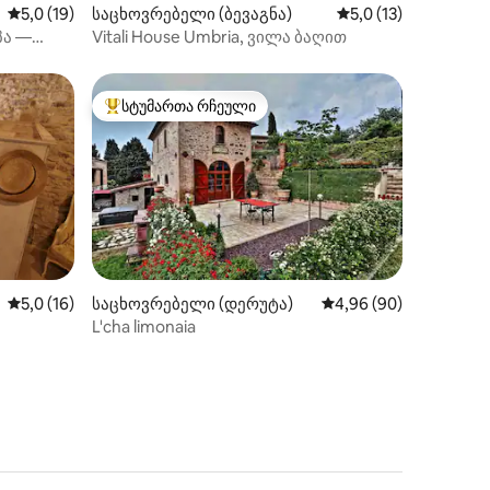
ილვა
საშუალო შეფასებაა 5‑დან 5,0, 19 მიმოხილვა
5,0 (19)
საცხოვრებელი (ბევაგნა)
საშუალო შეფასებაა
5,0 (13)
სპა —
Vitali House Umbria, ვილა ბაღით
სტუმართა რჩეული
არიანტი
სტუმართა რჩეული მოწინავე ვარიანტი
საშუალო შეფასებაა 5‑დან 5,0, 16 მიმოხილვა
5,0 (16)
საცხოვრებელი (დერუტა)
საშუალო შეფასებაა 5
4,96 (90)
ილვა
L'cha limonaia
ღით