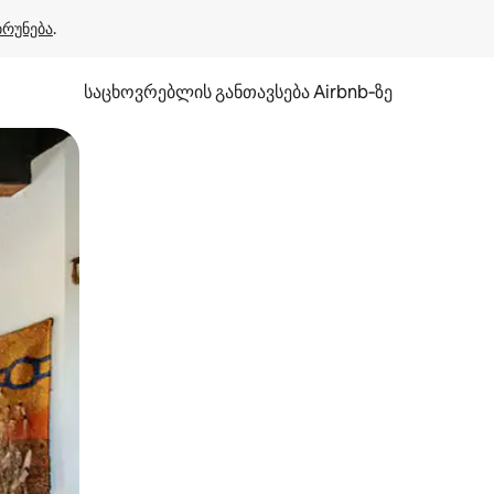
ბრუნება
.
საცხოვრებლის განთავსება Airbnb‑ზე
ან შეხებისა თუ თითის გასმის ჟესტები.