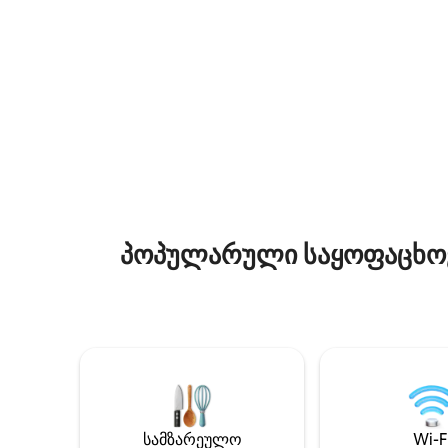
საცურაო აუზის, გურმანებისთვის
შემოგხვ
განკუთვნილი სივრცის, დამატებითი
ჩრდილო
გრილის და ლუქს‑ნომრის სამომავლო
ტრადიცი
მონტაჟისთვის ის სურსათის მაღაზიის
სამზარე
გვერდით მდებარეობს, ახლოსაა
ნიმუშები. ტეკოჰა‑კაბანა იდეალუ
ხორცის მაღაზია, დელიკატესები,
ბალანსია
აფთიაქი, რესტორანი, ხოლო
სიჩუმე ი
800 მეტრშია Orla de Atalaia Events
რომ ყვე
Square, ტურისტული ბაზარი და
იყოს.
ქალაქის ერთ‑ერთი ყველაზე
პოპულარული სტეიკჰაუსი, Sal e Brasa.
პოპულარული საყოფაცხოვ
სამზარეულო
Wi-F