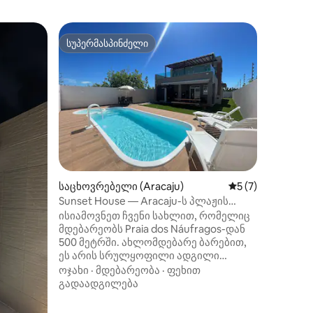
საცხოვრ
სუპერმასპინძელი
სტუმარ
სუპერმასპინძელი
სტუმარ
Სახლი 
Ისიამოვ
თანამედ
Დაისვენე
საძინებ
სახლში,
მდებარ
იდეალურ
ან მეგობრე
ილვა
გთავაზო
კასკატი
საცხოვრებელი (Aracaju)
საშუალო შეფასებ
5 (7)
დასვენებისთვ
ადამიან
Sunset House — Aracaju-ს პლაჟის
გარემო.
სახლი
ისიამოვნეთ ჩვენი სახლით, რომელიც
ზომის ს
მდებარეობს Praia dos Náufragos-დან
კომფორტ
500 მეტრში. ახლომდებარე ბარებით,
კონდიც
ეს არის სრულყოფილი ადგილი
აღჭურვი
დასასვენებლად და გასართობად
ოჯახი
·
მდებარეობა
·
ფეხით
Ტელევი
ოჯახთან ან მეგობრებთან ერთად. -
გადაადგილება
საძინებ
კერძო აუზი ინტეგრირებული ჯაკუზით -
უნიკალუ
3 საძინებელი; (ყველა