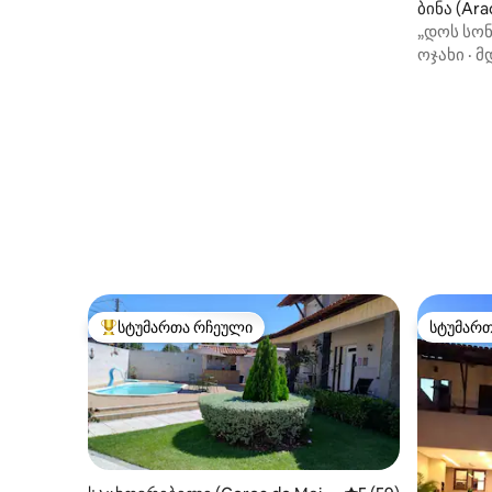
ბინა (Ara
„დოს სონ
ადგილია
ოჯახი
·
მ
სტუმართა რჩეული
სტუმარ
სტუმართა რჩეული მოწინავე ვარიანტი
სტუმარ