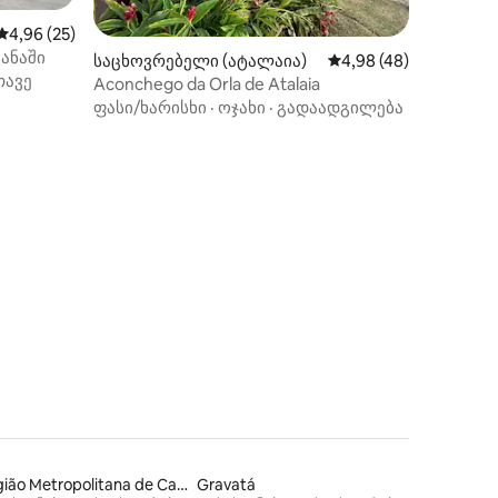
საშუალო შეფასებაა 5‑დან 4,96, 25 მიმოხილვა
4,96 (25)
ანაში
საცხოვრებელი (ატალაია)
საშუალო შეფასებაა 5
4,98 (48)
თავე
Aconchego da Orla de Atalaia
ფასი/ხარისხი
·
ოჯახი
·
გადაადგილება
ხილვა
Região Metropolitana de Campina Grande
Gravatá