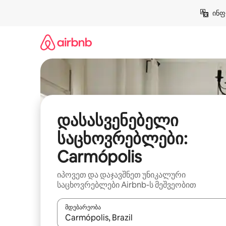
კონტენტზე
ინფ
გადასვლა
დასასვენებელი
საცხოვრებლები:
Carmópolis
იპოვეთ და დაჯავშნეთ უნიკალური
საცხოვრებლები Airbnb-ს მეშვეობით
მდებარეობა
როცა შედეგები ხელმისაწვდომი გახდება, ნავიგა