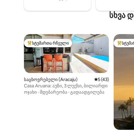
სხვა 
სტუმართა რჩეული
სტუმა
სტუმართა რჩეული მოწინავე ვარიანტი
სტუმართ
საცხოვრებელი (Aracaju)
საშუალო შეფასება
5 (43)
Casa Aruana: აუზი, 3 ლუქსი, ბილიარდი
ოჯახი
·
მდებარეობა
·
გადაადგილება