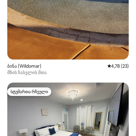
ბინა (Wildomar)
საშუალო შეფ
4,78 (23)
მზის ჩასვლის მთა
სტუმართა რჩეული
სტუმართა რჩეული