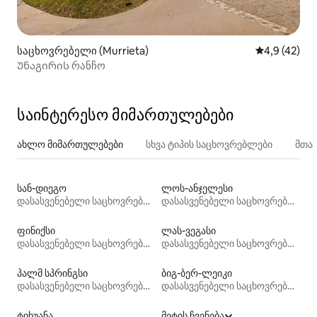
საცხოვრებელი (Murrieta)
საშუალო შე
4,9 (42)
Უნაგირის რანჩო
საინტერესო მიმართულებები
ახლო მიმართულებები
სხვა ტიპის საცხოვრებლები
მთა
სან-დიეგო
ლოს-ანჯელესი
დასასვენებელი საცხოვრებლები
დასასვენებელი საცხოვრებლები
ფინიქსი
ლას-ვეგასი
დასასვენებელი საცხოვრებლები
დასასვენებელი საცხოვრებლები
პალმ სპრინგსი
ბიგ-ბერ-ლეიკი
დასასვენებელი საცხოვრებლები
დასასვენებელი საცხოვრებლები
ტიხუანა
მეტის ჩვენება