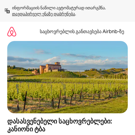
კონტენტზე
ინფორმაციის ნაწილი ავტომატურად ითარგმნა. 
გადასვლა
თავდაპირველ ენაზე დაბრუნება
.
საცხოვრებლის განთავსება Airbnb‑ზე
დასასვენებელი საცხოვრებლები:
კანიონი ტბა