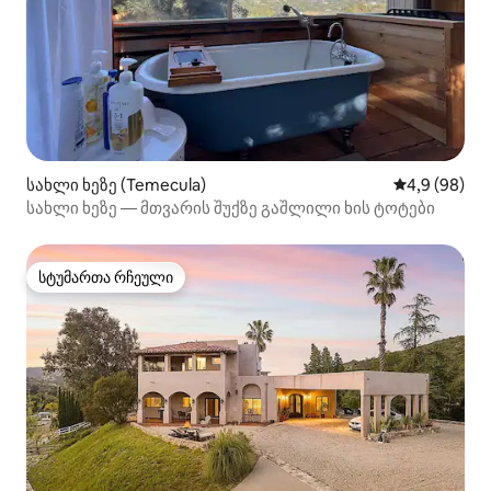
სახლი ხეზე (Temecula)
საშუალო შეფ
4,9 (98)
სახლი ხეზე — მთვარის შუქზე გაშლილი ხის ტოტები
სტუმართა რჩეული
სტუმართა რჩეული