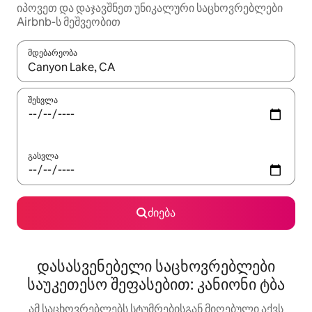
იპოვეთ და დაჯავშნეთ უნიკალური საცხოვრებლები
Airbnb-ს მეშვეობით
მდებარეობა
როცა შედეგები ხელმისაწვდომი გახდება, ნავიგაციისთვის გამ
შესვლა
გასვლა
ძიება
დასასვენებელი საცხოვრებლები
საუკეთესო შეფასებით: კანიონი ტბა
ამ საცხოვრებლებს სტუმრებისგან მიღებული აქვს