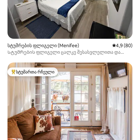
სტუმრების ფლიგელი (Menifee)
საშუალო შეფ
4,9 (80)
Სტუმრების ფლიგელი ცალკე შესასვლელითა და
სააბაზანოთი
სტუმართა რჩეული
სტუმართა რჩეული მოწინავე ვარიანტი