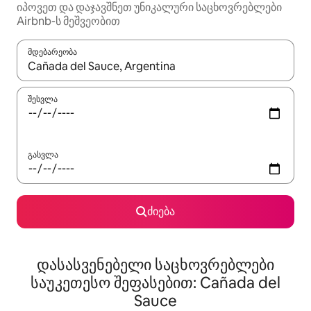
იპოვეთ და დაჯავშნეთ უნიკალური საცხოვრებლები
Airbnb-ს მეშვეობით
მდებარეობა
როცა შედეგები ხელმისაწვდომი გახდება, ნავიგაციისთვის გამ
შესვლა
გასვლა
ძიება
დასასვენებელი საცხოვრებლები
საუკეთესო შეფასებით: Cañada del
Sauce