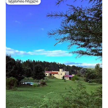
სტუმართა რჩეული
სტუმართა რჩეული