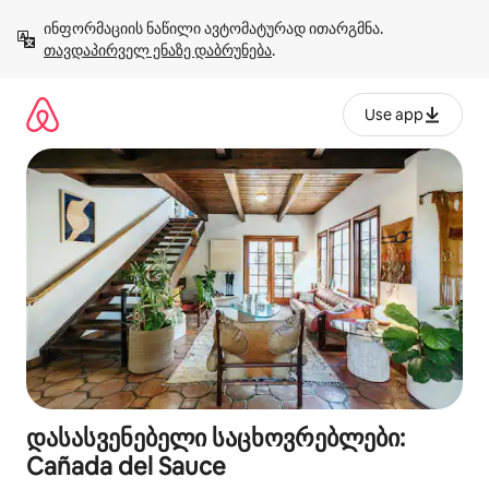
კონტენტზე
ინფორმაციის ნაწილი ავტომატურად ითარგმნა. 
გადასვლა
თავდაპირველ ენაზე დაბრუნება
.
Use app
დასასვენებელი საცხოვრებლები:
Cañada del Sauce