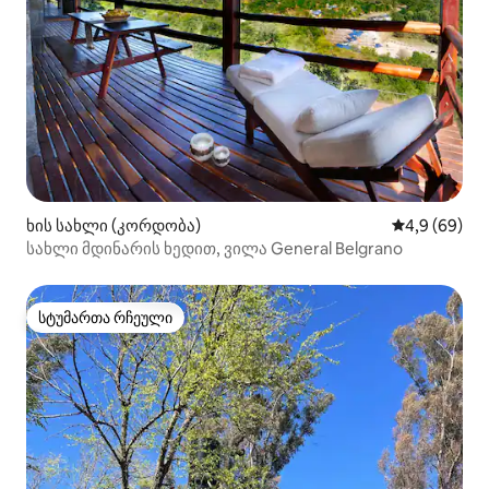
ხის სახლი (კორდობა)
საშუალო შეფ
4,9 (69)
სახლი მდინარის ხედით, ვილა General Belgrano
სტუმართა რჩეული
სტუმართა რჩეული