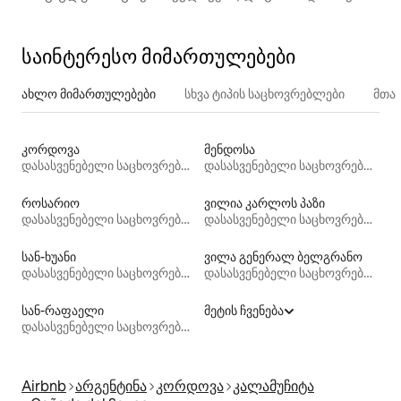
შორის
საინტერესო მიმართულებები
ახლო მიმართულებები
სხვა ტიპის საცხოვრებლები
მთა
კორდოვა
მენდოსა
დასასვენებელი საცხოვრებლები
დასასვენებელი საცხოვრებლები
როსარიო
ვილია კარლოს პაზი
დასასვენებელი საცხოვრებლები
დასასვენებელი საცხოვრებლები
სან-ხუანი
ვილა გენერალ ბელგრანო
დასასვენებელი საცხოვრებლები
დასასვენებელი საცხოვრებლები
სან-რაფაელი
მეტის ჩვენება
დასასვენებელი საცხოვრებლები
Airbnb
არგენტინა
კორდოვა
კალამუჩიტა