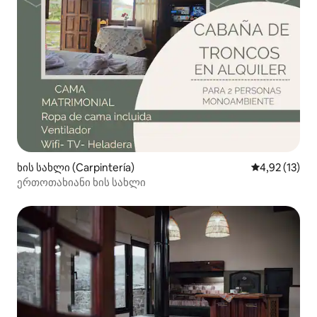
ხის სახლი (Carpintería)
საშუალო შეფ
4,92 (13)
ერთოთახიანი ხის სახლი