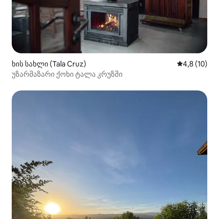
ხის სახლი (Tala Cruz)
საშუალო შე
4,8 (10)
უზარმაზარი ქოხი ტალა კრუზში