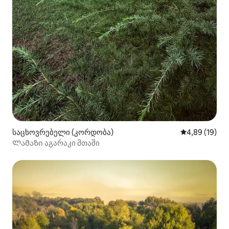
საცხოვრებელი (კორდობა)
საშუალო შეფ
4,89 (19)
Ლამაზი აგარაკი მთაში