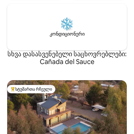
კონდიციონერი
სხვა დასასვენებელი საცხოვრებლები:
Cañada del Sauce
სტუმართა რჩეული
სტუმართა რჩეული მოწინავე ვარიანტი