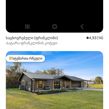
საცხოვრებელი (ფრანკლინი)
საშუალო შეფ
4,93 (14)
Პატარა ფრანკლინის კოტეჯი
სტუმართა რჩეული
სტუმართა რჩეული მოწინავე ვარიანტი