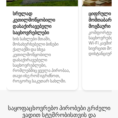
სრულად
ციფრული
კეთილმოწყობილი
მომთაბარეებ
დასაქირავებელი
მოგზაური სპ
საცხოვრებლები
კომფორტული
საცხოვრებლე
ხის სახლები მთაში,
Wi‑Fi კავშირი
მოსახერხებელი ბინები
სივრცით მობი
ქალაქში და სხვა
დისტანციური მ
კეთილმოწყობილი
დასაქირავებელი
საცხოვრებლები,
რომლებშიც ყველა პირობაა,
თავი ისე რომ იგრძნოთ,
როგორც საკუთარ სახლში.
საყოფაცხოვრებო პირობები გრძელი
ვადით სტუმრობისთვის და