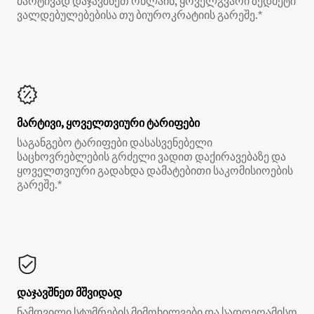
მარტივად დაჯავშნეთ ონლაინ, ყოველგვარი ზედმეტი
ვალდებულებებისა თუ ბიუროკრატიის გარეშე.*
მარტივი, ყოველთვიური ტარიფები
საგანგებო ტარიფები დასასვენებელი
საცხოვრებლების გრძელი ვადით დაქირავებაზე და
ყოველთვიური გადახდა დამატებითი საკომისიოების
გარეშე.*
დაჯავშნეთ მშვიდად
ნამდვილი სტუმრების მიმოხილვები და სადღეღამისო