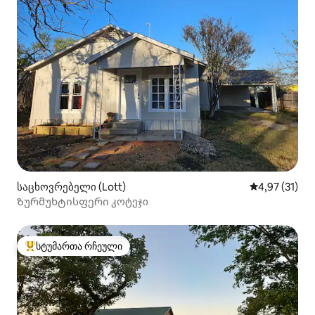
საცხოვრებელი (Lott)
საშუალო შეფ
4,97 (31)
Ზურმუხტისფერი კოტეჯი
სტუმართა რჩეული
სტუმართა რჩეული მოწინავე ვარიანტი