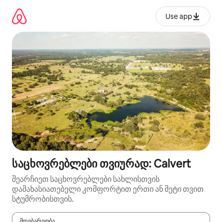
კონტენტზე
გადასვლა
Use app
საცხოვრებლები თვიურად: Calvert
შეარჩიეთ საცხოვრებლები სახლისთვის
დამახასიათებელი კომფორტით ერთი ან მეტი თვით
სტუმრობისთვის.
მდებარეობა