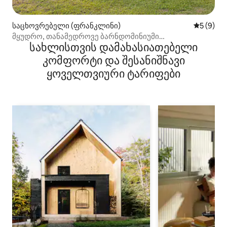
საცხოვრებელი (ფრანკლინი)
საშუალო 
5 (9)
მყუდრო, თანამედროვე ბარნდომინიუმი
სახლისთვის დამახასიათებელი
ფრანკლინ‑სპორტ‑პარკთან
კომფორტი და შესანიშნავი
ყოველთვიური ტარიფები