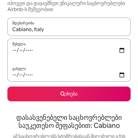
იპოვეთ და დაჯავშნეთ უნიკალური საცხოვრებლები
Airbnb-ს მეშვეობით
მდებარეობა
როცა შედეგები ხელმისაწვდომი გახდება, ნავიგაციისთვის გამ
შესვლა
გასვლა
ძიება
დასასვენებელი საცხოვრებლები
საუკეთესო შეფასებით: Cabiano
ამ საცხოვრებლებს სტუმრებისგან მიღებული აქვს