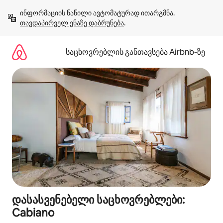
კონტენტზე
ინფორმაციის ნაწილი ავტომატურად ითარგმნა. 
გადასვლა
თავდაპირველ ენაზე დაბრუნება
.
საცხოვრებლის განთავსება Airbnb‑ზე
დასასვენებელი საცხოვრებლები:
Cabiano