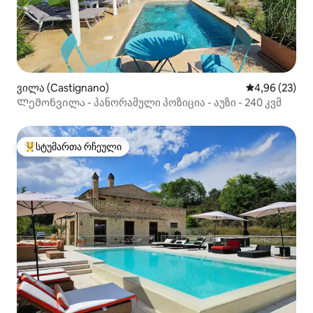
ვილა (Castignano)
საშუალო შეფა
4,96 (23)
Ლემონვილა - პანორამული პოზიცია - აუზი - 240 კვმ
სტუმართა რჩეული
სტუმართა რჩეული მოწინავე ვარიანტი