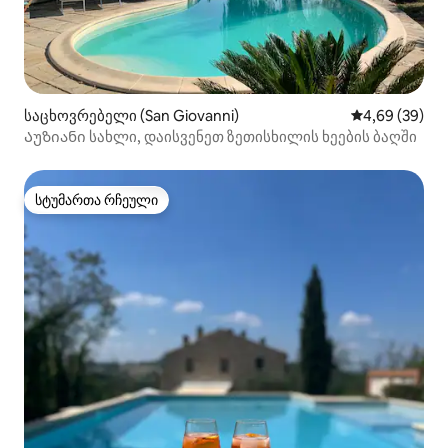
საცხოვრებელი (San Giovanni)
საშუალო შეფა
4,69 (39)
Აუზიანი სახლი, დაისვენეთ ზეთისხილის ხეების ბაღში
სტუმართა რჩეული
სტუმართა რჩეული