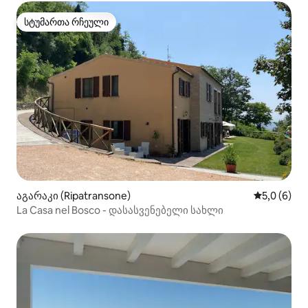
სტუმართა რჩეული
სტუმართა რჩეული
აგარაკი (Ripatransone)
საშუალო შ
5,0 (6)
La Casa nel Bosco - დასასვენებელი სახლი