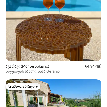
აგარაკი (Monterubbiano)
საშუალო შეფ
4,94 (18)
Ალუბლის სახლი, ბინა Geranio
სტუმართა რჩეული
სტუმართა რჩეული