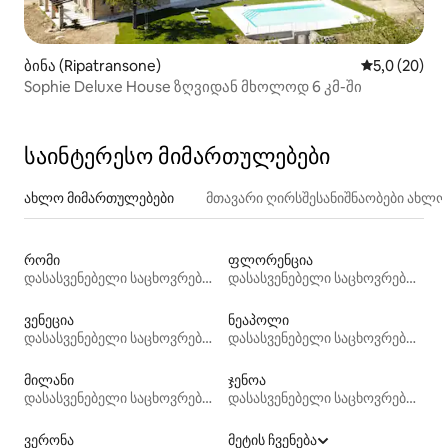
ბინა (Ripatransone)
საშუალო შე
5,0 (20)
Sophie Deluxe House ზღვიდან მხოლოდ 6 კმ-ში
საინტერესო მიმართულებები
ახლო მიმართულებები
მთავარი ღირსშესანიშნაობები ახლ
რომი
ფლორენცია
დასასვენებელი საცხოვრებლები
დასასვენებელი საცხოვრებლები
ვენეცია
ნეაპოლი
დასასვენებელი საცხოვრებლები
დასასვენებელი საცხოვრებლები
მილანი
ჯენოა
დასასვენებელი საცხოვრებლები
დასასვენებელი საცხოვრებლები
ვერონა
მეტის ჩვენება