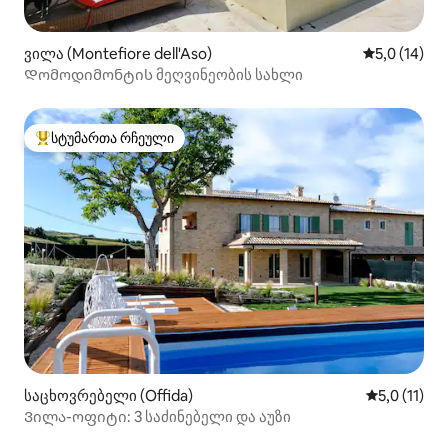
ვილა (Montefiore dell'Aso)
საშუალო შე
5,0 (14)
Დომოდიმონტის მეღვინეობის სახლი
სტუმართა რჩეული
სტუმართა რჩეული მოწინავე ვარიანტი
საცხოვრებელი (Offida)
საშუალო შე
5,0 (11)
Ვილა-ოფიტი: 3 საძინებელი და აუზი