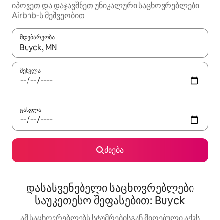
იპოვეთ და დაჯავშნეთ უნიკალური საცხოვრებლები
Airbnb-ს მეშვეობით
მდებარეობა
როცა შედეგები ხელმისაწვდომი გახდება, ნავიგაციისთვის გამ
შესვლა
გასვლა
ძიება
დასასვენებელი საცხოვრებლები
საუკეთესო შეფასებით: Buyck
ამ საცხოვრებლებს სტუმრებისგან მიღებული აქვს