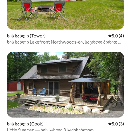
ხის სახლი (Tower)
საშუალო შ
5,0 (4)
ხის სახლი Lakefront Northwoods-ში, საერთო პირით და
ხედებით!
ხის სახლი (Cook)
საშუალო შ
5,0 (3)
Little Sweden — ხის სახლი 3 საძინებლით