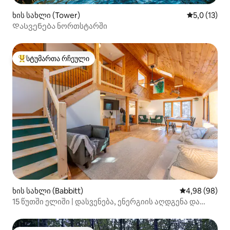
ხის სახლი (Tower)
საშუალო შე
5,0 (13)
Დასვენება ნორთსტარში
სტუმართა რჩეული
სტუმართა რჩეული მოწინავე ვარიანტი
ხის სახლი (Babbitt)
საშუალო შეფა
4,98 (98)
15 წუთში ელიში | დასვენება, ენერგიის აღდგენა და
აღმოჩენა | ბილიკები