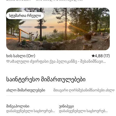
სტუმართა რჩეული
სტუმართა რჩეული
ხის სახლი (Orr)
საშუალო შეფ
4,88 (17)
Დამალული ძვირფასი ქვა პელიკანზე - შესანიშნავი
თევზაობა და ხედები
საინტერესო მიმართულებები
ახლო მიმართულებები
მთავარი ღირსშესანიშნაობები ახლ
მინეაპოლისი
უინიპეგი
დასასვენებელი საცხოვრებლები
დასასვენებელი საცხოვრებლები