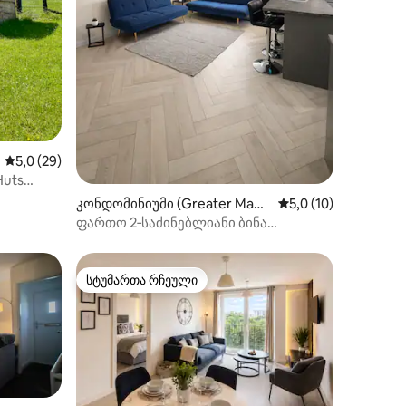
ხილვა
საშუალო შეფასებაა 5‑დან 5,0, 29 მიმოხილვა
5,0 (29)
Huts
კონდომინიუმი (Greater Manc
საშუალო შეფასებაა
5,0 (10)
hester)
ფართო 2‑საძინებლიანი ბინა
ჯგუფებისთვის • 6 სტუმრისთვის
სტუმართა რჩეული
სტუმართა რჩეული