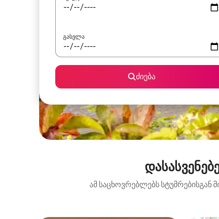
გასვლა
ძიება
დასასვენებ
ამ საცხოვრებლებს სტუმრებისგან მ