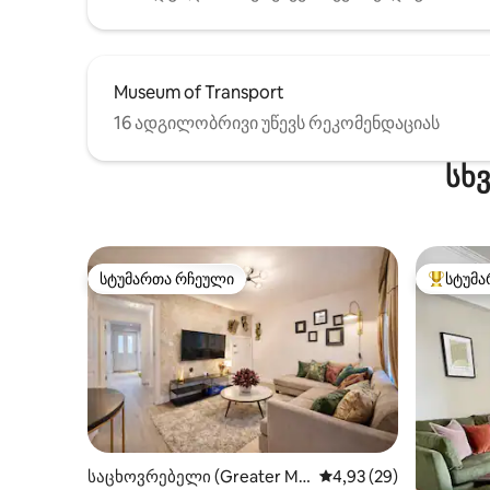
Museum of Transport
16 ადგილობრივი უწევს რეკომენდაციას
სხ
სტუმართა რჩეული
სტუმა
სტუმართა რჩეული
სტუმართ
საცხოვრებელი (Greater Ma
საშუალო შეფასებაა 5
4,93 (29)