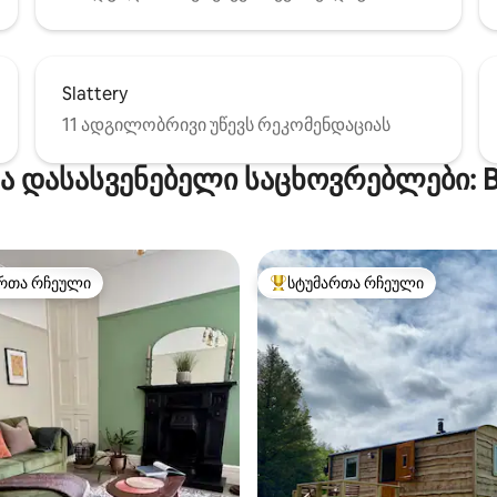
Slattery
11 ადგილობრივი უწევს რეკომენდაციას
ვა დასასვენებელი საცხოვრებლები: B
რთა რჩეული
სტუმართა რჩეული
ა რჩეული მოწინავე ვარიანტი
სტუმართა რჩეული მოწინავე ვ
‑დან 4,93, 29 მიმოხილვა