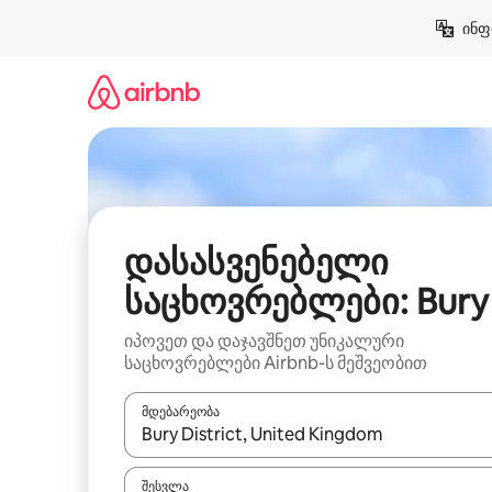
კონტენტზე
ინფ
გადასვლა
დასასვენებელი
საცხოვრებლები: Bury
იპოვეთ და დაჯავშნეთ უნიკალური
საცხოვრებლები Airbnb-ს მეშვეობით
მდებარეობა
როცა შედეგები ხელმისაწვდომი გახდება, ნავიგა
შესვლა