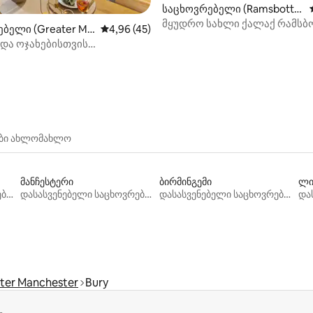
საცხოვრებელი (Ramsbotto
m)
მყუდრო სახლი ქალაქ რამსბ
5‑დან 5,0, 17 მიმოხილვა
ბელი (Greater Ma
საშუალო შეფასებაა 5‑დან 4,96, 45 მიმოხ
4,96 (45)
და ოჯახებისთვის
ი | სწრაფი Wi ‑ Fi | უფასო
ბის ადგილი
ები ახლომახლო
მანჩესტერი
ბირმინგემი
ლი
დასასვენებელი საცხოვრებლები
დასასვენებელი საცხოვრებლები
დასასვენებელი საცხოვრებლები
ter Manchester
Bury