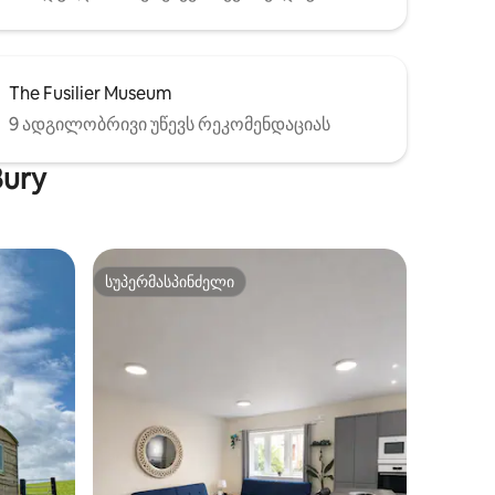
The Fusilier Museum
9 ადგილობრივი უწევს რეკომენდაციას
ury
სუპერმასპინძელი
არიანტი
სუპერმასპინძელი