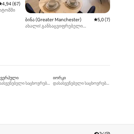
საშუალო შეფასებაა 5‑დან 4,94, 67 მიმოხილვა
4,94 (67)
ოტომში
ილვა
ბინა (Greater Manchester)
საშუალო შეფასება
5,0 (7)
ახალი! განსაცვიფრებელი
2‑საძინებლიანი ბინა მანჩესტერში +
აივანი
ვერპული
იორკი
დასასვენებელი საცხოვრებლები
დასასვენებელი საცხოვრებლები