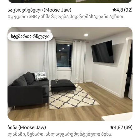
საცხოვრებელი (Moose Jaw)
საშუალო შეფ
4,8 (92)
Მყუდრო 3BR განმარტოება ჰიდრომასაჟიანი აუზით
სტუმართა რჩეული
სტუმართა რჩეული
ბინა (Moose Jaw)
საშუალო შეფა
4,87 (39)
ლამაზი, წყნარი, ახლადგარემონტებული ბინა.