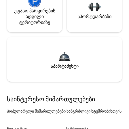
უფასო პარკირების
ადგილი
სპორტდარბაზი
ტერიტორიაზე
აპარტამენტი
საინტერესო მიმართულებები
პოპულარული მიმართულებები ხანგრძლივი სტუმრობისთვის
ნიუ-იორკი
ბარსელონა