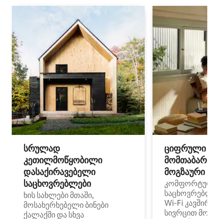
სრულად
ციფრული
კეთილმოწყობილი
მომთაბარეებ
დასაქირავებელი
მოგზაური სპ
საცხოვრებლები
კომფორტული
საცხოვრებლე
ხის სახლები მთაში,
Wi‑Fi კავშირი
მოსახერხებელი ბინები
სივრცით მობი
ქალაქში და სხვა