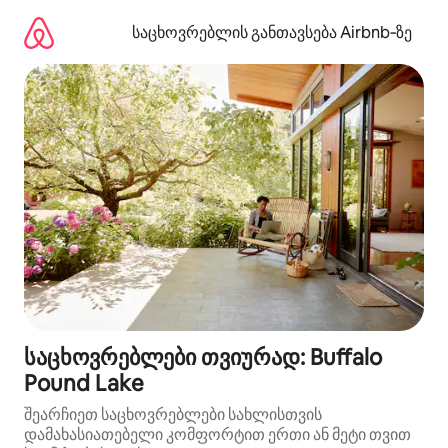
კონტენტზე
გადასვლა
საცხოვრებლის განთავსება Airbnb‑ზე
საცხოვრებლები თვიურად: Buffalo
Pound Lake
შეარჩიეთ საცხოვრებლები სახლისთვის
დამახასიათებელი კომფორტით ერთი ან მეტი თვით