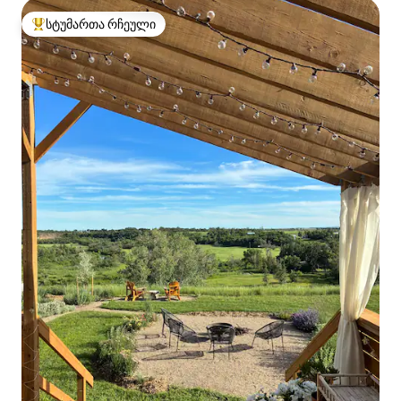
სტუმართა რჩეული
სტუმართა რჩეული მოწინავე ვარიანტი