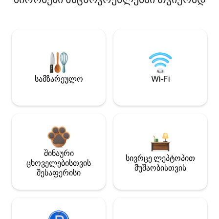
სამზარეულო
Wi-Fi
შინაური
სივრცე ლეპტოპით
ცხოველებისთვის
მუშაობისთვის
შესაფერისი