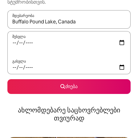
სტუმრობისთვის.
მდებარეობა
როცა შედეგები ხელმისაწვდომი გახდება, ნავიგაციისთვის გამ
შესვლა
გასვლა
ძიება
ახლომდებარე საცხოვრებლები
თვიურად