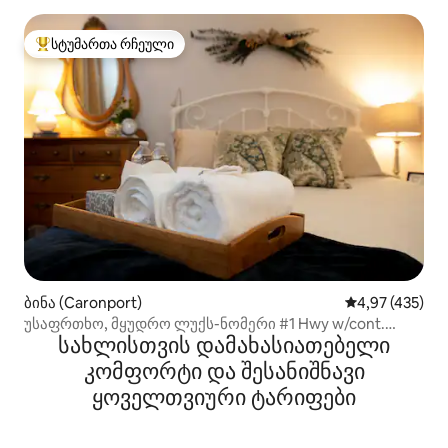
სტუმართა რჩეული
სტუმართა რჩეული მოწინავე ვარიანტი
ბინა (Caronport)
საშუალო შეფა
4,97 (435)
უსაფრთხო, მყუდრო ლუქს-ნომერი #1 Hwy w/cont.
სახლისთვის დამახასიათებელი
საუზმე
კომფორტი და შესანიშნავი
ყოველთვიური ტარიფები