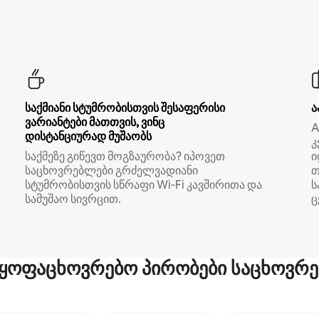
საქმიანი სტუმრობისთვის შესაფერისი
ა
ვარიანტები მათთვის, ვინც
A
დისტანციურად მუშაობს
კ
საქმეზე გიწევთ მოგზაურობა? იპოვეთ
ი
საცხოვრებლები გრძელვადიანი
თ
სტუმრობისთვის სწრაფი Wi‑Fi კავშირითა და
ს
სამუშაო სივრცით.
ც
ყოფაცხოვრებო პირობები საცხოვრე