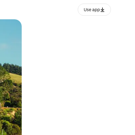
Use app
ან შეხებისა თუ თითის გასმის ჟესტები.