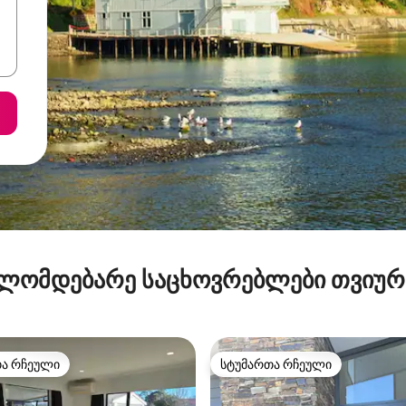
ლომდებარე საცხოვრებლები თვიუ
თა რჩეული
სტუმართა რჩეული
თა რჩეული
სტუმართა რჩეული