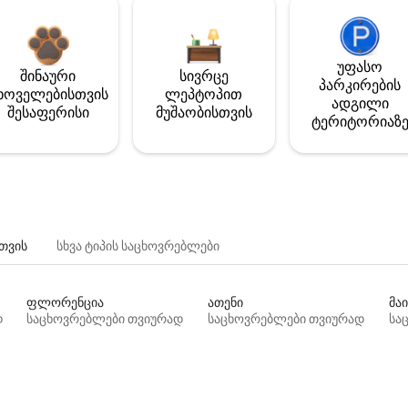
უფასო
შინაური
სივრცე
პარკირების
ხოველებისთვის
ლეპტოპით
ადგილი
შესაფერისი
მუშაობისთვის
ტერიტორიაზ
თვის
სხვა ტიპის საცხოვრებლები
ფლორენცია
ათენი
მაი
დ
საცხოვრებლები თვიურად
საცხოვრებლები თვიურად
სა