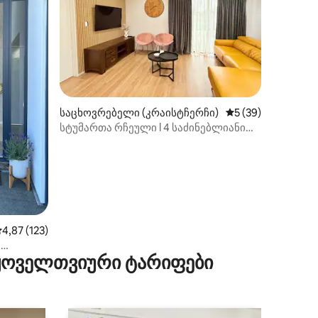
ილვა
საცხოვრებელი (კრაისტჩერჩი)
საშუალო შეფასება
5 (39)
სტუმართა რჩეული l 4 საძინებლიანი
საცხოვრებელი აეროპორტთან ახლოს
აშუალო შეფასებაა 5‑დან 4,87, 123 მიმოხილვა
4,87 (123)
+
 ყოველთვიური ტარიფები