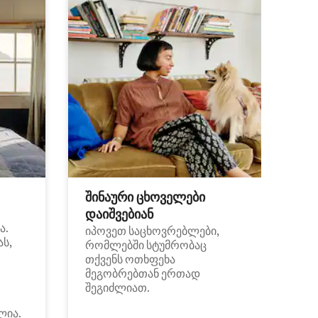
შინაური ცხოველები
დაიშვებიან
ა.
იპოვეთ საცხოვრებლები,
ას,
რომლებში სტუმრობაც
თქვენს ოთხფეხა
მეგობრებთან ერთად
შეგიძლიათ.
ლია.