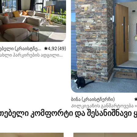
დან 4,87, 111 მიმოხილვა
ებელი (კრაისტჩერ
საშუალო შეფასებაა 5‑დან 4,92, 49 მიმოხ
4,92 (49)
სახლი პარკირების ადგილით |
 მისასვლელი აეროპორტამდე
ბინა (კრაისტჩერჩი)
ს
Კილკივანის განმარტოვება 
თებელი კომფორტი და შესანიშნავი
აეროპორტთან