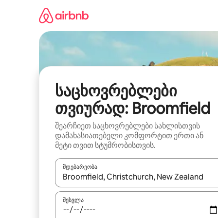
კონტენტზე
გადასვლა
საცხოვრებლები
თვიურად: Broomfield
შეარჩიეთ საცხოვრებლები სახლისთვის
დამახასიათებელი კომფორტით ერთი ან
მეტი თვით სტუმრობისთვის.
მდებარეობა
როცა შედეგები ხელმისაწვდომი გახდება, ნავიგა
შესვლა