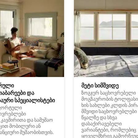
რული
მეტი სიმშვიდე
თაბარეები და
ზოგჯერ საცხოვრებელი
მოგზაურობის ტოლფასი
აური სპეციალისტები
ხის სახლები კლდის პირ
ფორტული
მშვიდი საცხოვრებლები
ოვრებლები
წყალზე და სხვა
i კავშირითა და სამუშაო
დასაქირავებელი
ცით მობილური ან
ვარიანტები, რომლებიც
ანციური მუშაობისთვის.
ყოველმხრივ გამორჩეუ