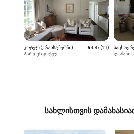
კოტეჯი (კრაისტჩერჩი)
საშუალო შეფასებაა 5‑
4,87 (111)
საცხოვრ
ჩი)
Გარდენ კოტეჯი
ლამაზი 
მარტივი
სახლისთვის დამახასია