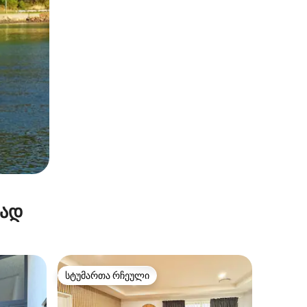
რად
სტუმართა რჩეული
სტუმართა რჩეული