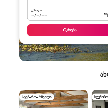
გასვლა
ძიება
ახ
სტუმართა რჩეული
სტუმარ
სტუმართა რჩეული
სტუმარ