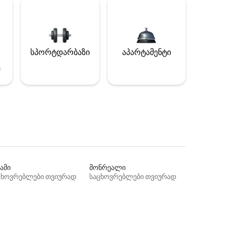
სპორტდარბაზი
აპარტამენტი
ე
ამი
მონრეალი
ცხოვრებლები თვიურად
საცხოვრებლები თვიურად