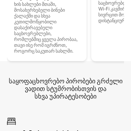
საცხოვრებლე
ხის სახლები მთაში,
Wi‑Fi კავშირი
მოსახერხებელი ბინები
სივრცით მობი
ქალაქში და სხვა
დისტანციური მ
კეთილმოწყობილი
დასაქირავებელი
საცხოვრებლები,
რომლებშიც ყველა პირობაა,
თავი ისე რომ იგრძნოთ,
როგორც საკუთარ სახლში.
საყოფაცხოვრებო პირობები გრძელი
ვადით სტუმრობისთვის და
სხვა უპირატესობები