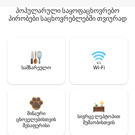
პოპულარული საყოფაცხოვრებო
პირობები საცხოვრებლებში თვიურად
სამზარეულო
Wi-Fi
შინაური
სივრცე ლეპტოპით
ცხოველებისთვის
მუშაობისთვის
შესაფერისი