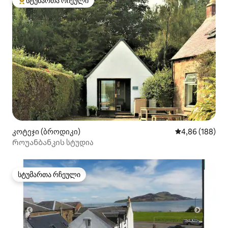
სტუმართა რჩეული
სტუმართა რჩეული მოწინავე ვარიანტი
კოტეჯი (ბროდიკი)
საშუალო შეფას
4,86 (188)
Როუანბანკის სტუდია
სტუმართა რჩეული
სტუმართა რჩეული