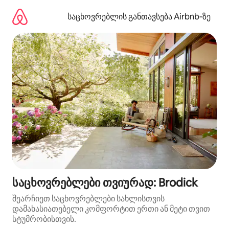
კონტენტზე
გადასვლა
საცხოვრებლის განთავსება Airbnb‑ზე
საცხოვრებლები თვიურად: Brodick
შეარჩიეთ საცხოვრებლები სახლისთვის
დამახასიათებელი კომფორტით ერთი ან მეტი თვით
სტუმრობისთვის.