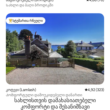
Სახლი და ბაღი ბროდიკში
სტუმართა რჩეული
სტუმართა რჩეული მოწინავე ვარიანტი
კოტეჯი (Lamlash)
საშუალო შეფა
4,92 (323)
Კომფორტული დამოუკიდებელი დანართი
სახლისთვის დამახასიათებელი
კომფორტი და შესანიშნავი