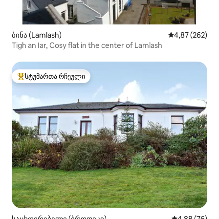
ბინა (Lamlash)
საშუალო შეფას
4,87 (262)
Tigh an Iar, Cosy flat in the center of Lamlash
სტუმართა რჩეული
სტუმართა რჩეული მოწინავე ვარიანტი
საცხოვრებელი (ბროდიკი)
საშუალო შეფა
4,88 (76)